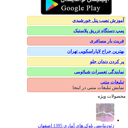
آموزش نصب پنل خورشیدی
پمپ دستگاه تزریق پلاستیک
فریت بار مسافری
بهترین جراح لاپاراسکوپی تهران
پر کردن دندان جلو
نمایندگی تعمیرات شیائومی
تبلیغات متنی
نمایش تبلیغات متنی در اینجا
محصولات ویژه
ژئودیتابیس بلوک های آماری 1395 اصفهان