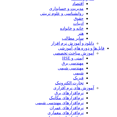
اقتصاد
مدیریت و حسابداری
روانشناسی و علوم تربیتی
حقوق
ادبیات
خانه و خانواده
هنر
سایر مطالب
دانلود و آموزش نرم افزار
فایل‌ها و دوره های آموزشی
آموزش مباحث تخصصی
ایمنی و HSE
مهندسی برق
مهندسی شیمی
شیمی
فیزیک
تجارت الکترونیک
آموزش های نرم افزاری
نرم‌افزارهای برق
نرم‌افزارهای مکانیک
نرم‌افزارهای مهندسی شیمی
نرم‌افزارهای عمران
نرم‌افزارهای معماری