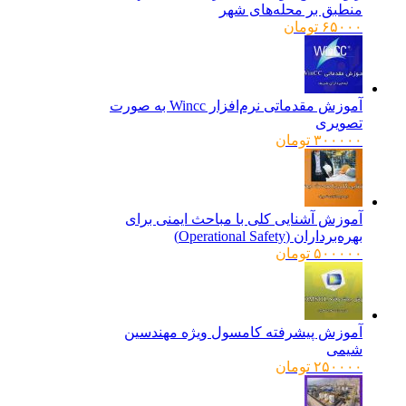
منطبق بر محله‌های شهر
۶۵۰۰۰
تومان
آموزش مقدماتی نرم‌افزار Wincc به صورت
تصویری
۳۰۰۰۰۰
تومان
آموزش آشنایی کلی با مباحث ایمنی برای
بهره‌برداران (Operational Safety)
۵۰۰۰۰۰
تومان
آموزش پیشرفته کامسول ویژه مهندسین
شیمی
۲۵۰۰۰۰
تومان