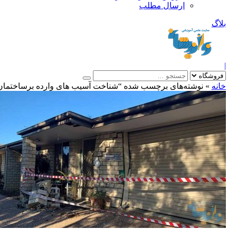
ارسال مطلب
بلاگ
|
خانه
»
نوشته‌های برچسب شده “شناخت آسیب های وارده برساختمان