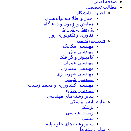
صفحه اصلی
مطالب تخصصی
اخبار و دانشگاه
اخبار و اطلاعیه نواندیشان
همایش و آزمون و دانشگاه
پژوهش و گزارش
فناوری و تکنولوژی روز
فنی و مهندسی
مهندسی مکانیک
مهندسی برق
کامپیوتر و گرافیک
مهندسی عمران
مهندسی معماری
مهندسی شهرسازی
مهندسی شیمی
مهندسی کشاورزی و محیط زیست
مهندسی صنایع
سایر رشته های مهندسی
علوم پایه و پزشکی
پزشکی
زیست شناسی
شیمی
سایر رشته های علوم پایه
سایر رشته ها