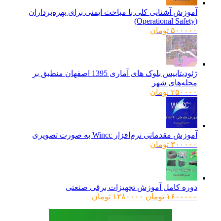
آموزش آشنایی کلی با مباحث ایمنی برای بهره‌برداران
(Operational Safety)
۵۰۰۰۰۰
تومان
ژئودیتابیس بلوک های آماری 1395 اصفهان منطبق بر
محله‌های شهر
۲۵۰۰۰۰
تومان
آموزش مقدماتی نرم‌افزار Wincc به صورت تصویری
۳۰۰۰۰۰
تومان
دوره کامل آموزش تجهیزات برقی صنعتی
قیمت
قیمت
۱۶۰۰۰۰۰
تومان
۱۲۸۰۰۰۰
تومان
اصلی:
فعلی:
۱۶۰۰۰۰۰ تومان
۱۲۸۰۰۰۰ تومان.