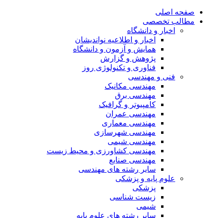
صفحه اصلی
مطالب تخصصی
اخبار و دانشگاه
اخبار و اطلاعیه نواندیشان
همایش و آزمون و دانشگاه
پژوهش و گزارش
فناوری و تکنولوژی روز
فنی و مهندسی
مهندسی مکانیک
مهندسی برق
کامپیوتر و گرافیک
مهندسی عمران
مهندسی معماری
مهندسی شهرسازی
مهندسی شیمی
مهندسی کشاورزی و محیط زیست
مهندسی صنایع
سایر رشته های مهندسی
علوم پایه و پزشکی
پزشکی
زیست شناسی
شیمی
سایر رشته های علوم پایه