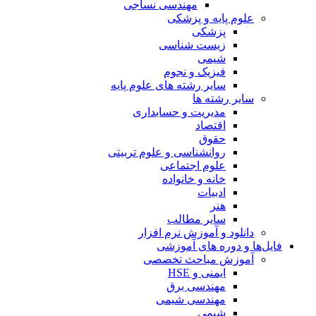
مهندسی نساجی
علوم پایه و پزشکی
پزشکی
زیست شناسی
شیمی
فیزیک و نجوم
سایر رشته های علوم پایه
سایر رشته ها
مدیریت و حسابداری
اقتصاد
حقوق
روانشناسی و علوم تربیتی
علوم اجتماعی
خانه و خانواده
ادبیات
هنر
سایر مطالب
دانلود و آموزش نرم افزار
فایل‌ها و دوره های آموزشی
آموزش مباحث تخصصی
ایمنی و HSE
مهندسی برق
مهندسی شیمی
شیمی