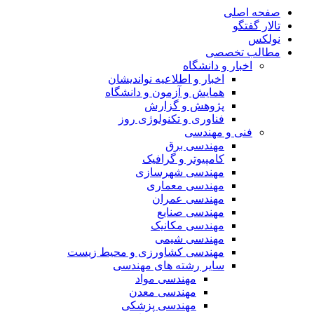
صفحه اصلی
تالار گفتگو
نولکس
مطالب تخصصی
اخبار و دانشگاه
اخبار و اطلاعیه نواندیشان
همایش و آزمون و دانشگاه
پژوهش و گزارش
فناوری و تکنولوژی روز
فنی و مهندسی
مهندسی برق
کامپیوتر و گرافیک
مهندسی شهرسازی
مهندسی معماری
مهندسی عمران
مهندسی صنایع
مهندسی مکانیک
مهندسی شیمی
مهندسی کشاورزی و محیط زیست
سایر رشته های مهندسی
مهندسی مواد
مهندسی معدن
مهندسی پزشکی