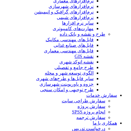
نرم‌افزارهای معماری
نرم‌افزارهای شهرسازی
نرم‌افزارهای گرافیک و انیمیشن
نرم‌افزارهای شیمی
سایر نرم افزارها
مهارت‌های کامپیوتری
طرح و نقشه و بانک داده
فایل‌های مهندسی مکانیک
فایل‌های صنایع غذایی
فایل‌های مهندسی معماری
نقشه GIS
نقشه اتوکد شهری
طرح جامع و تفصیلی
الگوی توسعه شهر و محله
سایر فایل‌ها و طرح‌های شهری
جزوه و پاورپوینت شهرسازی
طرح توجیهی و امکان سنجی
سفارش خدمات
سفارش طراحی سایت
سفارش پروژه
انجام پروژه SPSS
سفارش ترجمه
همکاری با ما
درخواست تدریس