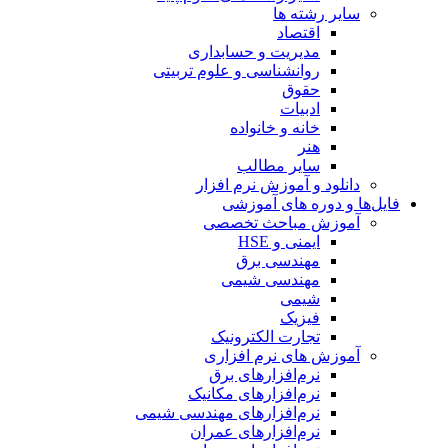
سایر رشته ها
اقتصاد
مدیریت و حسابداری
روانشناسی و علوم تربیتی
حقوق
ادبیات
خانه و خانواده
هنر
سایر مطالب
دانلود و آموزش نرم افزار
فایل‌ها و دوره های آموزشی
آموزش مباحث تخصصی
ایمنی و HSE
مهندسی برق
مهندسی شیمی
شیمی
فیزیک
تجارت الکترونیک
آموزش های نرم افزاری
نرم‌افزارهای برق
نرم‌افزارهای مکانیک
نرم‌افزارهای مهندسی شیمی
نرم‌افزارهای عمران