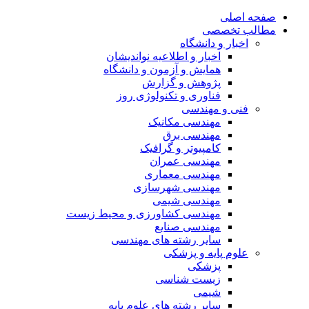
صفحه اصلی
مطالب تخصصی
اخبار و دانشگاه
اخبار و اطلاعیه نواندیشان
همایش و آزمون و دانشگاه
پژوهش و گزارش
فناوری و تکنولوژی روز
فنی و مهندسی
مهندسی مکانیک
مهندسی برق
کامپیوتر و گرافیک
مهندسی عمران
مهندسی معماری
مهندسی شهرسازی
مهندسی شیمی
مهندسی کشاورزی و محیط زیست
مهندسی صنایع
سایر رشته های مهندسی
علوم پایه و پزشکی
پزشکی
زیست شناسی
شیمی
سایر رشته های علوم پایه