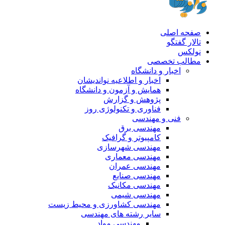
صفحه اصلی
تالار گفتگو
نولکس
مطالب تخصصی
اخبار و دانشگاه
اخبار و اطلاعیه نواندیشان
همایش و آزمون و دانشگاه
پژوهش و گزارش
فناوری و تکنولوژی روز
فنی و مهندسی
مهندسی برق
کامپیوتر و گرافیک
مهندسی شهرسازی
مهندسی معماری
مهندسی عمران
مهندسی صنایع
مهندسی مکانیک
مهندسی شیمی
مهندسی کشاورزی و محیط زیست
سایر رشته های مهندسی
مهندسی مواد