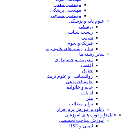
مهندسی معدن
مهندسی پزشکی
مهندسی نساجی
علوم پایه و پزشکی
پزشکی
زیست شناسی
شیمی
فیزیک و نجوم
سایر رشته های علوم پایه
سایر رشته ها
مدیریت و حسابداری
اقتصاد
حقوق
روانشناسی و علوم تربیتی
علوم اجتماعی
خانه و خانواده
ادبیات
هنر
سایر مطالب
دانلود و آموزش نرم افزار
فایل‌ها و دوره های آموزشی
آموزش مباحث تخصصی
ایمنی و HSE