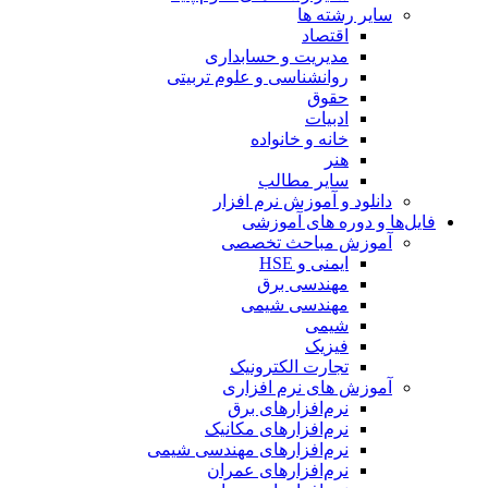
سایر رشته ها
اقتصاد
مدیریت و حسابداری
روانشناسی و علوم تربیتی
حقوق
ادبیات
خانه و خانواده
هنر
سایر مطالب
دانلود و آموزش نرم افزار
فایل‌ها و دوره های آموزشی
آموزش مباحث تخصصی
ایمنی و HSE
مهندسی برق
مهندسی شیمی
شیمی
فیزیک
تجارت الکترونیک
آموزش های نرم افزاری
نرم‌افزارهای برق
نرم‌افزارهای مکانیک
نرم‌افزارهای مهندسی شیمی
نرم‌افزارهای عمران