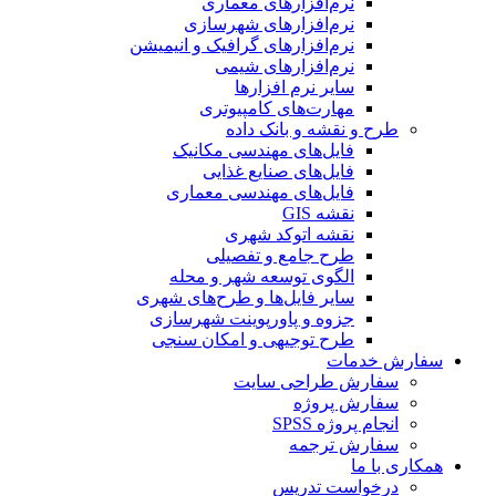
نرم‌افزارهای معماری
نرم‌افزارهای شهرسازی
نرم‌افزارهای گرافیک و انیمیشن
نرم‌افزارهای شیمی
سایر نرم افزارها
مهارت‌های کامپیوتری
طرح و نقشه و بانک داده
فایل‌های مهندسی مکانیک
فایل‌های صنایع غذایی
فایل‌های مهندسی معماری
نقشه GIS
نقشه اتوکد شهری
طرح جامع و تفصیلی
الگوی توسعه شهر و محله
سایر فایل‌ها و طرح‌های شهری
جزوه و پاورپوینت شهرسازی
طرح توجیهی و امکان سنجی
سفارش خدمات
سفارش طراحی سایت
سفارش پروژه
انجام پروژه SPSS
سفارش ترجمه
همکاری با ما
درخواست تدریس