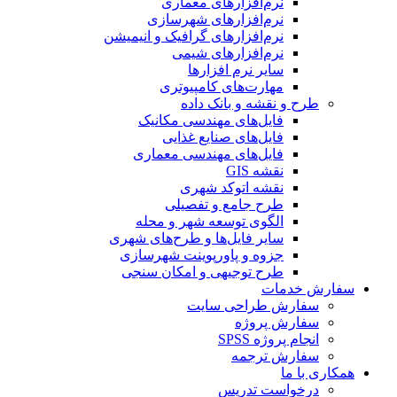
نرم‌افزارهای معماری
نرم‌افزارهای شهرسازی
نرم‌افزارهای گرافیک و انیمیشن
نرم‌افزارهای شیمی
سایر نرم افزارها
مهارت‌های کامپیوتری
طرح و نقشه و بانک داده
فایل‌های مهندسی مکانیک
فایل‌های صنایع غذایی
فایل‌های مهندسی معماری
نقشه GIS
نقشه اتوکد شهری
طرح جامع و تفصیلی
الگوی توسعه شهر و محله
سایر فایل‌ها و طرح‌های شهری
جزوه و پاورپوینت شهرسازی
طرح توجیهی و امکان سنجی
سفارش خدمات
سفارش طراحی سایت
سفارش پروژه
انجام پروژه SPSS
سفارش ترجمه
همکاری با ما
درخواست تدریس