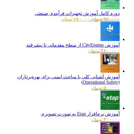
دوره کامل آموزش تجهیزات فرآیندی صنعتی
قیمت
قیمت
۹۶۰۰۰۰
تومان
۷۸۰۰۰۰
تومان
اصلی:
فعلی:
۹۶۰۰۰۰ تومان
۷۸۰۰۰۰ تومان.
بود.
آموزش CityEngine از سطح مقدماتی تا پیشرفته
۳۸۰۰۰۰۰
تومان
آموزش آشنایی کلی با مباحث ایمنی برای بهره‌برداران
(Operational Safety)
۵۰۰۰۰۰
تومان
آموزش نرم‌افزار Etap به صورت تصویری
۳۰۰۰۰۰
تومان