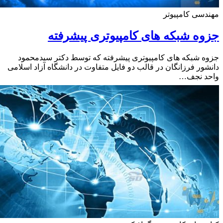
سی کامپیوتر
ه شبکه های کامپیوتری پیشرفته
 شبکه های کامپیوتری پیشرفته که توسط دکتر سیدمحمود
ور فرزانگان در قالب دو فایل متفاوت در دانشگاه آزاد اسلامی
د نجف…