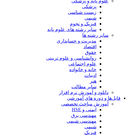
علوم پایه و پزشکی
پزشکی
زیست شناسی
شیمی
فیزیک و نجوم
سایر رشته های علوم پایه
سایر رشته ها
مدیریت و حسابداری
اقتصاد
حقوق
روانشناسی و علوم تربیتی
علوم اجتماعی
خانه و خانواده
ادبیات
هنر
سایر مطالب
دانلود و آموزش نرم افزار
فایل‌ها و دوره های آموزشی
آموزش مباحث تخصصی
ایمنی و HSE
مهندسی برق
مهندسی شیمی
شیمی
فیزیک