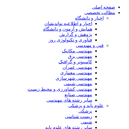
صفحه اصلی
مطالب تخصصی
اخبار و دانشگاه
اخبار و اطلاعیه نواندیشان
همایش و آزمون و دانشگاه
پژوهش و گزارش
فناوری و تکنولوژی روز
فنی و مهندسی
مهندسی مکانیک
مهندسی برق
کامپیوتر و گرافیک
مهندسی عمران
مهندسی معماری
مهندسی شهرسازی
مهندسی شیمی
مهندسی کشاورزی و محیط زیست
مهندسی صنایع
سایر رشته های مهندسی
علوم پایه و پزشکی
پزشکی
زیست شناسی
شیمی
سایر رشته های علوم پایه