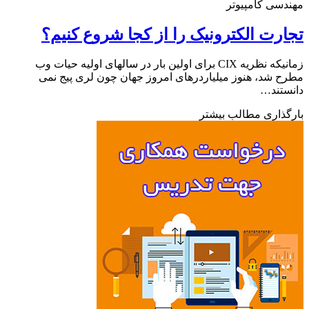
سی کامپیوتر
رت الکترونیک را از کجا شروع کنیم؟
زمانیکه نظریه CIX برای اولین بار در سالهای اولیه حیات وب
 شد، هنوز میلیاردرهای امروز جهان چون لری پیج نمی
تند…
ذاری مطالب بیشتر