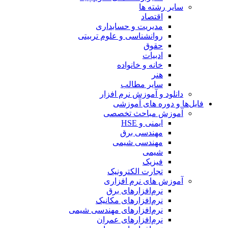
سایر رشته ها
اقتصاد
مدیریت و حسابداری
روانشناسی و علوم تربیتی
حقوق
ادبیات
خانه و خانواده
هنر
سایر مطالب
دانلود و آموزش نرم افزار
فایل‌ها و دوره های آموزشی
آموزش مباحث تخصصی
ایمنی و HSE
مهندسی برق
مهندسی شیمی
شیمی
فیزیک
تجارت الکترونیک
آموزش های نرم افزاری
نرم‌افزارهای برق
نرم‌افزارهای مکانیک
نرم‌افزارهای مهندسی شیمی
نرم‌افزارهای عمران