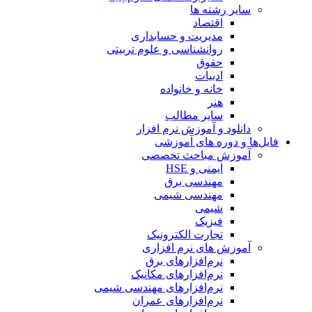
سایر رشته ها
اقتصاد
مدیریت و حسابداری
روانشناسی و علوم تربیتی
حقوق
ادبیات
خانه و خانواده
هنر
سایر مطالب
دانلود و آموزش نرم افزار
فایل‌ها و دوره های آموزشی
آموزش مباحث تخصصی
ایمنی و HSE
مهندسی برق
مهندسی شیمی
شیمی
فیزیک
تجارت الکترونیک
آموزش های نرم افزاری
نرم‌افزارهای برق
نرم‌افزارهای مکانیک
نرم‌افزارهای مهندسی شیمی
نرم‌افزارهای عمران