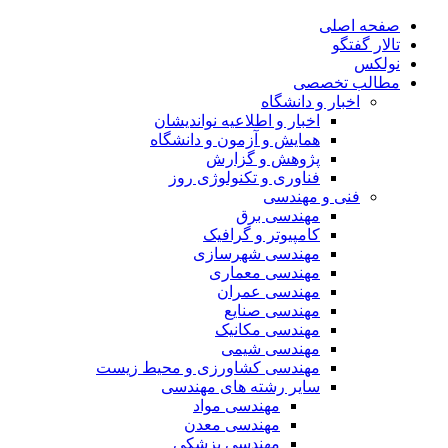
صفحه اصلی
تالار گفتگو
نولکس
مطالب تخصصی
اخبار و دانشگاه
اخبار و اطلاعیه نواندیشان
همایش و آزمون و دانشگاه
پژوهش و گزارش
فناوری و تکنولوژی روز
فنی و مهندسی
مهندسی برق
کامپیوتر و گرافیک
مهندسی شهرسازی
مهندسی معماری
مهندسی عمران
مهندسی صنایع
مهندسی مکانیک
مهندسی شیمی
مهندسی کشاورزی و محیط زیست
سایر رشته های مهندسی
مهندسی مواد
مهندسی معدن
مهندسی پزشکی