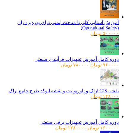
آموزش آشنایی کلی با مباحث ایمنی برای بهره‌برداران
(Operational Safety)
۵۰۰۰۰۰
تومان
دوره کامل آموزش تجهیزات فرآیندی صنعتی
قیمت
قیمت
۹۶۰۰۰۰
تومان
۷۸۰۰۰۰
تومان
اصلی:
فعلی:
۹۶۰۰۰۰ تومان
۷۸۰۰۰۰ تومان.
بود.
نقشه GIS اراک و پاورپوینت و نقشه اتوکد طرح جامع اراک
۱۴۸۰۰۰
تومان
دوره کامل آموزش تجهیزات برقی صنعتی
قیمت
قیمت
۱۶۰۰۰۰۰
تومان
۱۲۸۰۰۰۰
تومان