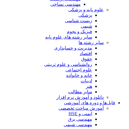
مهندسی نساجی
علوم پایه و پزشکی
پزشکی
زیست شناسی
شیمی
فیزیک و نجوم
سایر رشته های علوم پایه
سایر رشته ها
مدیریت و حسابداری
اقتصاد
حقوق
روانشناسی و علوم تربیتی
علوم اجتماعی
خانه و خانواده
ادبیات
هنر
سایر مطالب
دانلود و آموزش نرم افزار
فایل‌ها و دوره های آموزشی
آموزش مباحث تخصصی
ایمنی و HSE
مهندسی برق
مهندسی شیمی