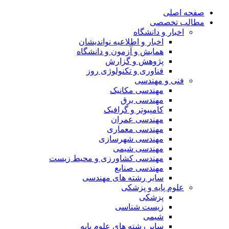
صفحه اصلی
مطالب تخصصی
اخبار و دانشگاه
اخبار و اطلاعیه نواندیشان
همایش و آزمون و دانشگاه
پژوهش و گزارش
فناوری و تکنولوژی روز
فنی و مهندسی
مهندسی مکانیک
مهندسی برق
کامپیوتر و گرافیک
مهندسی عمران
مهندسی معماری
مهندسی شهرسازی
مهندسی شیمی
مهندسی کشاورزی و محیط زیست
مهندسی صنایع
سایر رشته های مهندسی
علوم پایه و پزشکی
پزشکی
زیست شناسی
شیمی
سایر رشته های علوم پایه