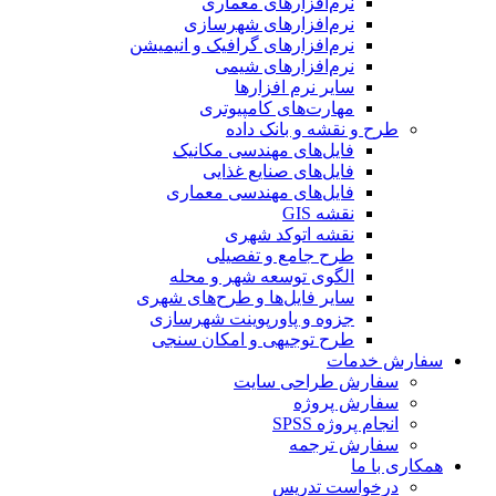
نرم‌افزارهای معماری
نرم‌افزارهای شهرسازی
نرم‌افزارهای گرافیک و انیمیشن
نرم‌افزارهای شیمی
سایر نرم افزارها
مهارت‌های کامپیوتری
طرح و نقشه و بانک داده
فایل‌های مهندسی مکانیک
فایل‌های صنایع غذایی
فایل‌های مهندسی معماری
نقشه GIS
نقشه اتوکد شهری
طرح جامع و تفصیلی
الگوی توسعه شهر و محله
سایر فایل‌ها و طرح‌های شهری
جزوه و پاورپوینت شهرسازی
طرح توجیهی و امکان سنجی
سفارش خدمات
سفارش طراحی سایت
سفارش پروژه
انجام پروژه SPSS
سفارش ترجمه
همکاری با ما
درخواست تدریس