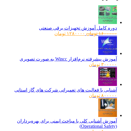
دوره کامل آموزش تجهیزات برقی صنعتی
قیمت
قیمت
۱۶۰۰۰۰۰
تومان
۱۲۸۰۰۰۰
تومان
اصلی:
فعلی:
۱۶۰۰۰۰۰ تومان
۱۲۸۰۰۰۰ تومان.
بود.
آموزش پیشرفته نرم‌افزار Wincc به صورت تصویری
۳۰۰۰۰۰
تومان
آشنایی با فعالیت های تعمیراتی شرکت های گاز استانی
۸۰۰۰۰۰
تومان
آموزش آشنایی کلی با مباحث ایمنی برای بهره‌برداران
(Operational Safety)