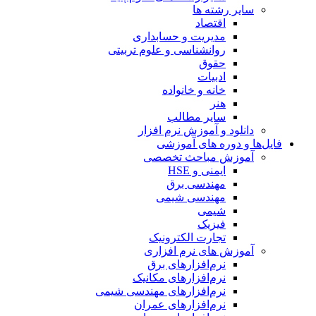
سایر رشته ها
اقتصاد
مدیریت و حسابداری
روانشناسی و علوم تربیتی
حقوق
ادبیات
خانه و خانواده
هنر
سایر مطالب
دانلود و آموزش نرم افزار
فایل‌ها و دوره های آموزشی
آموزش مباحث تخصصی
ایمنی و HSE
مهندسی برق
مهندسی شیمی
شیمی
فیزیک
تجارت الکترونیک
آموزش های نرم افزاری
نرم‌افزارهای برق
نرم‌افزارهای مکانیک
نرم‌افزارهای مهندسی شیمی
نرم‌افزارهای عمران