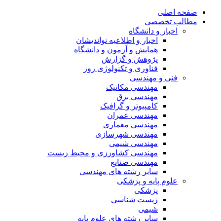
صفحه اصلی
مطالب تخصصی
اخبار و دانشگاه
اخبار و اطلاعیه نواندیشان
همایش و آزمون و دانشگاه
پژوهش و گزارش
فناوری و تکنولوژی روز
فنی و مهندسی
مهندسی مکانیک
مهندسی برق
کامپیوتر و گرافیک
مهندسی عمران
مهندسی معماری
مهندسی شهرسازی
مهندسی شیمی
مهندسی کشاورزی و محیط زیست
مهندسی صنایع
سایر رشته های مهندسی
علوم پایه و پزشکی
پزشکی
زیست شناسی
شیمی
سایر رشته های علوم پایه