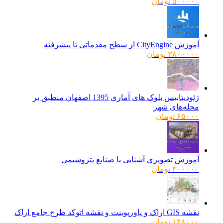
۵۰۰۰۰۰
تومان
آموزش CityEngine از سطح مقدماتی تا پیشرفته
۳۸۰۰۰۰۰
تومان
ژئودیتابیس بلوک های آماری 1395 اصفهان منطبق بر
محله‌های شهر
۶۵۰۰۰
تومان
آموزش تصویری آشنایی با صنایع پتروشیمی
۳۰۰۰۰۰
تومان
نقشه GIS اراک و پاورپوینت و نقشه اتوکد طرح جامع اراک
۱۴۸۰۰۰
تومان