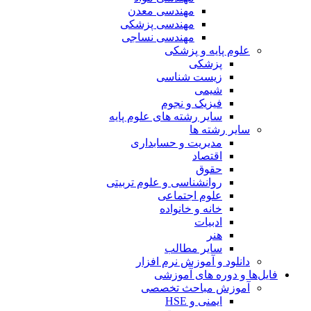
مهندسی معدن
مهندسی پزشکی
مهندسی نساجی
علوم پایه و پزشکی
پزشکی
زیست شناسی
شیمی
فیزیک و نجوم
سایر رشته های علوم پایه
سایر رشته ها
مدیریت و حسابداری
اقتصاد
حقوق
روانشناسی و علوم تربیتی
علوم اجتماعی
خانه و خانواده
ادبیات
هنر
سایر مطالب
دانلود و آموزش نرم افزار
فایل‌ها و دوره های آموزشی
آموزش مباحث تخصصی
ایمنی و HSE