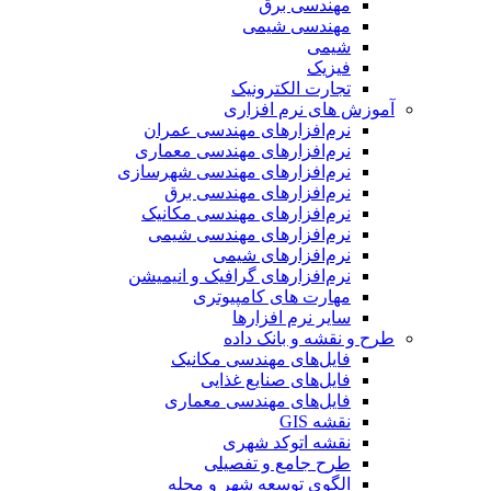
مهندسی برق
مهندسی شیمی
شیمی
فیزیک
تجارت الکترونیک
آموزش های نرم افزاری
نرم‌افزارهای مهندسی عمران
نرم‌افزارهای مهندسی معماری
نرم‌افزارهای مهندسی شهرسازی
نرم‌افزارهای مهندسی برق
نرم‌افزارهای مهندسی مکانیک
نرم‌افزارهای مهندسی شیمی
نرم‌افزارهای شیمی
نرم‌افزارهای گرافیک و انیمیشن
مهارت های کامپیوتری
سایر نرم افزارها
طرح و نقشه و بانک داده
فایل‌های مهندسی مکانیک
فایل‌های صنایع غذایی
فایل‌های مهندسی معماری
نقشه GIS
نقشه اتوکد شهری
طرح جامع و تفصیلی
الگوی توسعه شهر و محله