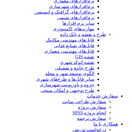
نرم‌افزارهای معماری
نرم‌افزارهای شهرسازی
نرم‌افزارهای گرافیک و انیمیشن
نرم‌افزارهای شیمی
سایر نرم افزارها
مهارت‌های کامپیوتری
طرح و نقشه و بانک داده
فایل‌های مهندسی مکانیک
فایل‌های صنایع غذایی
فایل‌های مهندسی معماری
نقشه GIS
نقشه اتوکد شهری
طرح جامع و تفصیلی
الگوی توسعه شهر و محله
سایر فایل‌ها و طرح‌های شهری
جزوه و پاورپوینت شهرسازی
طرح توجیهی و امکان سنجی
سفارش خدمات
سفارش طراحی سایت
سفارش پروژه
انجام پروژه SPSS
سفارش ترجمه
همکاری با ما
درخواست تدریس