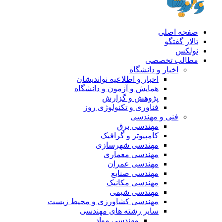
صفحه اصلی
تالار گفتگو
نولکس
مطالب تخصصی
اخبار و دانشگاه
اخبار و اطلاعیه نواندیشان
همایش و آزمون و دانشگاه
پژوهش و گزارش
فناوری و تکنولوژی روز
فنی و مهندسی
مهندسی برق
کامپیوتر و گرافیک
مهندسی شهرسازی
مهندسی معماری
مهندسی عمران
مهندسی صنایع
مهندسی مکانیک
مهندسی شیمی
مهندسی کشاورزی و محیط زیست
سایر رشته های مهندسی
مهندسی مواد