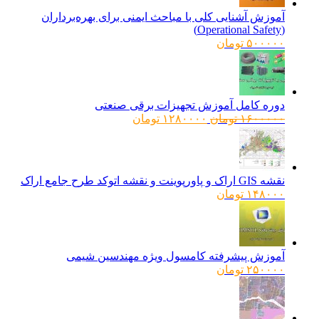
آموزش آشنایی کلی با مباحث ایمنی برای بهره‌برداران
(Operational Safety)
۵۰۰۰۰۰
تومان
دوره کامل آموزش تجهیزات برقی صنعتی
قیمت
قیمت
۱۶۰۰۰۰۰
تومان
۱۲۸۰۰۰۰
تومان
اصلی:
فعلی:
۱۶۰۰۰۰۰ تومان
۱۲۸۰۰۰۰ تومان.
بود.
نقشه GIS اراک و پاورپوینت و نقشه اتوکد طرح جامع اراک
۱۴۸۰۰۰
تومان
آموزش پیشرفته کامسول ویژه مهندسین شیمی
۲۵۰۰۰۰
تومان