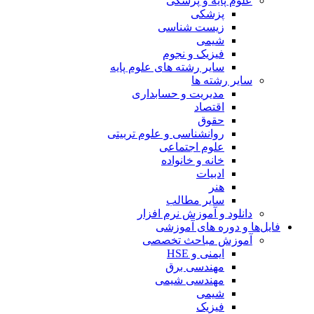
علوم پایه و پزشکی
پزشکی
زیست شناسی
شیمی
فیزیک و نجوم
سایر رشته های علوم پایه
سایر رشته ها
مدیریت و حسابداری
اقتصاد
حقوق
روانشناسی و علوم تربیتی
علوم اجتماعی
خانه و خانواده
ادبیات
هنر
سایر مطالب
دانلود و آموزش نرم افزار
فایل‌ها و دوره های آموزشی
آموزش مباحث تخصصی
ایمنی و HSE
مهندسی برق
مهندسی شیمی
شیمی
فیزیک