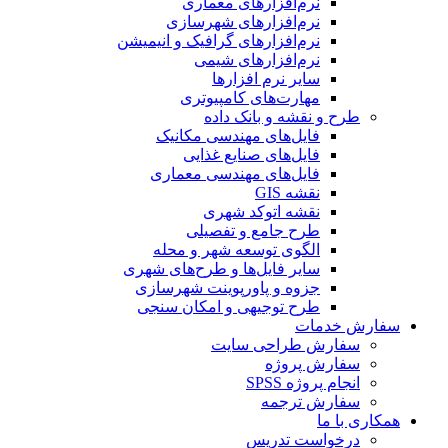
نرم‌افزارهای معماری
نرم‌افزارهای شهرسازی
نرم‌افزارهای گرافیک و انیمیشن
نرم‌افزارهای شیمی
سایر نرم افزارها
مهارت‌های کامپیوتری
طرح و نقشه و بانک داده
فایل‌های مهندسی مکانیک
فایل‌های صنایع غذایی
فایل‌های مهندسی معماری
نقشه GIS
نقشه اتوکد شهری
طرح جامع و تفصیلی
الگوی توسعه شهر و محله
سایر فایل‌ها و طرح‌های شهری
جزوه و پاورپوینت شهرسازی
طرح توجیهی و امکان سنجی
سفارش خدمات
سفارش طراحی سایت
سفارش پروژه
انجام پروژه SPSS
سفارش ترجمه
همکاری با ما
درخواست تدریس