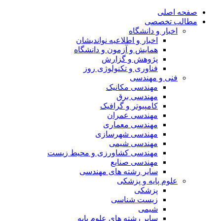
صفحه اصلی
مطالب تخصصی
اخبار و دانشگاه
اخبار و اطلاعیه نواندیشان
همایش و آزمون و دانشگاه
پژوهش و گزارش
فناوری و تکنولوژی روز
فنی و مهندسی
مهندسی مکانیک
مهندسی برق
کامپیوتر و گرافیک
مهندسی عمران
مهندسی معماری
مهندسی شهرسازی
مهندسی شیمی
مهندسی کشاورزی و محیط زیست
مهندسی صنایع
سایر رشته های مهندسی
علوم پایه و پزشکی
پزشکی
زیست شناسی
شیمی
سایر رشته های علوم پایه