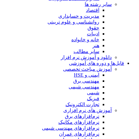
سایر رشته ها
اقتصاد
مدیریت و حسابداری
روانشناسی و علوم تربیتی
حقوق
ادبیات
خانه و خانواده
هنر
سایر مطالب
دانلود و آموزش نرم افزار
فایل‌ها و دوره های آموزشی
آموزش مباحث تخصصی
ایمنی و HSE
مهندسی برق
مهندسی شیمی
شیمی
فیزیک
تجارت الکترونیک
آموزش های نرم افزاری
نرم‌افزارهای برق
نرم‌افزارهای مکانیک
نرم‌افزارهای مهندسی شیمی
نرم‌افزارهای عمران