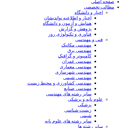
صفحه اصلی
مطالب تخصصی
اخبار و دانشگاه
اخبار و اطلاعیه نواندیشان
همایش و آزمون و دانشگاه
پژوهش و گزارش
فناوری و تکنولوژی روز
فنی و مهندسی
مهندسی مکانیک
مهندسی برق
کامپیوتر و گرافیک
مهندسی عمران
مهندسی معماری
مهندسی شهرسازی
مهندسی شیمی
مهندسی کشاورزی و محیط زیست
مهندسی صنایع
سایر رشته های مهندسی
علوم پایه و پزشکی
پزشکی
زیست شناسی
شیمی
سایر رشته های علوم پایه
سایر رشته ها