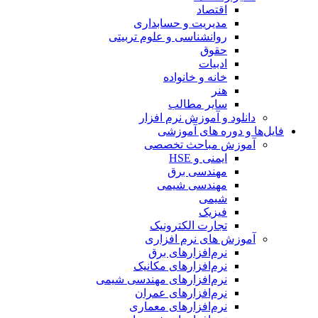
اقتصاد
مدیریت و حسابداری
روانشناسی و علوم تربیتی
حقوق
ادبیات
خانه و خانواده
هنر
سایر مطالب
دانلود و آموزش نرم افزار
فایل‌ها و دوره های آموزشی
آموزش مباحث تخصصی
ایمنی و HSE
مهندسی برق
مهندسی شیمی
شیمی
فیزیک
تجارت الکترونیک
آموزش های نرم افزاری
نرم‌افزارهای برق
نرم‌افزارهای مکانیک
نرم‌افزارهای مهندسی شیمی
نرم‌افزارهای عمران
نرم‌افزارهای معماری