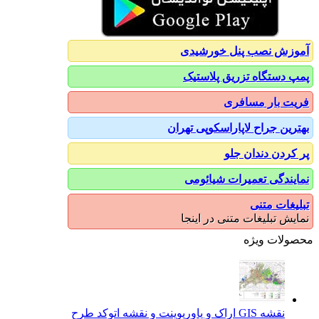
آموزش نصب پنل خورشیدی
پمپ دستگاه تزریق پلاستیک
فریت بار مسافری
بهترین جراح لاپاراسکوپی تهران
پر کردن دندان جلو
نمایندگی تعمیرات شیائومی
تبلیغات متنی
نمایش تبلیغات متنی در اینجا
محصولات ویژه
نقشه GIS اراک و پاورپوینت و نقشه اتوکد طرح