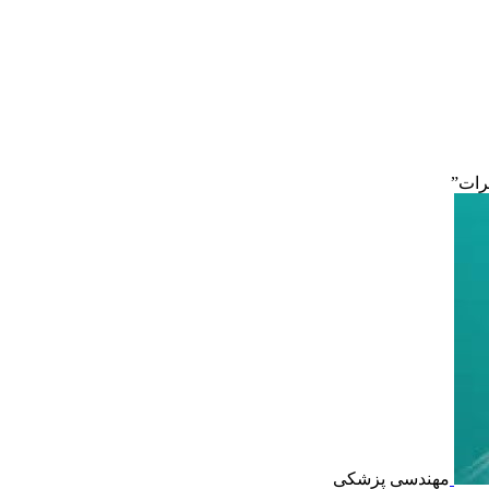
رات”
مهندسی پزشکی