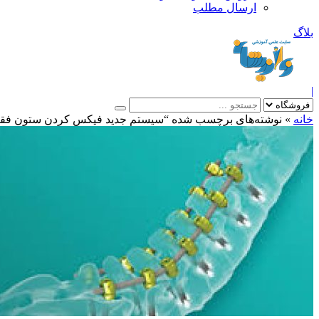
ارسال مطلب
بلاگ
|
خانه
»
نوشته‌های برچسب شده “سیستم جدید فیکس کردن ستون فق