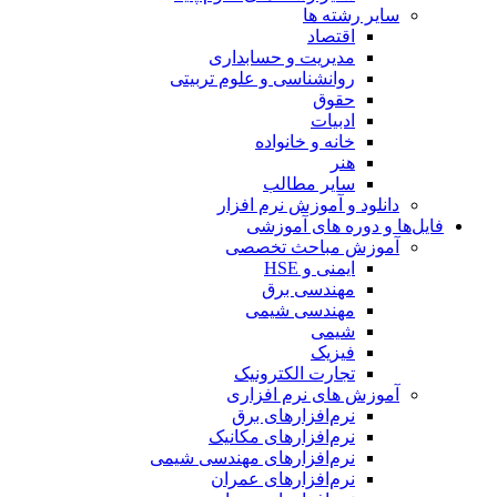
سایر رشته ها
اقتصاد
مدیریت و حسابداری
روانشناسی و علوم تربیتی
حقوق
ادبیات
خانه و خانواده
هنر
سایر مطالب
دانلود و آموزش نرم افزار
فایل‌ها و دوره های آموزشی
آموزش مباحث تخصصی
ایمنی و HSE
مهندسی برق
مهندسی شیمی
شیمی
فیزیک
تجارت الکترونیک
آموزش های نرم افزاری
نرم‌افزارهای برق
نرم‌افزارهای مکانیک
نرم‌افزارهای مهندسی شیمی
نرم‌افزارهای عمران