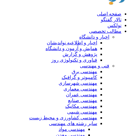
صفحه اصلی
تالار گفتگو
نولکس
مطالب تخصصی
اخبار و دانشگاه
اخبار و اطلاعیه نواندیشان
همایش و آزمون و دانشگاه
پژوهش و گزارش
فناوری و تکنولوژی روز
فنی و مهندسی
مهندسی برق
کامپیوتر و گرافیک
مهندسی شهرسازی
مهندسی معماری
مهندسی عمران
مهندسی صنایع
مهندسی مکانیک
مهندسی شیمی
مهندسی کشاورزی و محیط زیست
سایر رشته های مهندسی
مهندسی مواد
مهندسی معدن