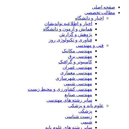
صفحه اصلی
مطالب تخصصی
اخبار و دانشگاه
اخبار و اطلاعیه نواندیشان
همایش و آزمون و دانشگاه
پژوهش و گزارش
فناوری و تکنولوژی روز
فنی و مهندسی
مهندسی مکانیک
مهندسی برق
کامپیوتر و گرافیک
مهندسی عمران
مهندسی معماری
مهندسی شهرسازی
مهندسی شیمی
مهندسی کشاورزی و محیط زیست
مهندسی صنایع
سایر رشته های مهندسی
علوم پایه و پزشکی
پزشکی
زیست شناسی
شیمی
سایر رشته های علوم پایه