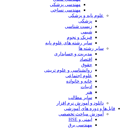
مهندسی پزشکی
مهندسی نساجی
علوم پایه و پزشکی
پزشکی
زیست شناسی
شیمی
فیزیک و نجوم
سایر رشته های علوم پایه
سایر رشته ها
مدیریت و حسابداری
اقتصاد
حقوق
روانشناسی و علوم تربیتی
علوم اجتماعی
خانه و خانواده
ادبیات
هنر
سایر مطالب
دانلود و آموزش نرم افزار
فایل‌ها و دوره های آموزشی
آموزش مباحث تخصصی
ایمنی و HSE
مهندسی برق