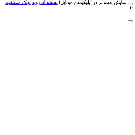
مایش بهینه تر در اپلیکیشن موبایل!
نسخه آندروید
لینک مستقیم