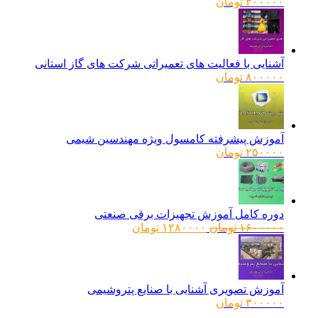
۳۰۰۰۰۰
تومان
آشنایی با فعالیت های تعمیراتی شرکت های گاز استانی
۸۰۰۰۰۰
تومان
آموزش پیشرفته کامسول ویژه مهندسین شیمی
۲۵۰۰۰۰
تومان
دوره کامل آموزش تجهیزات برقی صنعتی
قیمت
قیمت
۱۶۰۰۰۰۰
تومان
۱۲۸۰۰۰۰
تومان
اصلی:
فعلی:
۱۶۰۰۰۰۰ تومان
۱۲۸۰۰۰۰ تومان.
بود.
آموزش تصویری آشنایی با صنایع پتروشیمی
۳۰۰۰۰۰
تومان