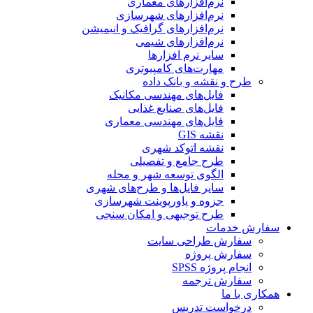
نرم‌افزارهای معماری
نرم‌افزارهای شهرسازی
نرم‌افزارهای گرافیک و انیمیشن
نرم‌افزارهای شیمی
سایر نرم افزارها
مهارت‌های کامپیوتری
طرح و نقشه و بانک داده
فایل‌های مهندسی مکانیک
فایل‌های صنایع غذایی
فایل‌های مهندسی معماری
نقشه GIS
نقشه اتوکد شهری
طرح جامع و تفصیلی
الگوی توسعه شهر و محله
سایر فایل‌ها و طرح‌های شهری
جزوه و پاورپوینت شهرسازی
طرح توجیهی و امکان سنجی
سفارش خدمات
سفارش طراحی سایت
سفارش پروژه
انجام پروژه SPSS
سفارش ترجمه
همکاری با ما
درخواست تدریس