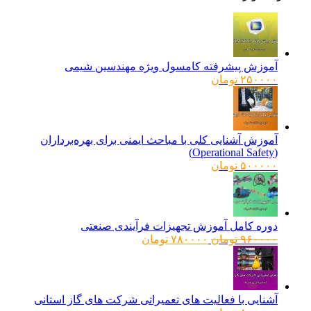
آموزش پیشرفته کامسول ویژه مهندسین شیمی
۲۵۰۰۰۰
تومان
آموزش آشنایی کلی با مباحث ایمنی برای بهره‌برداران
(Operational Safety)
۵۰۰۰۰۰
تومان
دوره کامل آموزش تجهیزات فرآیندی صنعتی
قیمت
قیمت
۹۶۰۰۰۰
تومان
۷۸۰۰۰۰
تومان
اصلی:
فعلی:
۹۶۰۰۰۰ تومان
۷۸۰۰۰۰ تومان.
بود.
آشنایی با فعالیت های تعمیراتی شرکت های گاز استانی