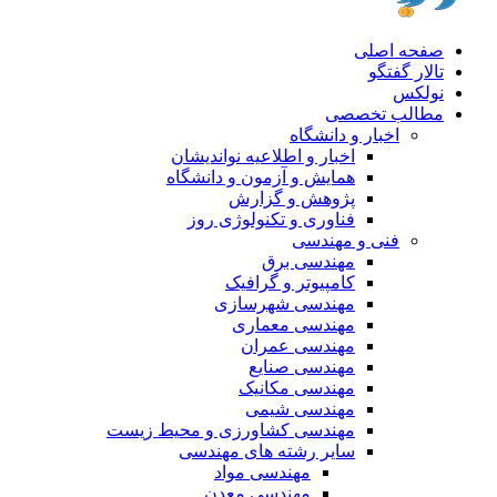
صفحه اصلی
تالار گفتگو
نولکس
مطالب تخصصی
اخبار و دانشگاه
اخبار و اطلاعیه نواندیشان
همایش و آزمون و دانشگاه
پژوهش و گزارش
فناوری و تکنولوژی روز
فنی و مهندسی
مهندسی برق
کامپیوتر و گرافیک
مهندسی شهرسازی
مهندسی معماری
مهندسی عمران
مهندسی صنایع
مهندسی مکانیک
مهندسی شیمی
مهندسی کشاورزی و محیط زیست
سایر رشته های مهندسی
مهندسی مواد
مهندسی معدن