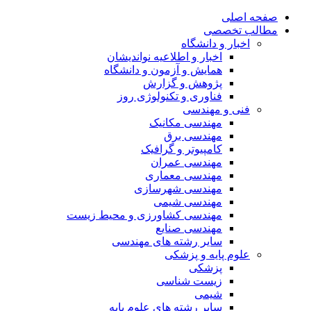
صفحه اصلی
مطالب تخصصی
اخبار و دانشگاه
اخبار و اطلاعیه نواندیشان
همایش و آزمون و دانشگاه
پژوهش و گزارش
فناوری و تکنولوژی روز
فنی و مهندسی
مهندسی مکانیک
مهندسی برق
کامپیوتر و گرافیک
مهندسی عمران
مهندسی معماری
مهندسی شهرسازی
مهندسی شیمی
مهندسی کشاورزی و محیط زیست
مهندسی صنایع
سایر رشته های مهندسی
علوم پایه و پزشکی
پزشکی
زیست شناسی
شیمی
سایر رشته های علوم پایه