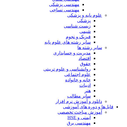
مهندسی پزشکی
مهندسی نساجی
علوم پایه و پزشکی
پزشکی
زیست شناسی
شیمی
فیزیک و نجوم
سایر رشته های علوم پایه
سایر رشته ها
مدیریت و حسابداری
اقتصاد
حقوق
روانشناسی و علوم تربیتی
علوم اجتماعی
خانه و خانواده
ادبیات
هنر
سایر مطالب
دانلود و آموزش نرم افزار
فایل‌ها و دوره های آموزشی
آموزش مباحث تخصصی
ایمنی و HSE
مهندسی برق