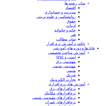
سایر رشته ها
اقتصاد
مدیریت و حسابداری
روانشناسی و علوم تربیتی
حقوق
ادبیات
خانه و خانواده
هنر
سایر مطالب
دانلود و آموزش نرم افزار
فایل‌ها و دوره های آموزشی
آموزش مباحث تخصصی
ایمنی و HSE
مهندسی برق
مهندسی شیمی
شیمی
فیزیک
تجارت الکترونیک
آموزش های نرم افزاری
نرم‌افزارهای برق
نرم‌افزارهای مکانیک
نرم‌افزارهای مهندسی شیمی
نرم‌افزارهای عمران