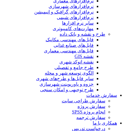
نرم‌افزارهای معماری
نرم‌افزارهای شهرسازی
نرم‌افزارهای گرافیک و انیمیشن
نرم‌افزارهای شیمی
سایر نرم افزارها
مهارت‌های کامپیوتری
طرح و نقشه و بانک داده
فایل‌های مهندسی مکانیک
فایل‌های صنایع غذایی
فایل‌های مهندسی معماری
نقشه GIS
نقشه اتوکد شهری
طرح جامع و تفصیلی
الگوی توسعه شهر و محله
سایر فایل‌ها و طرح‌های شهری
جزوه و پاورپوینت شهرسازی
طرح توجیهی و امکان سنجی
سفارش خدمات
سفارش طراحی سایت
سفارش پروژه
انجام پروژه SPSS
سفارش ترجمه
همکاری با ما
درخواست تدریس