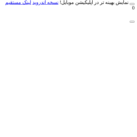
مایش بهینه تر در اپلیکیشن موبایل!
نسخه آندروید
لینک مستقیم