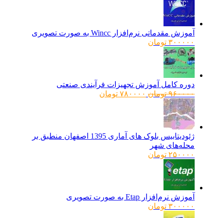
آموزش مقدماتی نرم‌افزار Wincc به صورت تصویری
۳۰۰۰۰۰
تومان
دوره کامل آموزش تجهیزات فرآیندی صنعتی
قیمت
قیمت
۹۶۰۰۰۰
تومان
۷۸۰۰۰۰
تومان
اصلی:
فعلی:
۹۶۰۰۰۰ تومان
۷۸۰۰۰۰ تومان.
بود.
ژئودیتابیس بلوک های آماری 1395 اصفهان منطبق بر
محله‌های شهر
۲۵۰۰۰۰
تومان
آموزش نرم‌افزار Etap به صورت تصویری
۳۰۰۰۰۰
تومان