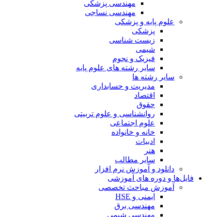
مهندسی پزشکی
مهندسی نساجی
علوم پایه و پزشکی
پزشکی
زیست شناسی
شیمی
فیزیک و نجوم
سایر رشته های علوم پایه
سایر رشته ها
مدیریت و حسابداری
اقتصاد
حقوق
روانشناسی و علوم تربیتی
علوم اجتماعی
خانه و خانواده
ادبیات
هنر
سایر مطالب
دانلود و آموزش نرم افزار
فایل‌ها و دوره های آموزشی
آموزش مباحث تخصصی
ایمنی و HSE
مهندسی برق
مهندسی شیمی