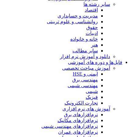
سایر رشته ها
اقتصاد
مدیریت و حسابداری
روانشناسی و علوم تربیتی
حقوق
ادبیات
خانه و خانواده
هنر
سایر مطالب
دانلود و آموزش نرم افزار
فایل‌ها و دوره های آموزشی
آموزش مباحث تخصصی
ایمنی و HSE
مهندسی برق
مهندسی شیمی
شیمی
فیزیک
تجارت الکترونیک
آموزش های نرم افزاری
نرم‌افزارهای برق
نرم‌افزارهای مکانیک
نرم‌افزارهای مهندسی شیمی
نرم‌افزارهای عمران