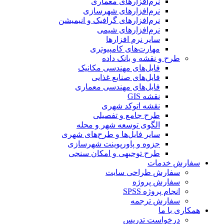
نرم‌افزارهای معماری
نرم‌افزارهای شهرسازی
نرم‌افزارهای گرافیک و انیمیشن
نرم‌افزارهای شیمی
سایر نرم افزارها
مهارت‌های کامپیوتری
طرح و نقشه و بانک داده
فایل‌های مهندسی مکانیک
فایل‌های صنایع غذایی
فایل‌های مهندسی معماری
نقشه GIS
نقشه اتوکد شهری
طرح جامع و تفصیلی
الگوی توسعه شهر و محله
سایر فایل‌ها و طرح‌های شهری
جزوه و پاورپوینت شهرسازی
طرح توجیهی و امکان سنجی
سفارش خدمات
سفارش طراحی سایت
سفارش پروژه
انجام پروژه SPSS
سفارش ترجمه
همکاری با ما
درخواست تدریس