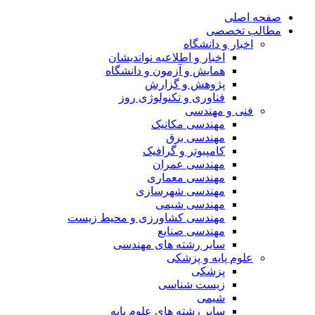
صفحه اصلی
مطالب تخصصی
اخبار و دانشگاه
اخبار و اطلاعیه نواندیشان
همایش و آزمون و دانشگاه
پژوهش و گزارش
فناوری و تکنولوژی روز
فنی و مهندسی
مهندسی مکانیک
مهندسی برق
کامپیوتر و گرافیک
مهندسی عمران
مهندسی معماری
مهندسی شهرسازی
مهندسی شیمی
مهندسی کشاورزی و محیط زیست
مهندسی صنایع
سایر رشته های مهندسی
علوم پایه و پزشکی
پزشکی
زیست شناسی
شیمی
سایر رشته های علوم پایه