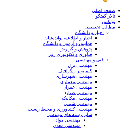
صفحه اصلی
تالار گفتگو
نولکس
مطالب تخصصی
اخبار و دانشگاه
اخبار و اطلاعیه نواندیشان
همایش و آزمون و دانشگاه
پژوهش و گزارش
فناوری و تکنولوژی روز
فنی و مهندسی
مهندسی برق
کامپیوتر و گرافیک
مهندسی شهرسازی
مهندسی معماری
مهندسی عمران
مهندسی صنایع
مهندسی مکانیک
مهندسی شیمی
مهندسی کشاورزی و محیط زیست
سایر رشته های مهندسی
مهندسی مواد
مهندسی معدن