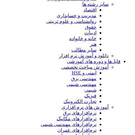
سایر رشته ها
اقتصاد
مدیریت و حسابداری
روانشناسی و علوم تربیتی
حقوق
ادبیات
خانه و خانواده
هنر
سایر مطالب
دانلود و آموزش نرم افزار
فایل‌ها و دوره های آموزشی
آموزش مباحث تخصصی
ایمنی و HSE
مهندسی برق
مهندسی شیمی
شیمی
فیزیک
تجارت الکترونیک
آموزش های نرم افزاری
نرم‌افزارهای برق
نرم‌افزارهای مکانیک
نرم‌افزارهای مهندسی شیمی
نرم‌افزارهای عمران