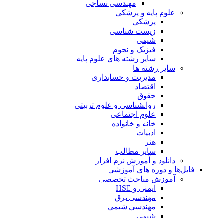
مهندسی نساجی
علوم پایه و پزشکی
پزشکی
زیست شناسی
شیمی
فیزیک و نجوم
سایر رشته های علوم پایه
سایر رشته ها
مدیریت و حسابداری
اقتصاد
حقوق
روانشناسی و علوم تربیتی
علوم اجتماعی
خانه و خانواده
ادبیات
هنر
سایر مطالب
دانلود و آموزش نرم افزار
فایل‌ها و دوره های آموزشی
آموزش مباحث تخصصی
ایمنی و HSE
مهندسی برق
مهندسی شیمی
شیمی