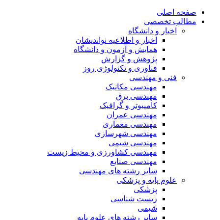
صفحه اصلی
مطالب تخصصی
اخبار و دانشگاه
اخبار و اطلاعیه نواندیشان
همایش و آزمون و دانشگاه
پژوهش و گزارش
فناوری و تکنولوژی روز
فنی و مهندسی
مهندسی مکانیک
مهندسی برق
کامپیوتر و گرافیک
مهندسی عمران
مهندسی معماری
مهندسی شهرسازی
مهندسی شیمی
مهندسی کشاورزی و محیط زیست
مهندسی صنایع
سایر رشته های مهندسی
علوم پایه و پزشکی
پزشکی
زیست شناسی
شیمی
سایر رشته های علوم پایه