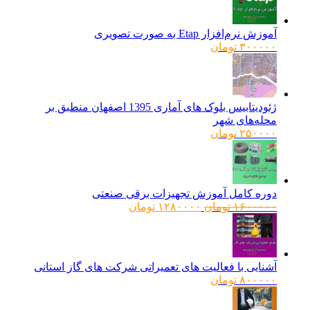
آموزش نرم‌افزار Etap به صورت تصویری
۳۰۰۰۰۰
تومان
ژئودیتابیس بلوک های آماری 1395 اصفهان منطبق بر
محله‌های شهر
۲۵۰۰۰۰
تومان
دوره کامل آموزش تجهیزات برقی صنعتی
قیمت
قیمت
۱۶۰۰۰۰۰
تومان
۱۲۸۰۰۰۰
تومان
اصلی:
فعلی:
۱۶۰۰۰۰۰ تومان
۱۲۸۰۰۰۰ تومان.
بود.
آشنایی با فعالیت های تعمیراتی شرکت های گاز استانی
۸۰۰۰۰۰
تومان