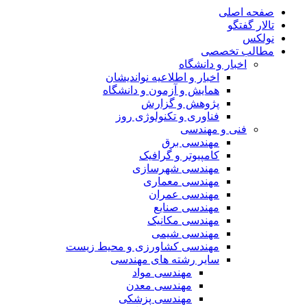
صفحه اصلی
تالار گفتگو
نولکس
مطالب تخصصی
اخبار و دانشگاه
اخبار و اطلاعیه نواندیشان
همایش و آزمون و دانشگاه
پژوهش و گزارش
فناوری و تکنولوژی روز
فنی و مهندسی
مهندسی برق
کامپیوتر و گرافیک
مهندسی شهرسازی
مهندسی معماری
مهندسی عمران
مهندسی صنایع
مهندسی مکانیک
مهندسی شیمی
مهندسی کشاورزی و محیط زیست
سایر رشته های مهندسی
مهندسی مواد
مهندسی معدن
مهندسی پزشکی