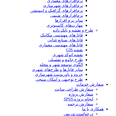
نرم‌افزارهای معماری
نرم‌افزارهای شهرسازی
نرم‌افزارهای گرافیک و انیمیشن
نرم‌افزارهای شیمی
سایر نرم افزارها
مهارت‌های کامپیوتری
طرح و نقشه و بانک داده
فایل‌های مهندسی مکانیک
فایل‌های صنایع غذایی
فایل‌های مهندسی معماری
نقشه GIS
نقشه اتوکد شهری
طرح جامع و تفصیلی
الگوی توسعه شهر و محله
سایر فایل‌ها و طرح‌های شهری
جزوه و پاورپوینت شهرسازی
طرح توجیهی و امکان سنجی
سفارش خدمات
سفارش طراحی سایت
سفارش پروژه
انجام پروژه SPSS
سفارش ترجمه
همکاری با ما
درخواست تدریس