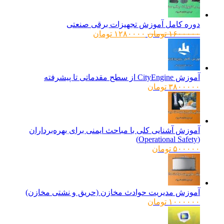
دوره کامل آموزش تجهیزات برقی صنعتی
قیمت
قیمت
۱۶۰۰۰۰۰
تومان
۱۲۸۰۰۰۰
تومان
اصلی:
فعلی:
۱۶۰۰۰۰۰ تومان
۱۲۸۰۰۰۰ تومان.
بود.
آموزش CityEngine از سطح مقدماتی تا پیشرفته
۳۸۰۰۰۰۰
تومان
آموزش آشنایی کلی با مباحث ایمنی برای بهره‌برداران
(Operational Safety)
۵۰۰۰۰۰
تومان
آموزش مدیریت حوادث مخازن (حریق و نشتی مخازن)
۱۰۰۰۰۰۰
تومان