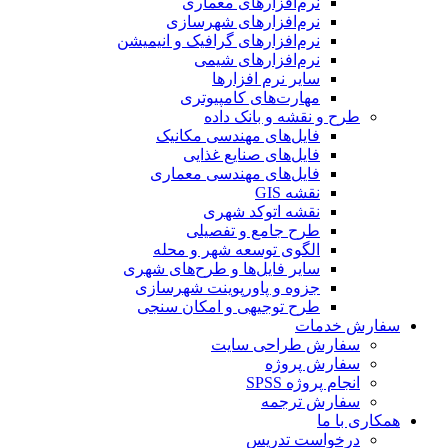
نرم‌افزارهای معماری
نرم‌افزارهای شهرسازی
نرم‌افزارهای گرافیک و انیمیشن
نرم‌افزارهای شیمی
سایر نرم افزارها
مهارت‌های کامپیوتری
طرح و نقشه و بانک داده
فایل‌های مهندسی مکانیک
فایل‌های صنایع غذایی
فایل‌های مهندسی معماری
نقشه GIS
نقشه اتوکد شهری
طرح جامع و تفصیلی
الگوی توسعه شهر و محله
سایر فایل‌ها و طرح‌های شهری
جزوه و پاورپوینت شهرسازی
طرح توجیهی و امکان سنجی
سفارش خدمات
سفارش طراحی سایت
سفارش پروژه
انجام پروژه SPSS
سفارش ترجمه
همکاری با ما
درخواست تدریس