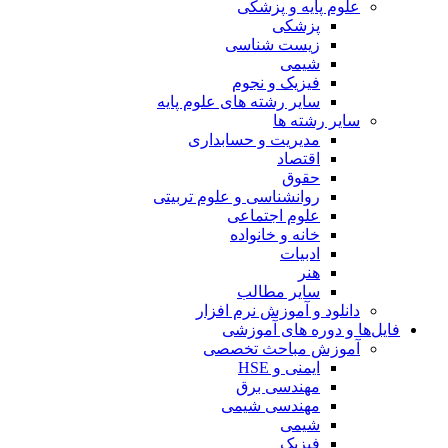
علوم پایه و پزشکی
پزشکی
زیست شناسی
شیمی
فیزیک و نجوم
سایر رشته های علوم پایه
سایر رشته ها
مدیریت و حسابداری
اقتصاد
حقوق
روانشناسی و علوم تربیتی
علوم اجتماعی
خانه و خانواده
ادبیات
هنر
سایر مطالب
دانلود و آموزش نرم افزار
فایل‌ها و دوره های آموزشی
آموزش مباحث تخصصی
ایمنی و HSE
مهندسی برق
مهندسی شیمی
شیمی
فیزیک