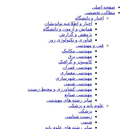
صفحه اصلی
مطالب تخصصی
اخبار و دانشگاه
اخبار و اطلاعیه نواندیشان
همایش و آزمون و دانشگاه
پژوهش و گزارش
فناوری و تکنولوژی روز
فنی و مهندسی
مهندسی مکانیک
مهندسی برق
کامپیوتر و گرافیک
مهندسی عمران
مهندسی معماری
مهندسی شهرسازی
مهندسی شیمی
مهندسی کشاورزی و محیط زیست
مهندسی صنایع
سایر رشته های مهندسی
علوم پایه و پزشکی
پزشکی
زیست شناسی
شیمی
سایر رشته های علوم پایه