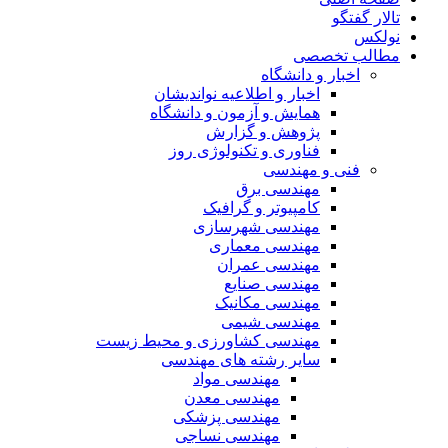
تالار گفتگو
نولکس
مطالب تخصصی
اخبار و دانشگاه
اخبار و اطلاعیه نواندیشان
همایش و آزمون و دانشگاه
پژوهش و گزارش
فناوری و تکنولوژی روز
فنی و مهندسی
مهندسی برق
کامپیوتر و گرافیک
مهندسی شهرسازی
مهندسی معماری
مهندسی عمران
مهندسی صنایع
مهندسی مکانیک
مهندسی شیمی
مهندسی کشاورزی و محیط زیست
سایر رشته های مهندسی
مهندسی مواد
مهندسی معدن
مهندسی پزشکی
مهندسی نساجی