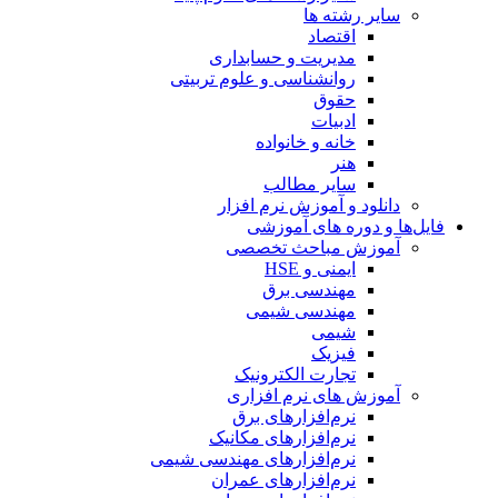
سایر رشته ها
اقتصاد
مدیریت و حسابداری
روانشناسی و علوم تربیتی
حقوق
ادبیات
خانه و خانواده
هنر
سایر مطالب
دانلود و آموزش نرم افزار
فایل‌ها و دوره های آموزشی
آموزش مباحث تخصصی
ایمنی و HSE
مهندسی برق
مهندسی شیمی
شیمی
فیزیک
تجارت الکترونیک
آموزش های نرم افزاری
نرم‌افزارهای برق
نرم‌افزارهای مکانیک
نرم‌افزارهای مهندسی شیمی
نرم‌افزارهای عمران