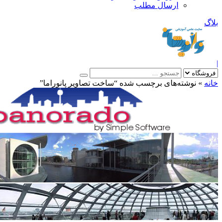
ارسال مطلب
بلاگ
|
خانه
»
نوشته‌های برچسب شده “ساخت تصاویر پانوراما”