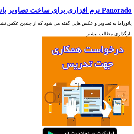
Panorado نرم افزاری برای ساخت تصاویر پانوراما به صورت حرفه ای
پانوراما به تصاویر و عکس هایی گفته می شود که از چندین عکس تش
بارگذاری مطالب بیشتر