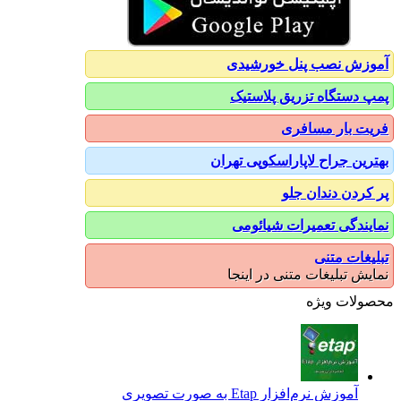
آموزش نصب پنل خورشیدی
پمپ دستگاه تزریق پلاستیک
فریت بار مسافری
بهترین جراح لاپاراسکوپی تهران
پر کردن دندان جلو
نمایندگی تعمیرات شیائومی
تبلیغات متنی
نمایش تبلیغات متنی در اینجا
محصولات ویژه
آموزش نرم‌افزار Etap به صورت تصویری