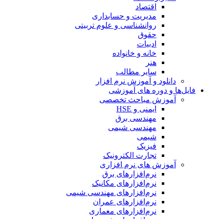
اقتصاد
مدیریت و حسابداری
روانشناسی و علوم تربیتی
حقوق
ادبیات
خانه و خانواده
هنر
سایر مطالب
دانلود و آموزش نرم افزار
فایل‌ها و دوره های آموزشی
آموزش مباحث تخصصی
ایمنی و HSE
مهندسی برق
مهندسی شیمی
شیمی
فیزیک
تجارت الکترونیک
آموزش های نرم افزاری
نرم‌افزارهای برق
نرم‌افزارهای مکانیک
نرم‌افزارهای مهندسی شیمی
نرم‌افزارهای عمران
نرم‌افزارهای معماری