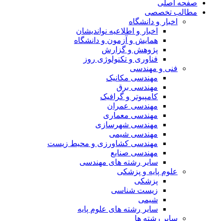
صفحه اصلی
مطالب تخصصی
اخبار و دانشگاه
اخبار و اطلاعیه نواندیشان
همایش و آزمون و دانشگاه
پژوهش و گزارش
فناوری و تکنولوژی روز
فنی و مهندسی
مهندسی مکانیک
مهندسی برق
کامپیوتر و گرافیک
مهندسی عمران
مهندسی معماری
مهندسی شهرسازی
مهندسی شیمی
مهندسی کشاورزی و محیط زیست
مهندسی صنایع
سایر رشته های مهندسی
علوم پایه و پزشکی
پزشکی
زیست شناسی
شیمی
سایر رشته های علوم پایه
سایر رشته ها