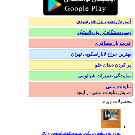
آموزش نصب پنل خورشیدی
پمپ دستگاه تزریق پلاستیک
فریت بار مسافری
بهترین جراح لاپاراسکوپی تهران
پر کردن دندان جلو
نمایندگی تعمیرات شیائومی
تبلیغات متنی
نمایش تبلیغات متنی در اینجا
محصولات ویژه
آموزش آشنایی کلی با مباحث ایمنی برای