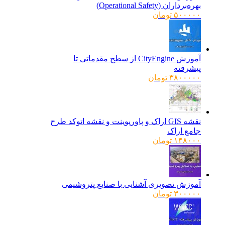
بهره‌برداران (Operational Safety)
۵۰۰۰۰۰
تومان
آموزش CityEngine از سطح مقدماتی تا
پیشرفته
۳۸۰۰۰۰۰
تومان
نقشه GIS اراک و پاورپوینت و نقشه اتوکد طرح
جامع اراک
۱۴۸۰۰۰
تومان
آموزش تصویری آشنایی با صنایع پتروشیمی
۳۰۰۰۰۰
تومان