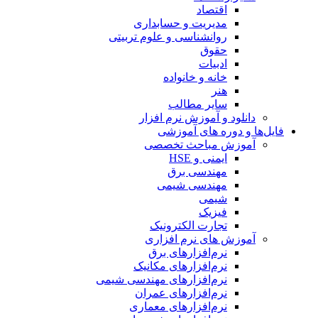
اقتصاد
مدیریت و حسابداری
روانشناسی و علوم تربیتی
حقوق
ادبیات
خانه و خانواده
هنر
سایر مطالب
دانلود و آموزش نرم افزار
فایل‌ها و دوره های آموزشی
آموزش مباحث تخصصی
ایمنی و HSE
مهندسی برق
مهندسی شیمی
شیمی
فیزیک
تجارت الکترونیک
آموزش های نرم افزاری
نرم‌افزارهای برق
نرم‌افزارهای مکانیک
نرم‌افزارهای مهندسی شیمی
نرم‌افزارهای عمران
نرم‌افزارهای معماری