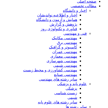
صفحه اصلی
مطالب تخصصی
اخبار و دانشگاه
اخبار و اطلاعیه نواندیشان
همایش و آزمون و دانشگاه
پژوهش و گزارش
فناوری و تکنولوژی روز
فنی و مهندسی
مهندسی مکانیک
مهندسی برق
کامپیوتر و گرافیک
مهندسی عمران
مهندسی معماری
مهندسی شهرسازی
مهندسی شیمی
مهندسی کشاورزی و محیط زیست
مهندسی صنایع
سایر رشته های مهندسی
علوم پایه و پزشکی
پزشکی
زیست شناسی
شیمی
سایر رشته های علوم پایه
سایر رشته ها