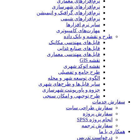
نرم‌افزارهای معماری
نرم‌افزارهای شهرسازی
نرم‌افزارهای گرافیک و انیمیشن
نرم‌افزارهای شیمی
سایر نرم افزارها
مهارت‌های کامپیوتری
طرح و نقشه و بانک داده
فایل‌های مهندسی مکانیک
فایل‌های صنایع غذایی
فایل‌های مهندسی معماری
نقشه GIS
نقشه اتوکد شهری
طرح جامع و تفصیلی
الگوی توسعه شهر و محله
سایر فایل‌ها و طرح‌های شهری
جزوه و پاورپوینت شهرسازی
طرح توجیهی و امکان سنجی
سفارش خدمات
سفارش طراحی سایت
سفارش پروژه
انجام پروژه SPSS
سفارش ترجمه
همکاری با ما
درخواست تدریس