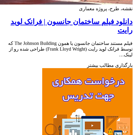
، طرح، پروژه معماری
لود فیلم ساختمان جانسون | فرانک لوید
یت
فیلم مستند ساختمان جانسون یا همون The Johnson Building که
توسط فرانک لوید رایت (Frank Lloyd Wright) طراحی شده رو از
ک…
ذاری مطالب بیشتر