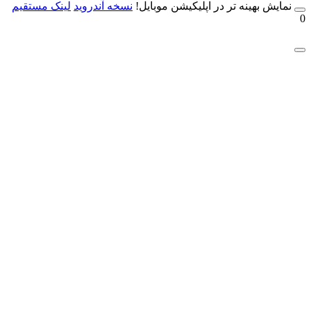
مایش بهینه تر در اپلیکیشن موبایل!
نسخه آندروید
لینک مستقیم