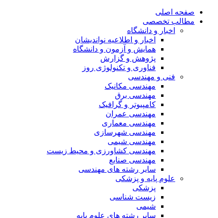
صفحه اصلی
مطالب تخصصی
اخبار و دانشگاه
اخبار و اطلاعیه نواندیشان
همایش و آزمون و دانشگاه
پژوهش و گزارش
فناوری و تکنولوژی روز
فنی و مهندسی
مهندسی مکانیک
مهندسی برق
کامپیوتر و گرافیک
مهندسی عمران
مهندسی معماری
مهندسی شهرسازی
مهندسی شیمی
مهندسی کشاورزی و محیط زیست
مهندسی صنایع
سایر رشته های مهندسی
علوم پایه و پزشکی
پزشکی
زیست شناسی
شیمی
سایر رشته های علوم پایه