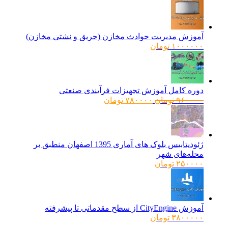
اصلی:
فعلی:
۱۶۰۰۰۰۰ تومان
۱۲۸۰۰۰۰ تومان.
بود.
آموزش مدیریت حوادث مخازن (حریق و نشتی مخازن)
۱۰۰۰۰۰۰
تومان
دوره کامل آموزش تجهیزات فرآیندی صنعتی
قیمت
قیمت
۹۶۰۰۰۰
تومان
۷۸۰۰۰۰
تومان
اصلی:
فعلی:
۹۶۰۰۰۰ تومان
۷۸۰۰۰۰ تومان.
بود.
ژئودیتابیس بلوک های آماری 1395 اصفهان منطبق بر
محله‌های شهر
۲۵۰۰۰۰
تومان
آموزش CityEngine از سطح مقدماتی تا پیشرفته
۳۸۰۰۰۰۰
تومان