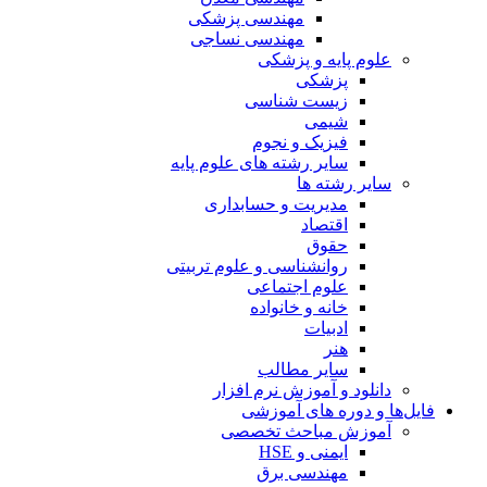
مهندسی پزشکی
مهندسی نساجی
علوم پایه و پزشکی
پزشکی
زیست شناسی
شیمی
فیزیک و نجوم
سایر رشته های علوم پایه
سایر رشته ها
مدیریت و حسابداری
اقتصاد
حقوق
روانشناسی و علوم تربیتی
علوم اجتماعی
خانه و خانواده
ادبیات
هنر
سایر مطالب
دانلود و آموزش نرم افزار
فایل‌ها و دوره های آموزشی
آموزش مباحث تخصصی
ایمنی و HSE
مهندسی برق