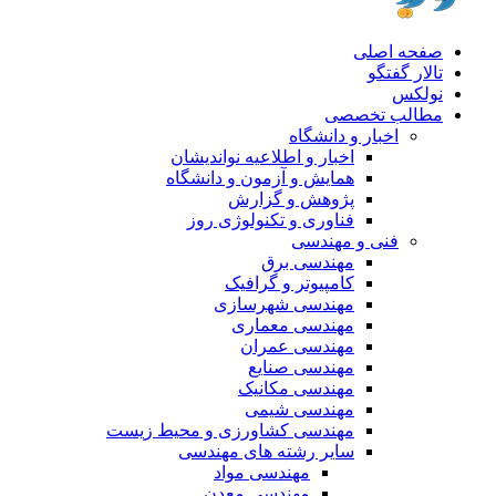
صفحه اصلی
تالار گفتگو
نولکس
مطالب تخصصی
اخبار و دانشگاه
اخبار و اطلاعیه نواندیشان
همایش و آزمون و دانشگاه
پژوهش و گزارش
فناوری و تکنولوژی روز
فنی و مهندسی
مهندسی برق
کامپیوتر و گرافیک
مهندسی شهرسازی
مهندسی معماری
مهندسی عمران
مهندسی صنایع
مهندسی مکانیک
مهندسی شیمی
مهندسی کشاورزی و محیط زیست
سایر رشته های مهندسی
مهندسی مواد
مهندسی معدن