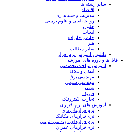
سایر رشته ها
اقتصاد
مدیریت و حسابداری
روانشناسی و علوم تربیتی
حقوق
ادبیات
خانه و خانواده
هنر
سایر مطالب
دانلود و آموزش نرم افزار
فایل‌ها و دوره های آموزشی
آموزش مباحث تخصصی
ایمنی و HSE
مهندسی برق
مهندسی شیمی
شیمی
فیزیک
تجارت الکترونیک
آموزش های نرم افزاری
نرم‌افزارهای برق
نرم‌افزارهای مکانیک
نرم‌افزارهای مهندسی شیمی
نرم‌افزارهای عمران