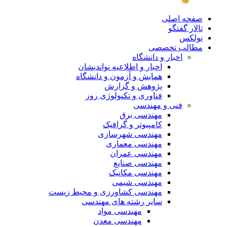
صفحه اصلی
تالار گفتگو
نولکس
مطالب تخصصی
اخبار و دانشگاه
اخبار و اطلاعیه نواندیشان
همایش و آزمون و دانشگاه
پژوهش و گزارش
فناوری و تکنولوژی روز
فنی و مهندسی
مهندسی برق
کامپیوتر و گرافیک
مهندسی شهرسازی
مهندسی معماری
مهندسی عمران
مهندسی صنایع
مهندسی مکانیک
مهندسی شیمی
مهندسی کشاورزی و محیط زیست
سایر رشته های مهندسی
مهندسی مواد
مهندسی معدن