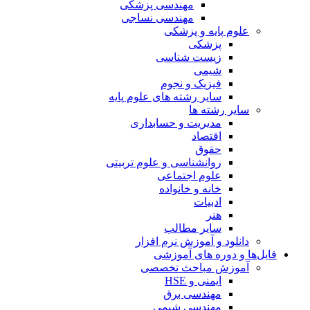
مهندسی پزشکی
مهندسی نساجی
علوم پایه و پزشکی
پزشکی
زیست شناسی
شیمی
فیزیک و نجوم
سایر رشته های علوم پایه
سایر رشته ها
مدیریت و حسابداری
اقتصاد
حقوق
روانشناسی و علوم تربیتی
علوم اجتماعی
خانه و خانواده
ادبیات
هنر
سایر مطالب
دانلود و آموزش نرم افزار
فایل‌ها و دوره های آموزشی
آموزش مباحث تخصصی
ایمنی و HSE
مهندسی برق
مهندسی شیمی