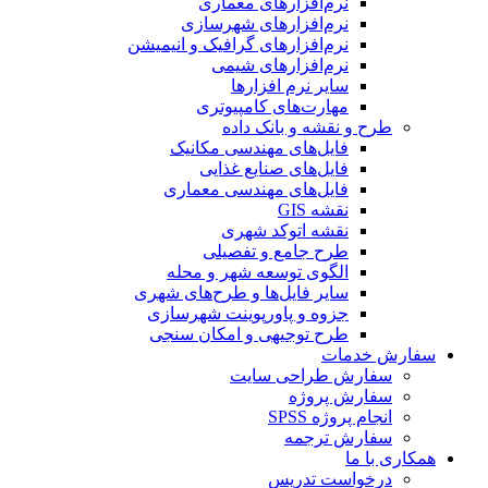
نرم‌افزارهای معماری
نرم‌افزارهای شهرسازی
نرم‌افزارهای گرافیک و انیمیشن
نرم‌افزارهای شیمی
سایر نرم افزارها
مهارت‌های کامپیوتری
طرح و نقشه و بانک داده
فایل‌های مهندسی مکانیک
فایل‌های صنایع غذایی
فایل‌های مهندسی معماری
نقشه GIS
نقشه اتوکد شهری
طرح جامع و تفصیلی
الگوی توسعه شهر و محله
سایر فایل‌ها و طرح‌های شهری
جزوه و پاورپوینت شهرسازی
طرح توجیهی و امکان سنجی
سفارش خدمات
سفارش طراحی سایت
سفارش پروژه
انجام پروژه SPSS
سفارش ترجمه
همکاری با ما
درخواست تدریس