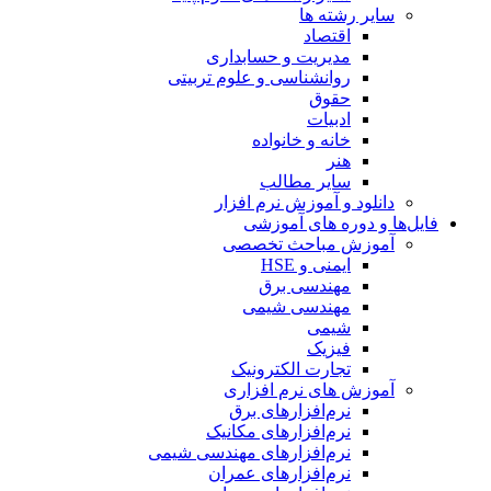
سایر رشته ها
اقتصاد
مدیریت و حسابداری
روانشناسی و علوم تربیتی
حقوق
ادبیات
خانه و خانواده
هنر
سایر مطالب
دانلود و آموزش نرم افزار
فایل‌ها و دوره های آموزشی
آموزش مباحث تخصصی
ایمنی و HSE
مهندسی برق
مهندسی شیمی
شیمی
فیزیک
تجارت الکترونیک
آموزش های نرم افزاری
نرم‌افزارهای برق
نرم‌افزارهای مکانیک
نرم‌افزارهای مهندسی شیمی
نرم‌افزارهای عمران