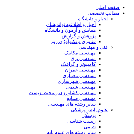
صفحه اصلی
مطالب تخصصی
اخبار و دانشگاه
اخبار و اطلاعیه نواندیشان
همایش و آزمون و دانشگاه
پژوهش و گزارش
فناوری و تکنولوژی روز
فنی و مهندسی
مهندسی مکانیک
مهندسی برق
کامپیوتر و گرافیک
مهندسی عمران
مهندسی معماری
مهندسی شهرسازی
مهندسی شیمی
مهندسی کشاورزی و محیط زیست
مهندسی صنایع
سایر رشته های مهندسی
علوم پایه و پزشکی
پزشکی
زیست شناسی
شیمی
سایر رشته های علوم پایه