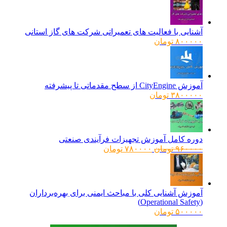
آشنایی با فعالیت های تعمیراتی شرکت های گاز استانی
۸۰۰۰۰۰
تومان
آموزش CityEngine از سطح مقدماتی تا پیشرفته
۳۸۰۰۰۰۰
تومان
دوره کامل آموزش تجهیزات فرآیندی صنعتی
قیمت
قیمت
۹۶۰۰۰۰
تومان
۷۸۰۰۰۰
تومان
اصلی:
فعلی:
۹۶۰۰۰۰ تومان
۷۸۰۰۰۰ تومان.
بود.
آموزش آشنایی کلی با مباحث ایمنی برای بهره‌برداران
(Operational Safety)
۵۰۰۰۰۰
تومان