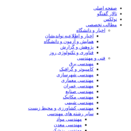
صفحه اصلی
تالار گفتگو
نولکس
مطالب تخصصی
اخبار و دانشگاه
اخبار و اطلاعیه نواندیشان
همایش و آزمون و دانشگاه
پژوهش و گزارش
فناوری و تکنولوژی روز
فنی و مهندسی
مهندسی برق
کامپیوتر و گرافیک
مهندسی شهرسازی
مهندسی معماری
مهندسی عمران
مهندسی صنایع
مهندسی مکانیک
مهندسی شیمی
مهندسی کشاورزی و محیط زیست
سایر رشته های مهندسی
مهندسی مواد
مهندسی معدن
مهندسی پزشکی