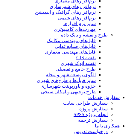
نرم‌افزارهای معماری
نرم‌افزارهای شهرسازی
نرم‌افزارهای گرافیک و انیمیشن
نرم‌افزارهای شیمی
سایر نرم افزارها
مهارت‌های کامپیوتری
طرح و نقشه و بانک داده
فایل‌های مهندسی مکانیک
فایل‌های صنایع غذایی
فایل‌های مهندسی معماری
نقشه GIS
نقشه اتوکد شهری
طرح جامع و تفصیلی
الگوی توسعه شهر و محله
سایر فایل‌ها و طرح‌های شهری
جزوه و پاورپوینت شهرسازی
طرح توجیهی و امکان سنجی
سفارش خدمات
سفارش طراحی سایت
سفارش پروژه
انجام پروژه SPSS
سفارش ترجمه
همکاری با ما
درخواست تدریس