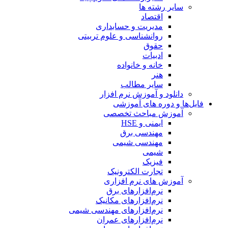
سایر رشته ها
اقتصاد
مدیریت و حسابداری
روانشناسی و علوم تربیتی
حقوق
ادبیات
خانه و خانواده
هنر
سایر مطالب
دانلود و آموزش نرم افزار
فایل‌ها و دوره های آموزشی
آموزش مباحث تخصصی
ایمنی و HSE
مهندسی برق
مهندسی شیمی
شیمی
فیزیک
تجارت الکترونیک
آموزش های نرم افزاری
نرم‌افزارهای برق
نرم‌افزارهای مکانیک
نرم‌افزارهای مهندسی شیمی
نرم‌افزارهای عمران