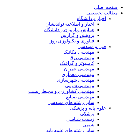
صفحه اصلی
مطالب تخصصی
اخبار و دانشگاه
اخبار و اطلاعیه نواندیشان
همایش و آزمون و دانشگاه
پژوهش و گزارش
فناوری و تکنولوژی روز
فنی و مهندسی
مهندسی مکانیک
مهندسی برق
کامپیوتر و گرافیک
مهندسی عمران
مهندسی معماری
مهندسی شهرسازی
مهندسی شیمی
مهندسی کشاورزی و محیط زیست
مهندسی صنایع
سایر رشته های مهندسی
علوم پایه و پزشکی
پزشکی
زیست شناسی
شیمی
سایر رشته های علوم پایه