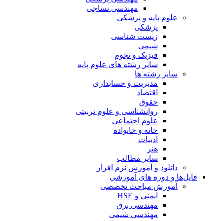
مهندسی نساجی
علوم پایه و پزشکی
پزشکی
زیست شناسی
شیمی
فیزیک و نجوم
سایر رشته های علوم پایه
سایر رشته ها
مدیریت و حسابداری
اقتصاد
حقوق
روانشناسی و علوم تربیتی
علوم اجتماعی
خانه و خانواده
ادبیات
هنر
سایر مطالب
دانلود و آموزش نرم افزار
فایل‌ها و دوره های آموزشی
آموزش مباحث تخصصی
ایمنی و HSE
مهندسی برق
مهندسی شیمی