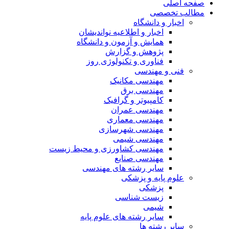
صفحه اصلی
مطالب تخصصی
اخبار و دانشگاه
اخبار و اطلاعیه نواندیشان
همایش و آزمون و دانشگاه
پژوهش و گزارش
فناوری و تکنولوژی روز
فنی و مهندسی
مهندسی مکانیک
مهندسی برق
کامپیوتر و گرافیک
مهندسی عمران
مهندسی معماری
مهندسی شهرسازی
مهندسی شیمی
مهندسی کشاورزی و محیط زیست
مهندسی صنایع
سایر رشته های مهندسی
علوم پایه و پزشکی
پزشکی
زیست شناسی
شیمی
سایر رشته های علوم پایه
سایر رشته ها