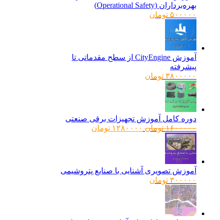
بهره‌برداران (Operational Safety)
۵۰۰۰۰۰
تومان
آموزش CityEngine از سطح مقدماتی تا
پیشرفته
۳۸۰۰۰۰۰
تومان
دوره کامل آموزش تجهیزات برقی صنعتی
قیمت
قیمت
۱۶۰۰۰۰۰
تومان
۱۲۸۰۰۰۰
تومان
اصلی:
فعلی:
۱۶۰۰۰۰۰ تومان
۱۲۸۰۰۰۰ تومان.
بود.
آموزش تصویری آشنایی با صنایع پتروشیمی
۳۰۰۰۰۰
تومان