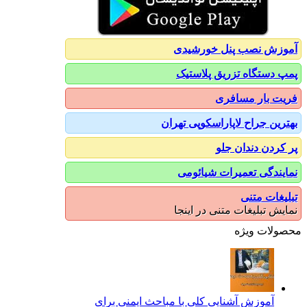
آموزش نصب پنل خورشیدی
پمپ دستگاه تزریق پلاستیک
فریت بار مسافری
بهترین جراح لاپاراسکوپی تهران
پر کردن دندان جلو
نمایندگی تعمیرات شیائومی
تبلیغات متنی
نمایش تبلیغات متنی در اینجا
محصولات ویژه
آموزش آشنایی کلی با مباحث ایمنی برای