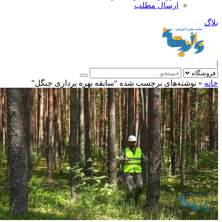
ارسال مطلب
بلاگ
|
خانه
»
نوشته‌های برچسب شده “سابقه بهره برداری جنگل”