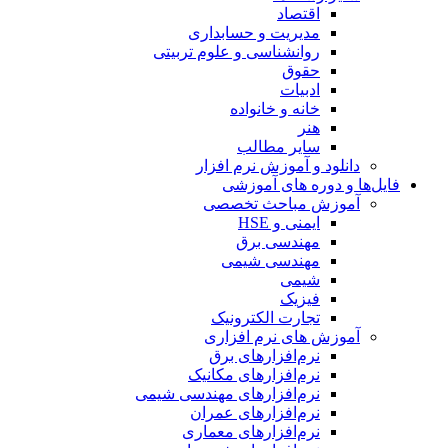
اقتصاد
مدیریت و حسابداری
روانشناسی و علوم تربیتی
حقوق
ادبیات
خانه و خانواده
هنر
سایر مطالب
دانلود و آموزش نرم افزار
فایل‌ها و دوره های آموزشی
آموزش مباحث تخصصی
ایمنی و HSE
مهندسی برق
مهندسی شیمی
شیمی
فیزیک
تجارت الکترونیک
آموزش های نرم افزاری
نرم‌افزارهای برق
نرم‌افزارهای مکانیک
نرم‌افزارهای مهندسی شیمی
نرم‌افزارهای عمران
نرم‌افزارهای معماری