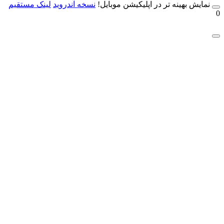
مایش بهینه تر در اپلیکیشن موبایل!
نسخه آندروید
لینک مستقیم