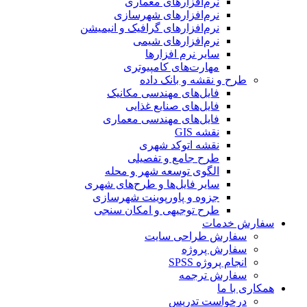
نرم‌افزارهای معماری
نرم‌افزارهای شهرسازی
نرم‌افزارهای گرافیک و انیمیشن
نرم‌افزارهای شیمی
سایر نرم افزارها
مهارت‌های کامپیوتری
طرح و نقشه و بانک داده
فایل‌های مهندسی مکانیک
فایل‌های صنایع غذایی
فایل‌های مهندسی معماری
نقشه GIS
نقشه اتوکد شهری
طرح جامع و تفصیلی
الگوی توسعه شهر و محله
سایر فایل‌ها و طرح‌های شهری
جزوه و پاورپوینت شهرسازی
طرح توجیهی و امکان سنجی
سفارش خدمات
سفارش طراحی سایت
سفارش پروژه
انجام پروژه SPSS
سفارش ترجمه
همکاری با ما
درخواست تدریس