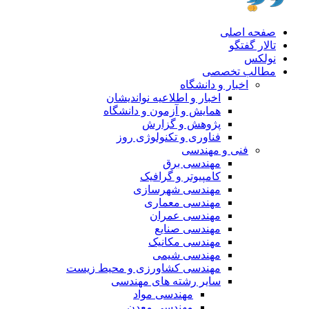
صفحه اصلی
تالار گفتگو
نولکس
مطالب تخصصی
اخبار و دانشگاه
اخبار و اطلاعیه نواندیشان
همایش و آزمون و دانشگاه
پژوهش و گزارش
فناوری و تکنولوژی روز
فنی و مهندسی
مهندسی برق
کامپیوتر و گرافیک
مهندسی شهرسازی
مهندسی معماری
مهندسی عمران
مهندسی صنایع
مهندسی مکانیک
مهندسی شیمی
مهندسی کشاورزی و محیط زیست
سایر رشته های مهندسی
مهندسی مواد
مهندسی معدن