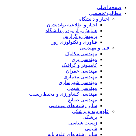
صفحه اصلی
مطالب تخصصی
اخبار و دانشگاه
اخبار و اطلاعیه نواندیشان
همایش و آزمون و دانشگاه
پژوهش و گزارش
فناوری و تکنولوژی روز
فنی و مهندسی
مهندسی مکانیک
مهندسی برق
کامپیوتر و گرافیک
مهندسی عمران
مهندسی معماری
مهندسی شهرسازی
مهندسی شیمی
مهندسی کشاورزی و محیط زیست
مهندسی صنایع
سایر رشته های مهندسی
علوم پایه و پزشکی
پزشکی
زیست شناسی
شیمی
سایر رشته های علوم پایه