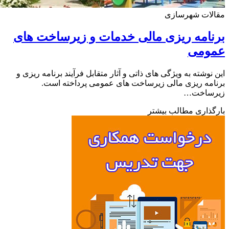
لات شهرسازی
امه ریزی مالی خدمات و زیرساخت های
ومی
نوشته به ویژگی های ذاتی و آثار متقابل فرآیند برنامه ریزی و
مه ریزی مالی زیرساخت های عمومی پرداخته است.
ساخت…
ذاری مطالب بیشتر