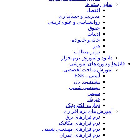
سایر رشته ها
اقتصاد
مدیریت و حسابداری
روانشناسی و علوم تربیتی
حقوق
ادبیات
خانه و خانواده
هنر
سایر مطالب
دانلود و آموزش نرم افزار
فایل‌ها و دوره های آموزشی
آموزش مباحث تخصصی
ایمنی و HSE
مهندسی برق
مهندسی شیمی
شیمی
فیزیک
تجارت الکترونیک
آموزش های نرم افزاری
نرم‌افزارهای برق
نرم‌افزارهای مکانیک
نرم‌افزارهای مهندسی شیمی
نرم‌افزارهای عمران