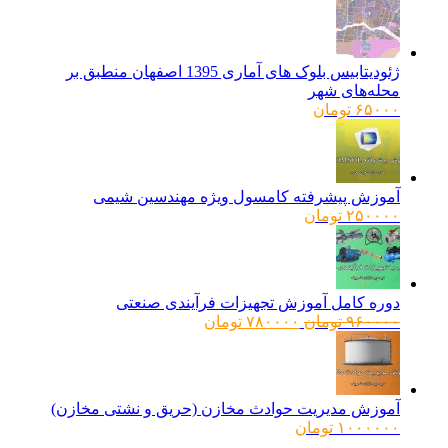
ژئودیتابیس بلوک های آماری 1395 اصفهان منطبق بر
محله‌های شهر
۶۵۰۰۰
تومان
آموزش پیشرفته کامسول ویژه مهندسین شیمی
۲۵۰۰۰۰
تومان
دوره کامل آموزش تجهیزات فرآیندی صنعتی
قیمت
قیمت
۹۶۰۰۰۰
تومان
۷۸۰۰۰۰
تومان
اصلی:
فعلی:
۹۶۰۰۰۰ تومان
۷۸۰۰۰۰ تومان.
بود.
آموزش مدیریت حوادث مخازن (حریق و نشتی مخازن)
۱۰۰۰۰۰۰
تومان