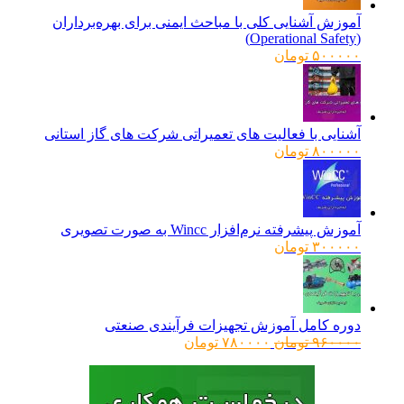
آموزش آشنایی کلی با مباحث ایمنی برای بهره‌برداران
(Operational Safety)
۵۰۰۰۰۰
تومان
آشنایی با فعالیت های تعمیراتی شرکت های گاز استانی
۸۰۰۰۰۰
تومان
آموزش پیشرفته نرم‌افزار Wincc به صورت تصویری
۳۰۰۰۰۰
تومان
دوره کامل آموزش تجهیزات فرآیندی صنعتی
قیمت
قیمت
۹۶۰۰۰۰
تومان
۷۸۰۰۰۰
تومان
اصلی:
فعلی:
۹۶۰۰۰۰ تومان
۷۸۰۰۰۰ تومان.
بود.