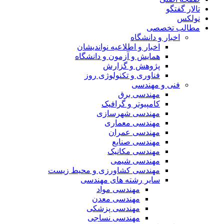
تالار گفتگو
نولکس
مطالب تخصصی
اخبار و دانشگاه
اخبار و اطلاعیه نواندیشان
همایش و آزمون و دانشگاه
پژوهش و گزارش
فناوری و تکنولوژی روز
فنی و مهندسی
مهندسی برق
کامپیوتر و گرافیک
مهندسی شهرسازی
مهندسی معماری
مهندسی عمران
مهندسی صنایع
مهندسی مکانیک
مهندسی شیمی
مهندسی کشاورزی و محیط زیست
سایر رشته های مهندسی
مهندسی مواد
مهندسی معدن
مهندسی پزشکی
مهندسی نساجی