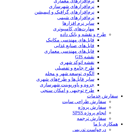
نرم‌افزارهای معماری
نرم‌افزارهای شهرسازی
نرم‌افزارهای گرافیک و انیمیشن
نرم‌افزارهای شیمی
سایر نرم افزارها
مهارت‌های کامپیوتری
طرح و نقشه و بانک داده
فایل‌های مهندسی مکانیک
فایل‌های صنایع غذایی
فایل‌های مهندسی معماری
نقشه GIS
نقشه اتوکد شهری
طرح جامع و تفصیلی
الگوی توسعه شهر و محله
سایر فایل‌ها و طرح‌های شهری
جزوه و پاورپوینت شهرسازی
طرح توجیهی و امکان سنجی
سفارش خدمات
سفارش طراحی سایت
سفارش پروژه
انجام پروژه SPSS
سفارش ترجمه
همکاری با ما
درخواست تدریس