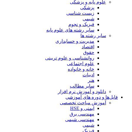
علوم پایه و پزشکی
پزشکی
زیست شناسی
شیمی
فیزیک و نجوم
سایر رشته های علوم پایه
سایر رشته ها
مدیریت و حسابداری
اقتصاد
حقوق
روانشناسی و علوم تربیتی
علوم اجتماعی
خانه و خانواده
ادبیات
هنر
سایر مطالب
دانلود و آموزش نرم افزار
فایل‌ها و دوره های آموزشی
آموزش مباحث تخصصی
ایمنی و HSE
مهندسی برق
مهندسی شیمی
شیمی
فیزیک