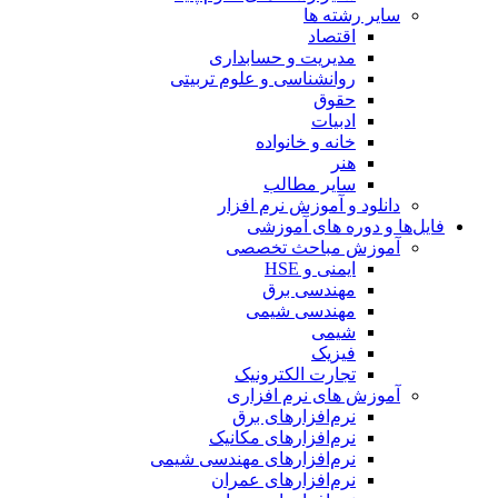
سایر رشته ها
اقتصاد
مدیریت و حسابداری
روانشناسی و علوم تربیتی
حقوق
ادبیات
خانه و خانواده
هنر
سایر مطالب
دانلود و آموزش نرم افزار
فایل‌ها و دوره های آموزشی
آموزش مباحث تخصصی
ایمنی و HSE
مهندسی برق
مهندسی شیمی
شیمی
فیزیک
تجارت الکترونیک
آموزش های نرم افزاری
نرم‌افزارهای برق
نرم‌افزارهای مکانیک
نرم‌افزارهای مهندسی شیمی
نرم‌افزارهای عمران