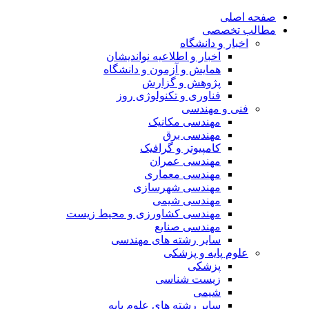
صفحه اصلی
مطالب تخصصی
اخبار و دانشگاه
اخبار و اطلاعیه نواندیشان
همایش و آزمون و دانشگاه
پژوهش و گزارش
فناوری و تکنولوژی روز
فنی و مهندسی
مهندسی مکانیک
مهندسی برق
کامپیوتر و گرافیک
مهندسی عمران
مهندسی معماری
مهندسی شهرسازی
مهندسی شیمی
مهندسی کشاورزی و محیط زیست
مهندسی صنایع
سایر رشته های مهندسی
علوم پایه و پزشکی
پزشکی
زیست شناسی
شیمی
سایر رشته های علوم پایه