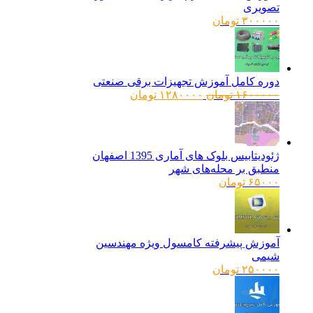
تصویری
۳۰۰۰۰۰
تومان
دوره کامل آموزش تجهیزات برقی صنعتی
قیمت
قیمت
۱۶۰۰۰۰۰
تومان
۱۲۸۰۰۰۰
تومان
اصلی:
فعلی:
۱۶۰۰۰۰۰ تومان
۱۲۸۰۰۰۰ تومان.
بود.
ژئودیتابیس بلوک های آماری 1395 اصفهان
منطبق بر محله‌های شهر
۶۵۰۰۰
تومان
آموزش پیشرفته کامسول ویژه مهندسین
شیمی
۲۵۰۰۰۰
تومان