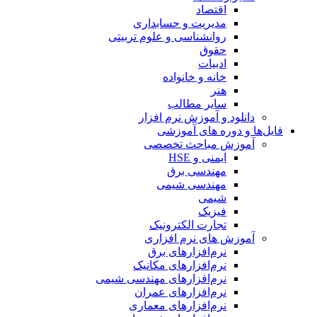
اقتصاد
مدیریت و حسابداری
روانشناسی و علوم تربیتی
حقوق
ادبیات
خانه و خانواده
هنر
سایر مطالب
دانلود و آموزش نرم افزار
فایل‌ها و دوره های آموزشی
آموزش مباحث تخصصی
ایمنی و HSE
مهندسی برق
مهندسی شیمی
شیمی
فیزیک
تجارت الکترونیک
آموزش های نرم افزاری
نرم‌افزارهای برق
نرم‌افزارهای مکانیک
نرم‌افزارهای مهندسی شیمی
نرم‌افزارهای عمران
نرم‌افزارهای معماری