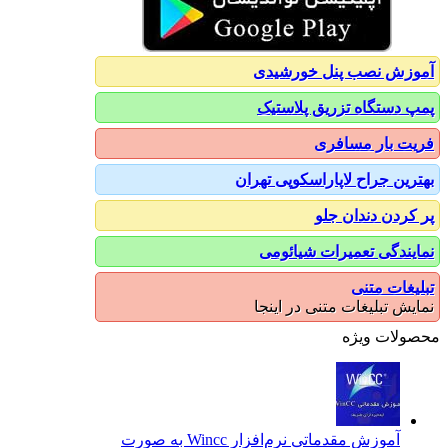
آموزش نصب پنل خورشیدی
پمپ دستگاه تزریق پلاستیک
فریت بار مسافری
بهترین جراح لاپاراسکوپی تهران
پر کردن دندان جلو
نمایندگی تعمیرات شیائومی
تبلیغات متنی
نمایش تبلیغات متنی در اینجا
محصولات ویژه
آموزش مقدماتی نرم‌افزار Wincc به صورت