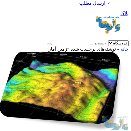
ارسال مطلب
بلاگ
|
خانه
»
نوشته‌های برچسب شده “زمین آمار”