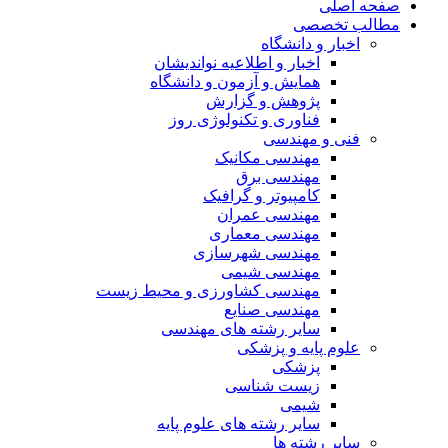
صفحه اصلی
مطالب تخصصی
اخبار و دانشگاه
اخبار و اطلاعیه نواندیشان
همایش و آزمون و دانشگاه
پژوهش و گزارش
فناوری و تکنولوژی روز
فنی و مهندسی
مهندسی مکانیک
مهندسی برق
کامپیوتر و گرافیک
مهندسی عمران
مهندسی معماری
مهندسی شهرسازی
مهندسی شیمی
مهندسی کشاورزی و محیط زیست
مهندسی صنایع
سایر رشته های مهندسی
علوم پایه و پزشکی
پزشکی
زیست شناسی
شیمی
سایر رشته های علوم پایه
سایر رشته ها