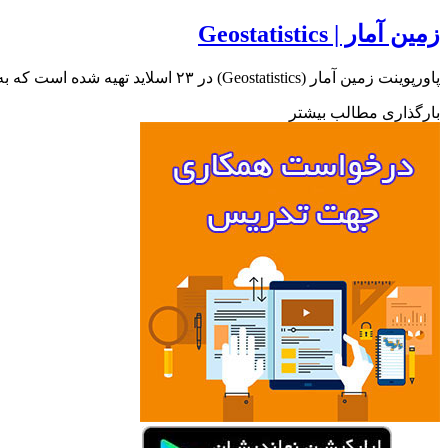
زمین آمار | Geostatistics
پاورپوینت زمین آمار (Geostatistics) در ۲۳ اسلاید تهیه شده است که به تعریف زمین آمار و کاربرد آن و تفاوتش با آمار…
بارگذاری مطالب بیشتر