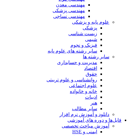
مهندسی معدن
مهندسی پزشکی
مهندسی نساجی
علوم پایه و پزشکی
پزشکی
زیست شناسی
شیمی
فیزیک و نجوم
سایر رشته های علوم پایه
سایر رشته ها
مدیریت و حسابداری
اقتصاد
حقوق
روانشناسی و علوم تربیتی
علوم اجتماعی
خانه و خانواده
ادبیات
هنر
سایر مطالب
دانلود و آموزش نرم افزار
فایل‌ها و دوره های آموزشی
آموزش مباحث تخصصی
ایمنی و HSE