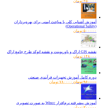
۲۵۰۰۰۰
تومان
آموزش آشنایی کلی با مباحث ایمنی برای بهره‌برداران
(Operational Safety)
۵۰۰۰۰۰
تومان
نقشه GIS اراک و پاورپوینت و نقشه اتوکد طرح جامع اراک
۱۴۸۰۰۰
تومان
دوره کامل آموزش تجهیزات فرآیندی صنعتی
قیمت
قیمت
۹۶۰۰۰۰
تومان
۷۸۰۰۰۰
تومان
اصلی:
فعلی:
۹۶۰۰۰۰ تومان
۷۸۰۰۰۰ تومان.
بود.
آموزش پیشرفته نرم‌افزار Wincc به صورت تصویری
۳۰۰۰۰۰
تومان