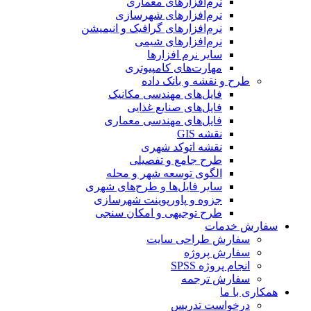
نرم‌افزارهای معماری
نرم‌افزارهای شهرسازی
نرم‌افزارهای گرافیک و انیمیشن
نرم‌افزارهای شیمی
سایر نرم افزارها
مهارت‌های کامپیوتری
طرح و نقشه و بانک داده
فایل‌های مهندسی مکانیک
فایل‌های صنایع غذایی
فایل‌های مهندسی معماری
نقشه GIS
نقشه اتوکد شهری
طرح جامع و تفصیلی
الگوی توسعه شهر و محله
سایر فایل‌ها و طرح‌های شهری
جزوه و پاورپوینت شهرسازی
طرح توجیهی و امکان سنجی
سفارش خدمات
سفارش طراحی سایت
سفارش پروژه
انجام پروژه SPSS
سفارش ترجمه
همکاری با ما
درخواست تدریس