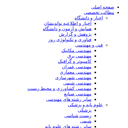
صفحه اصلی
مطالب تخصصی
اخبار و دانشگاه
اخبار و اطلاعیه نواندیشان
همایش و آزمون و دانشگاه
پژوهش و گزارش
فناوری و تکنولوژی روز
فنی و مهندسی
مهندسی مکانیک
مهندسی برق
کامپیوتر و گرافیک
مهندسی عمران
مهندسی معماری
مهندسی شهرسازی
مهندسی شیمی
مهندسی کشاورزی و محیط زیست
مهندسی صنایع
سایر رشته های مهندسی
علوم پایه و پزشکی
پزشکی
زیست شناسی
شیمی
سایر رشته های علوم پایه