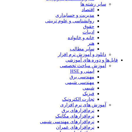
سایر رشته ها
اقتصاد
مدیریت و حسابداری
روانشناسی و علوم تربیتی
حقوق
ادبیات
خانه و خانواده
هنر
سایر مطالب
دانلود و آموزش نرم افزار
فایل‌ها و دوره های آموزشی
آموزش مباحث تخصصی
ایمنی و HSE
مهندسی برق
مهندسی شیمی
شیمی
فیزیک
تجارت الکترونیک
آموزش های نرم افزاری
نرم‌افزارهای برق
نرم‌افزارهای مکانیک
نرم‌افزارهای مهندسی شیمی
نرم‌افزارهای عمران