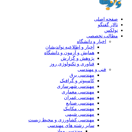
صفحه اصلی
تالار گفتگو
نولکس
مطالب تخصصی
اخبار و دانشگاه
اخبار و اطلاعیه نواندیشان
همایش و آزمون و دانشگاه
پژوهش و گزارش
فناوری و تکنولوژی روز
فنی و مهندسی
مهندسی برق
کامپیوتر و گرافیک
مهندسی شهرسازی
مهندسی معماری
مهندسی عمران
مهندسی صنایع
مهندسی مکانیک
مهندسی شیمی
مهندسی کشاورزی و محیط زیست
سایر رشته های مهندسی
مهندسی مواد