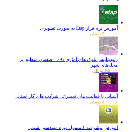
آموزش نرم‌افزار Etap به صورت تصویری
۳۰۰۰۰۰
تومان
ژئودیتابیس بلوک های آماری 1395 اصفهان منطبق بر
محله‌های شهر
۶۵۰۰۰
تومان
آشنایی با فعالیت های تعمیراتی شرکت های گاز استانی
۸۰۰۰۰۰
تومان
آموزش پیشرفته کامسول ویژه مهندسین شیمی