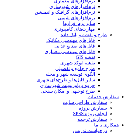
نرم‌افزارهای معماری
نرم‌افزارهای شهرسازی
نرم‌افزارهای گرافیک و انیمیشن
نرم‌افزارهای شیمی
سایر نرم افزارها
مهارت‌های کامپیوتری
طرح و نقشه و بانک داده
فایل‌های مهندسی مکانیک
فایل‌های صنایع غذایی
فایل‌های مهندسی معماری
نقشه GIS
نقشه اتوکد شهری
طرح جامع و تفصیلی
الگوی توسعه شهر و محله
سایر فایل‌ها و طرح‌های شهری
جزوه و پاورپوینت شهرسازی
طرح توجیهی و امکان سنجی
سفارش خدمات
سفارش طراحی سایت
سفارش پروژه
انجام پروژه SPSS
سفارش ترجمه
همکاری با ما
درخواست تدریس