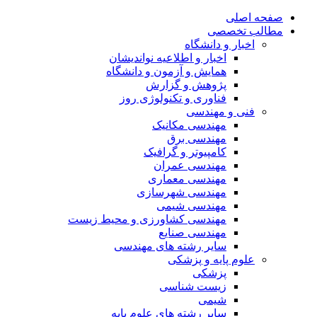
صفحه اصلی
مطالب تخصصی
اخبار و دانشگاه
اخبار و اطلاعیه نواندیشان
همایش و آزمون و دانشگاه
پژوهش و گزارش
فناوری و تکنولوژی روز
فنی و مهندسی
مهندسی مکانیک
مهندسی برق
کامپیوتر و گرافیک
مهندسی عمران
مهندسی معماری
مهندسی شهرسازی
مهندسی شیمی
مهندسی کشاورزی و محیط زیست
مهندسی صنایع
سایر رشته های مهندسی
علوم پایه و پزشکی
پزشکی
زیست شناسی
شیمی
سایر رشته های علوم پایه