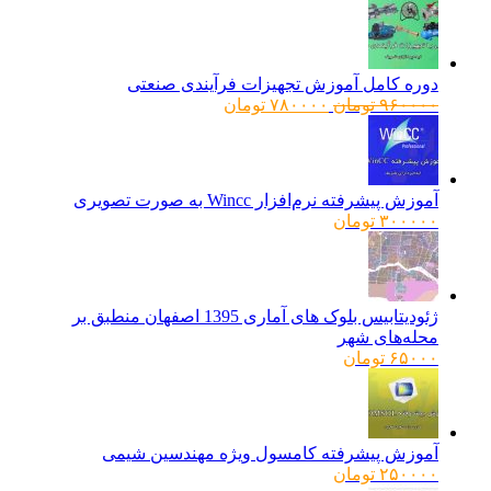
دوره کامل آموزش تجهیزات فرآیندی صنعتی
قیمت
قیمت
۹۶۰۰۰۰
تومان
۷۸۰۰۰۰
تومان
اصلی:
فعلی:
۹۶۰۰۰۰ تومان
۷۸۰۰۰۰ تومان.
بود.
آموزش پیشرفته نرم‌افزار Wincc به صورت تصویری
۳۰۰۰۰۰
تومان
ژئودیتابیس بلوک های آماری 1395 اصفهان منطبق بر
محله‌های شهر
۶۵۰۰۰
تومان
آموزش پیشرفته کامسول ویژه مهندسین شیمی
۲۵۰۰۰۰
تومان