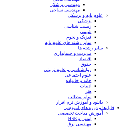
مهندسی پزشکی
مهندسی نساجی
علوم پایه و پزشکی
پزشکی
زیست شناسی
شیمی
فیزیک و نجوم
سایر رشته های علوم پایه
سایر رشته ها
مدیریت و حسابداری
اقتصاد
حقوق
روانشناسی و علوم تربیتی
علوم اجتماعی
خانه و خانواده
ادبیات
هنر
سایر مطالب
دانلود و آموزش نرم افزار
فایل‌ها و دوره های آموزشی
آموزش مباحث تخصصی
ایمنی و HSE
مهندسی برق