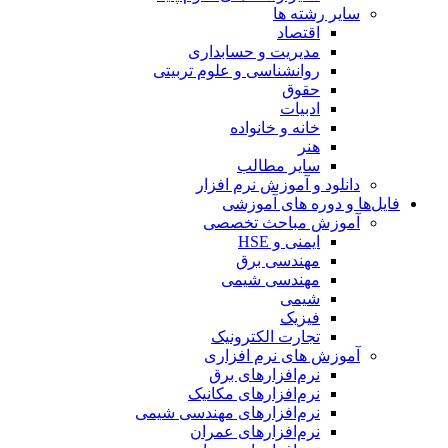
سایر رشته ها
اقتصاد
مدیریت و حسابداری
روانشناسی و علوم تربیتی
حقوق
ادبیات
خانه و خانواده
هنر
سایر مطالب
دانلود و آموزش نرم افزار
فایل‌ها و دوره های آموزشی
آموزش مباحث تخصصی
ایمنی و HSE
مهندسی برق
مهندسی شیمی
شیمی
فیزیک
تجارت الکترونیک
آموزش های نرم افزاری
نرم‌افزارهای برق
نرم‌افزارهای مکانیک
نرم‌افزارهای مهندسی شیمی
نرم‌افزارهای عمران