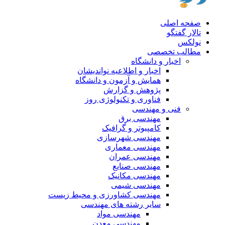
صفحه اصلی
تالار گفتگو
نولکس
مطالب تخصصی
اخبار و دانشگاه
اخبار و اطلاعیه نواندیشان
همایش و آزمون و دانشگاه
پژوهش و گزارش
فناوری و تکنولوژی روز
فنی و مهندسی
مهندسی برق
کامپیوتر و گرافیک
مهندسی شهرسازی
مهندسی معماری
مهندسی عمران
مهندسی صنایع
مهندسی مکانیک
مهندسی شیمی
مهندسی کشاورزی و محیط زیست
سایر رشته های مهندسی
مهندسی مواد
مهندسی معدن