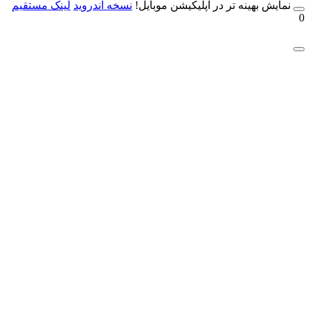
مایش بهینه تر در اپلیکیشن موبایل!
نسخه آندروید
لینک مستقیم