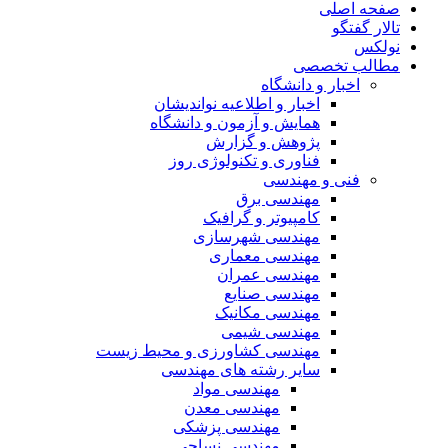
صفحه اصلی
تالار گفتگو
نولکس
مطالب تخصصی
اخبار و دانشگاه
اخبار و اطلاعیه نواندیشان
همایش و آزمون و دانشگاه
پژوهش و گزارش
فناوری و تکنولوژی روز
فنی و مهندسی
مهندسی برق
کامپیوتر و گرافیک
مهندسی شهرسازی
مهندسی معماری
مهندسی عمران
مهندسی صنایع
مهندسی مکانیک
مهندسی شیمی
مهندسی کشاورزی و محیط زیست
سایر رشته های مهندسی
مهندسی مواد
مهندسی معدن
مهندسی پزشکی
مهندسی نساجی