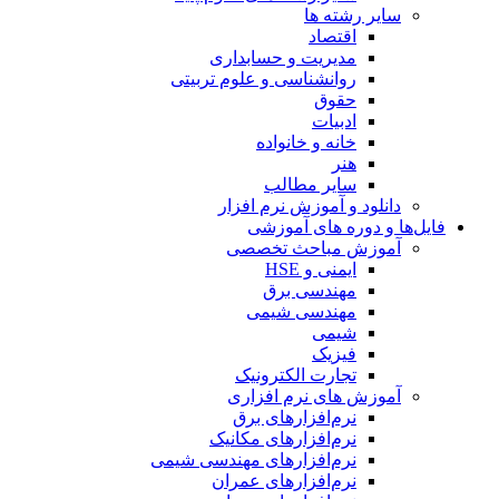
سایر رشته ها
اقتصاد
مدیریت و حسابداری
روانشناسی و علوم تربیتی
حقوق
ادبیات
خانه و خانواده
هنر
سایر مطالب
دانلود و آموزش نرم افزار
فایل‌ها و دوره های آموزشی
آموزش مباحث تخصصی
ایمنی و HSE
مهندسی برق
مهندسی شیمی
شیمی
فیزیک
تجارت الکترونیک
آموزش های نرم افزاری
نرم‌افزارهای برق
نرم‌افزارهای مکانیک
نرم‌افزارهای مهندسی شیمی
نرم‌افزارهای عمران