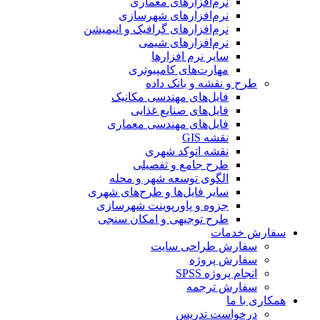
نرم‌افزارهای معماری
نرم‌افزارهای شهرسازی
نرم‌افزارهای گرافیک و انیمیشن
نرم‌افزارهای شیمی
سایر نرم افزارها
مهارت‌های کامپیوتری
طرح و نقشه و بانک داده
فایل‌های مهندسی مکانیک
فایل‌های صنایع غذایی
فایل‌های مهندسی معماری
نقشه GIS
نقشه اتوکد شهری
طرح جامع و تفصیلی
الگوی توسعه شهر و محله
سایر فایل‌ها و طرح‌های شهری
جزوه و پاورپوینت شهرسازی
طرح توجیهی و امکان سنجی
سفارش خدمات
سفارش طراحی سایت
سفارش پروژه
انجام پروژه SPSS
سفارش ترجمه
همکاری با ما
درخواست تدریس