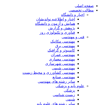
صفحه اصلی
مطالب تخصصی
اخبار و دانشگاه
اخبار و اطلاعیه نواندیشان
همایش و آزمون و دانشگاه
پژوهش و گزارش
فناوری و تکنولوژی روز
فنی و مهندسی
مهندسی مکانیک
مهندسی برق
کامپیوتر و گرافیک
مهندسی عمران
مهندسی معماری
مهندسی شهرسازی
مهندسی شیمی
مهندسی کشاورزی و محیط زیست
مهندسی صنایع
سایر رشته های مهندسی
علوم پایه و پزشکی
پزشکی
زیست شناسی
شیمی
سایر رشته های علوم پایه