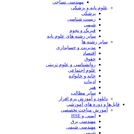
مهندسی نساجی
علوم پایه و پزشکی
پزشکی
زیست شناسی
شیمی
فیزیک و نجوم
سایر رشته های علوم پایه
سایر رشته ها
مدیریت و حسابداری
اقتصاد
حقوق
روانشناسی و علوم تربیتی
علوم اجتماعی
خانه و خانواده
ادبیات
هنر
سایر مطالب
دانلود و آموزش نرم افزار
فایل‌ها و دوره های آموزشی
آموزش مباحث تخصصی
ایمنی و HSE
مهندسی برق
مهندسی شیمی
شیمی