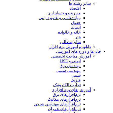
سایر رشته ها
اقتصاد
مدیریت و حسابداری
روانشناسی و علوم تربیتی
حقوق
ادبیات
خانه و خانواده
هنر
سایر مطالب
دانلود و آموزش نرم افزار
فایل‌ها و دوره های آموزشی
آموزش مباحث تخصصی
ایمنی و HSE
مهندسی برق
مهندسی شیمی
شیمی
فیزیک
تجارت الکترونیک
آموزش های نرم افزاری
نرم‌افزارهای برق
نرم‌افزارهای مکانیک
نرم‌افزارهای مهندسی شیمی
نرم‌افزارهای عمران