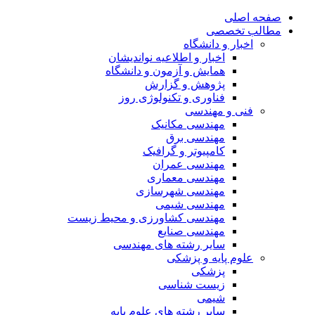
صفحه اصلی
مطالب تخصصی
اخبار و دانشگاه
اخبار و اطلاعیه نواندیشان
همایش و آزمون و دانشگاه
پژوهش و گزارش
فناوری و تکنولوژی روز
فنی و مهندسی
مهندسی مکانیک
مهندسی برق
کامپیوتر و گرافیک
مهندسی عمران
مهندسی معماری
مهندسی شهرسازی
مهندسی شیمی
مهندسی کشاورزی و محیط زیست
مهندسی صنایع
سایر رشته های مهندسی
علوم پایه و پزشکی
پزشکی
زیست شناسی
شیمی
سایر رشته های علوم پایه