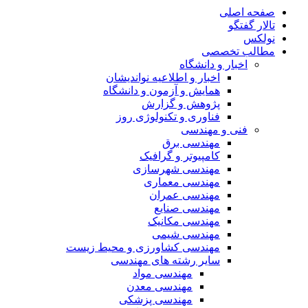
صفحه اصلی
تالار گفتگو
نولکس
مطالب تخصصی
اخبار و دانشگاه
اخبار و اطلاعیه نواندیشان
همایش و آزمون و دانشگاه
پژوهش و گزارش
فناوری و تکنولوژی روز
فنی و مهندسی
مهندسی برق
کامپیوتر و گرافیک
مهندسی شهرسازی
مهندسی معماری
مهندسی عمران
مهندسی صنایع
مهندسی مکانیک
مهندسی شیمی
مهندسی کشاورزی و محیط زیست
سایر رشته های مهندسی
مهندسی مواد
مهندسی معدن
مهندسی پزشکی