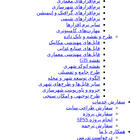
نرم‌افزارهای معماری
نرم‌افزارهای شهرسازی
نرم‌افزارهای گرافیک و انیمیشن
نرم‌افزارهای شیمی
سایر نرم افزارها
مهارت‌های کامپیوتری
طرح و نقشه و بانک داده
فایل‌های مهندسی مکانیک
فایل‌های صنایع غذایی
فایل‌های مهندسی معماری
نقشه GIS
نقشه اتوکد شهری
طرح جامع و تفصیلی
الگوی توسعه شهر و محله
سایر فایل‌ها و طرح‌های شهری
جزوه و پاورپوینت شهرسازی
طرح توجیهی و امکان سنجی
سفارش خدمات
سفارش طراحی سایت
سفارش پروژه
انجام پروژه SPSS
سفارش ترجمه
همکاری با ما
درخواست تدریس