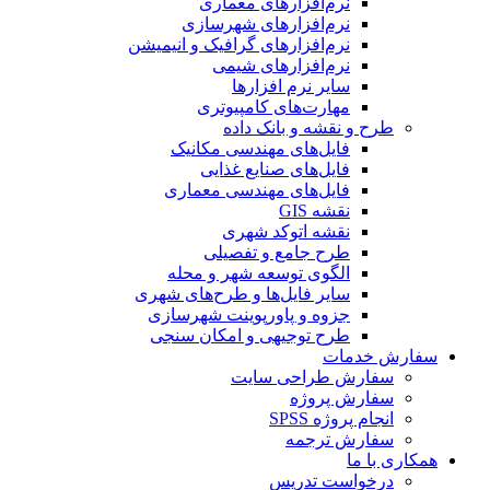
نرم‌افزارهای معماری
نرم‌افزارهای شهرسازی
نرم‌افزارهای گرافیک و انیمیشن
نرم‌افزارهای شیمی
سایر نرم افزارها
مهارت‌های کامپیوتری
طرح و نقشه و بانک داده
فایل‌های مهندسی مکانیک
فایل‌های صنایع غذایی
فایل‌های مهندسی معماری
نقشه GIS
نقشه اتوکد شهری
طرح جامع و تفصیلی
الگوی توسعه شهر و محله
سایر فایل‌ها و طرح‌های شهری
جزوه و پاورپوینت شهرسازی
طرح توجیهی و امکان سنجی
سفارش خدمات
سفارش طراحی سایت
سفارش پروژه
انجام پروژه SPSS
سفارش ترجمه
همکاری با ما
درخواست تدریس