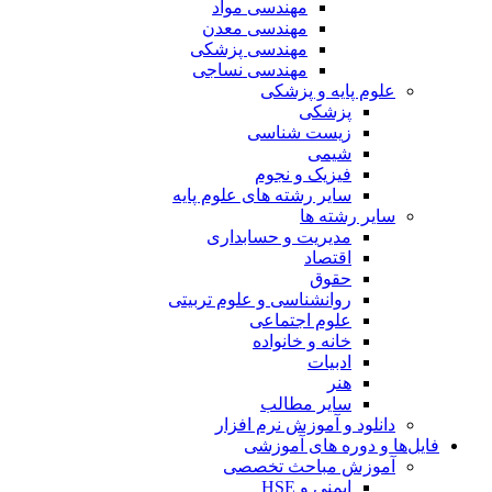
مهندسی مواد
مهندسی معدن
مهندسی پزشکی
مهندسی نساجی
علوم پایه و پزشکی
پزشکی
زیست شناسی
شیمی
فیزیک و نجوم
سایر رشته های علوم پایه
سایر رشته ها
مدیریت و حسابداری
اقتصاد
حقوق
روانشناسی و علوم تربیتی
علوم اجتماعی
خانه و خانواده
ادبیات
هنر
سایر مطالب
دانلود و آموزش نرم افزار
فایل‌ها و دوره های آموزشی
آموزش مباحث تخصصی
ایمنی و HSE