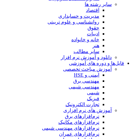
سایر رشته ها
اقتصاد
مدیریت و حسابداری
روانشناسی و علوم تربیتی
حقوق
ادبیات
خانه و خانواده
هنر
سایر مطالب
دانلود و آموزش نرم افزار
فایل‌ها و دوره های آموزشی
آموزش مباحث تخصصی
ایمنی و HSE
مهندسی برق
مهندسی شیمی
شیمی
فیزیک
تجارت الکترونیک
آموزش های نرم افزاری
نرم‌افزارهای برق
نرم‌افزارهای مکانیک
نرم‌افزارهای مهندسی شیمی
نرم‌افزارهای عمران