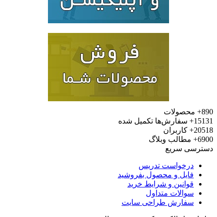
محصولات
15
سفارش‌ها تکمیل شده
20
کاربران
6
مطالب وبلاگ
رسی سریع
درخواست تدریس
فایل و محصول بفروشید
قوانین و شرایط خرید
سوالات متداول
سفارش طراحی سایت