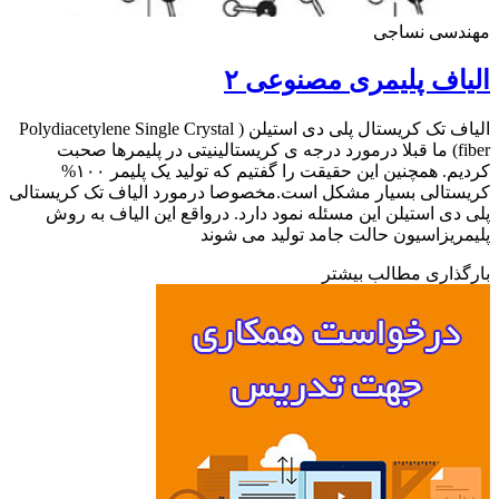
دسی نساجی
اف پلیمری مصنوعی ۲
الیاف تک کریستال پلی دی استیلن ( Polydiacetylene Single Crystal
fiber) ما قبلا درمورد درجه ی کریستالینیتی در پلیمرها صحبت
کردیم. همچنین این حقیقت را گفتیم که تولید یک پلیمر ۱۰۰%
تالی بسیار مشکل است.مخصوصا درمورد الیاف تک کریستالی
دی استیلن این مسئله نمود دارد. درواقع این الیاف به روش
ریزاسیون حالت جامد تولید می شوند
ذاری مطالب بیشتر