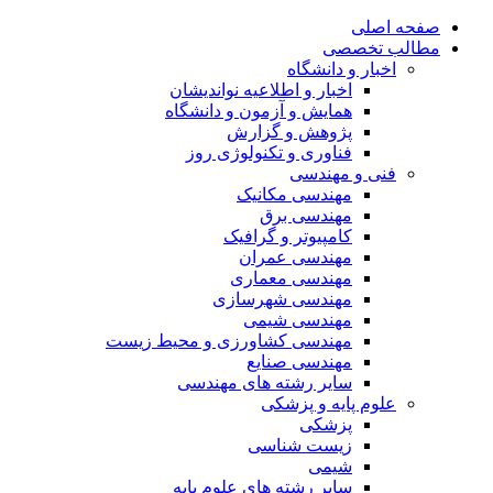
صفحه اصلی
مطالب تخصصی
اخبار و دانشگاه
اخبار و اطلاعیه نواندیشان
همایش و آزمون و دانشگاه
پژوهش و گزارش
فناوری و تکنولوژی روز
فنی و مهندسی
مهندسی مکانیک
مهندسی برق
کامپیوتر و گرافیک
مهندسی عمران
مهندسی معماری
مهندسی شهرسازی
مهندسی شیمی
مهندسی کشاورزی و محیط زیست
مهندسی صنایع
سایر رشته های مهندسی
علوم پایه و پزشکی
پزشکی
زیست شناسی
شیمی
سایر رشته های علوم پایه