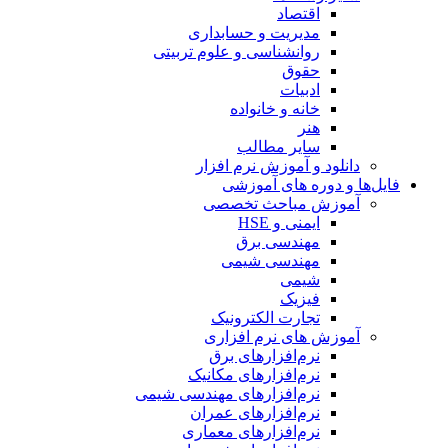
اقتصاد
مدیریت و حسابداری
روانشناسی و علوم تربیتی
حقوق
ادبیات
خانه و خانواده
هنر
سایر مطالب
دانلود و آموزش نرم افزار
فایل‌ها و دوره های آموزشی
آموزش مباحث تخصصی
ایمنی و HSE
مهندسی برق
مهندسی شیمی
شیمی
فیزیک
تجارت الکترونیک
آموزش های نرم افزاری
نرم‌افزارهای برق
نرم‌افزارهای مکانیک
نرم‌افزارهای مهندسی شیمی
نرم‌افزارهای عمران
نرم‌افزارهای معماری