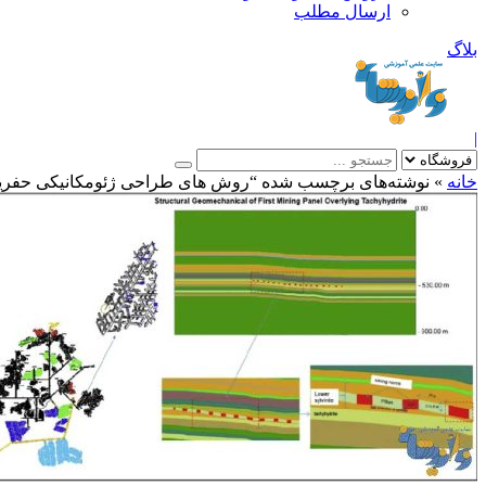
ارسال مطلب
بلاگ
|
خانه
»
نوشته‌های برچسب شده “روش های طراحی ژئومکانیکی حفریا