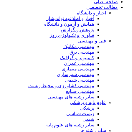
صفحه اصلی
مطالب تخصصی
اخبار و دانشگاه
اخبار و اطلاعیه نواندیشان
همایش و آزمون و دانشگاه
پژوهش و گزارش
فناوری و تکنولوژی روز
فنی و مهندسی
مهندسی مکانیک
مهندسی برق
کامپیوتر و گرافیک
مهندسی عمران
مهندسی معماری
مهندسی شهرسازی
مهندسی شیمی
مهندسی کشاورزی و محیط زیست
مهندسی صنایع
سایر رشته های مهندسی
علوم پایه و پزشکی
پزشکی
زیست شناسی
شیمی
سایر رشته های علوم پایه
سایر رشته ها