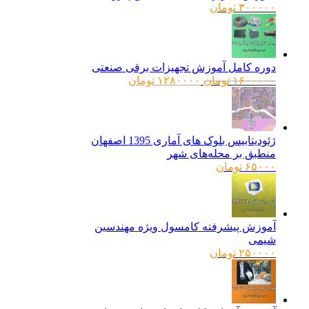
۳۰۰۰۰۰
تومان
دوره کامل آموزش تجهیزات برقی صنعتی
قیمت
قیمت
۱۶۰۰۰۰۰
تومان
۱۲۸۰۰۰۰
تومان
اصلی:
فعلی:
۱۶۰۰۰۰۰ تومان
۱۲۸۰۰۰۰ تومان.
بود.
ژئودیتابیس بلوک های آماری 1395 اصفهان
منطبق بر محله‌های شهر
۶۵۰۰۰
تومان
آموزش پیشرفته کامسول ویژه مهندسین
شیمی
۲۵۰۰۰۰
تومان