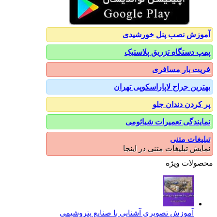
آموزش نصب پنل خورشیدی
پمپ دستگاه تزریق پلاستیک
فریت بار مسافری
بهترین جراح لاپاراسکوپی تهران
پر کردن دندان جلو
نمایندگی تعمیرات شیائومی
تبلیغات متنی
نمایش تبلیغات متنی در اینجا
محصولات ویژه
آموزش تصویری آشنایی با صنایع پتروشیمی