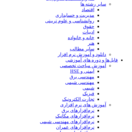
سایر رشته ها
اقتصاد
مدیریت و حسابداری
روانشناسی و علوم تربیتی
حقوق
ادبیات
خانه و خانواده
هنر
سایر مطالب
دانلود و آموزش نرم افزار
فایل‌ها و دوره های آموزشی
آموزش مباحث تخصصی
ایمنی و HSE
مهندسی برق
مهندسی شیمی
شیمی
فیزیک
تجارت الکترونیک
آموزش های نرم افزاری
نرم‌افزارهای برق
نرم‌افزارهای مکانیک
نرم‌افزارهای مهندسی شیمی
نرم‌افزارهای عمران