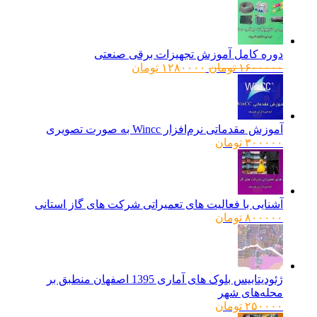
دوره کامل آموزش تجهیزات برقی صنعتی
قیمت
قیمت
۱۶۰۰۰۰۰
تومان
۱۲۸۰۰۰۰
تومان
اصلی:
فعلی:
۱۶۰۰۰۰۰ تومان
۱۲۸۰۰۰۰ تومان.
بود.
آموزش مقدماتی نرم‌افزار Wincc به صورت تصویری
۳۰۰۰۰۰
تومان
آشنایی با فعالیت های تعمیراتی شرکت های گاز استانی
۸۰۰۰۰۰
تومان
ژئودیتابیس بلوک های آماری 1395 اصفهان منطبق بر
محله‌های شهر
۲۵۰۰۰۰
تومان