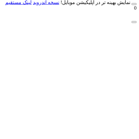
مایش بهینه تر در اپلیکیشن موبایل!
نسخه آندروید
لینک مستقیم