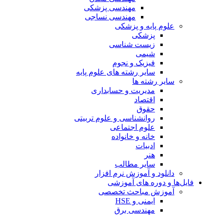
مهندسی پزشکی
مهندسی نساجی
علوم پایه و پزشکی
پزشکی
زیست شناسی
شیمی
فیزیک و نجوم
سایر رشته های علوم پایه
سایر رشته ها
مدیریت و حسابداری
اقتصاد
حقوق
روانشناسی و علوم تربیتی
علوم اجتماعی
خانه و خانواده
ادبیات
هنر
سایر مطالب
دانلود و آموزش نرم افزار
فایل‌ها و دوره های آموزشی
آموزش مباحث تخصصی
ایمنی و HSE
مهندسی برق