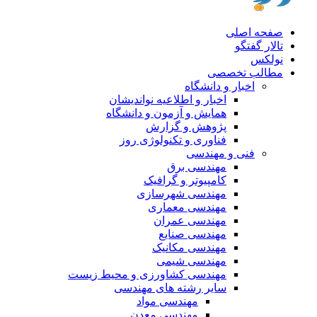
صفحه اصلی
تالار گفتگو
نولکس
مطالب تخصصی
اخبار و دانشگاه
اخبار و اطلاعیه نواندیشان
همایش و آزمون و دانشگاه
پژوهش و گزارش
فناوری و تکنولوژی روز
فنی و مهندسی
مهندسی برق
کامپیوتر و گرافیک
مهندسی شهرسازی
مهندسی معماری
مهندسی عمران
مهندسی صنایع
مهندسی مکانیک
مهندسی شیمی
مهندسی کشاورزی و محیط زیست
سایر رشته های مهندسی
مهندسی مواد
مهندسی معدن