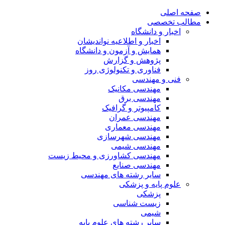
صفحه اصلی
مطالب تخصصی
اخبار و دانشگاه
اخبار و اطلاعیه نواندیشان
همایش و آزمون و دانشگاه
پژوهش و گزارش
فناوری و تکنولوژی روز
فنی و مهندسی
مهندسی مکانیک
مهندسی برق
کامپیوتر و گرافیک
مهندسی عمران
مهندسی معماری
مهندسی شهرسازی
مهندسی شیمی
مهندسی کشاورزی و محیط زیست
مهندسی صنایع
سایر رشته های مهندسی
علوم پایه و پزشکی
پزشکی
زیست شناسی
شیمی
سایر رشته های علوم پایه