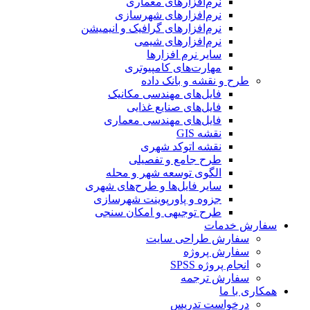
نرم‌افزارهای معماری
نرم‌افزارهای شهرسازی
نرم‌افزارهای گرافیک و انیمیشن
نرم‌افزارهای شیمی
سایر نرم افزارها
مهارت‌های کامپیوتری
طرح و نقشه و بانک داده
فایل‌های مهندسی مکانیک
فایل‌های صنایع غذایی
فایل‌های مهندسی معماری
نقشه GIS
نقشه اتوکد شهری
طرح جامع و تفصیلی
الگوی توسعه شهر و محله
سایر فایل‌ها و طرح‌های شهری
جزوه و پاورپوینت شهرسازی
طرح توجیهی و امکان سنجی
سفارش خدمات
سفارش طراحی سایت
سفارش پروژه
انجام پروژه SPSS
سفارش ترجمه
همکاری با ما
درخواست تدریس