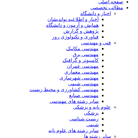
صفحه اصلی
مطالب تخصصی
اخبار و دانشگاه
اخبار و اطلاعیه نواندیشان
همایش و آزمون و دانشگاه
پژوهش و گزارش
فناوری و تکنولوژی روز
فنی و مهندسی
مهندسی مکانیک
مهندسی برق
کامپیوتر و گرافیک
مهندسی عمران
مهندسی معماری
مهندسی شهرسازی
مهندسی شیمی
مهندسی کشاورزی و محیط زیست
مهندسی صنایع
سایر رشته های مهندسی
علوم پایه و پزشکی
پزشکی
زیست شناسی
شیمی
سایر رشته های علوم پایه
سایر رشته ها