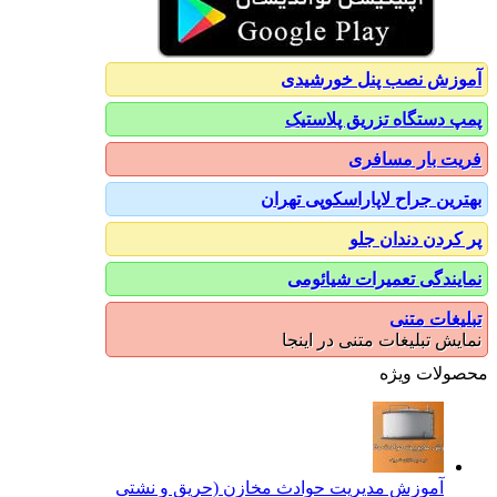
آموزش نصب پنل خورشیدی
پمپ دستگاه تزریق پلاستیک
فریت بار مسافری
بهترین جراح لاپاراسکوپی تهران
پر کردن دندان جلو
نمایندگی تعمیرات شیائومی
تبلیغات متنی
نمایش تبلیغات متنی در اینجا
محصولات ویژه
آموزش مدیریت حوادث مخازن (حریق و نشتی