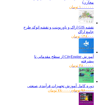
مخازن)
۱۰۰۰۰۰۰
تومان
نقشه GIS اراک و پاورپوینت و نقشه اتوکد طرح
جامع اراک
۱۴۸۰۰۰
تومان
آموزش CityEngine از سطح مقدماتی تا
پیشرفته
۳۸۰۰۰۰۰
تومان
دوره کامل آموزش تجهیزات فرآیندی صنعتی
قیمت
قیمت
۹۶۰۰۰۰
تومان
۷۸۰۰۰۰
تومان
اصلی:
فعلی:
۹۶۰۰۰۰ تومان
۷۸۰۰۰۰ تومان.
بود.