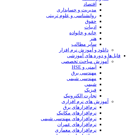
اقتصاد
مدیریت و حسابداری
روانشناسی و علوم تربیتی
حقوق
ادبیات
خانه و خانواده
هنر
سایر مطالب
دانلود و آموزش نرم افزار
فایل‌ها و دوره های آموزشی
آموزش مباحث تخصصی
ایمنی و HSE
مهندسی برق
مهندسی شیمی
شیمی
فیزیک
تجارت الکترونیک
آموزش های نرم افزاری
نرم‌افزارهای برق
نرم‌افزارهای مکانیک
نرم‌افزارهای مهندسی شیمی
نرم‌افزارهای عمران
نرم‌افزارهای معماری