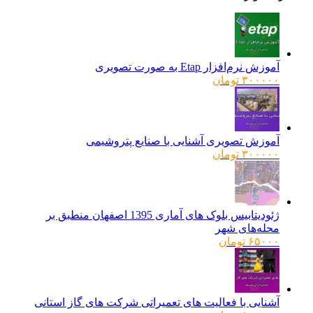
آموزش نرم‌افزار Etap به صورت تصویری
۳۰۰۰۰۰
تومان
آموزش تصویری آشنایی با صنایع پتروشیمی
۳۰۰۰۰۰
تومان
ژئودیتابیس بلوک های آماری 1395 اصفهان منطبق بر
محله‌های شهر
۶۵۰۰۰
تومان
آشنایی با فعالیت های تعمیراتی شرکت های گاز استانی