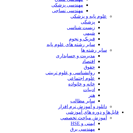
مهندسی پزشکی
مهندسی نساجی
علوم پایه و پزشکی
پزشکی
زیست شناسی
شیمی
فیزیک و نجوم
سایر رشته های علوم پایه
سایر رشته ها
مدیریت و حسابداری
اقتصاد
حقوق
روانشناسی و علوم تربیتی
علوم اجتماعی
خانه و خانواده
ادبیات
هنر
سایر مطالب
دانلود و آموزش نرم افزار
فایل‌ها و دوره های آموزشی
آموزش مباحث تخصصی
ایمنی و HSE
مهندسی برق