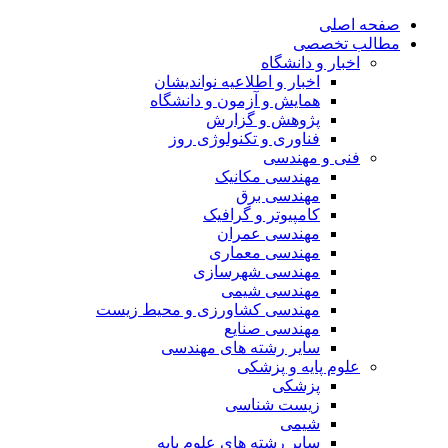
صفحه اصلی
مطالب تخصصی
اخبار و دانشگاه
اخبار و اطلاعیه نواندیشان
همایش و آزمون و دانشگاه
پژوهش و گزارش
فناوری و تکنولوژی روز
فنی و مهندسی
مهندسی مکانیک
مهندسی برق
کامپیوتر و گرافیک
مهندسی عمران
مهندسی معماری
مهندسی شهرسازی
مهندسی شیمی
مهندسی کشاورزی و محیط زیست
مهندسی صنایع
سایر رشته های مهندسی
علوم پایه و پزشکی
پزشکی
زیست شناسی
شیمی
سایر رشته های علوم پایه