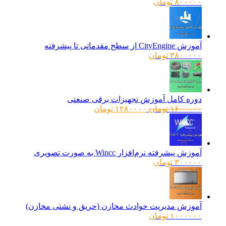
۸۰۰۰۰۰
تومان
آموزش CityEngine از سطح مقدماتی تا پیشرفته
۳۸۰۰۰۰۰
تومان
دوره کامل آموزش تجهیزات برقی صنعتی
قیمت
قیمت
۱۶۰۰۰۰۰
تومان
۱۲۸۰۰۰۰
تومان
اصلی:
فعلی:
۱۶۰۰۰۰۰ تومان
۱۲۸۰۰۰۰ تومان.
بود.
آموزش پیشرفته نرم‌افزار Wincc به صورت تصویری
۳۰۰۰۰۰
تومان
آموزش مدیریت حوادث مخازن (حریق و نشتی مخازن)
۱۰۰۰۰۰۰
تومان