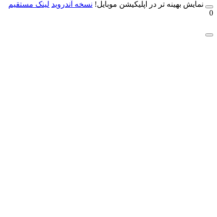
مایش بهینه تر در اپلیکیشن موبایل!
نسخه آندروید
لینک مستقیم