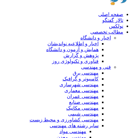
صفحه اصلی
تالار گفتگو
نولکس
مطالب تخصصی
اخبار و دانشگاه
اخبار و اطلاعیه نواندیشان
همایش و آزمون و دانشگاه
پژوهش و گزارش
فناوری و تکنولوژی روز
فنی و مهندسی
مهندسی برق
کامپیوتر و گرافیک
مهندسی شهرسازی
مهندسی معماری
مهندسی عمران
مهندسی صنایع
مهندسی مکانیک
مهندسی شیمی
مهندسی کشاورزی و محیط زیست
سایر رشته های مهندسی
مهندسی مواد
مهندسی معدن