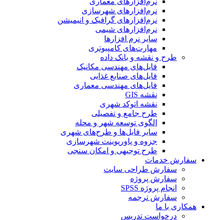
نرم‌افزارهای معماری
نرم‌افزارهای شهرسازی
نرم‌افزارهای گرافیک و انیمیشن
نرم‌افزارهای شیمی
سایر نرم افزارها
مهارت‌های کامپیوتری
طرح و نقشه و بانک داده
فایل‌های مهندسی مکانیک
فایل‌های صنایع غذایی
فایل‌های مهندسی معماری
نقشه GIS
نقشه اتوکد شهری
طرح جامع و تفصیلی
الگوی توسعه شهر و محله
سایر فایل‌ها و طرح‌های شهری
جزوه و پاورپوینت شهرسازی
طرح توجیهی و امکان سنجی
سفارش خدمات
سفارش طراحی سایت
سفارش پروژه
انجام پروژه SPSS
سفارش ترجمه
همکاری با ما
درخواست تدریس