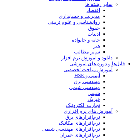
سایر رشته ها
اقتصاد
مدیریت و حسابداری
روانشناسی و علوم تربیتی
حقوق
ادبیات
خانه و خانواده
هنر
سایر مطالب
دانلود و آموزش نرم افزار
فایل‌ها و دوره های آموزشی
آموزش مباحث تخصصی
ایمنی و HSE
مهندسی برق
مهندسی شیمی
شیمی
فیزیک
تجارت الکترونیک
آموزش های نرم افزاری
نرم‌افزارهای برق
نرم‌افزارهای مکانیک
نرم‌افزارهای مهندسی شیمی
نرم‌افزارهای عمران