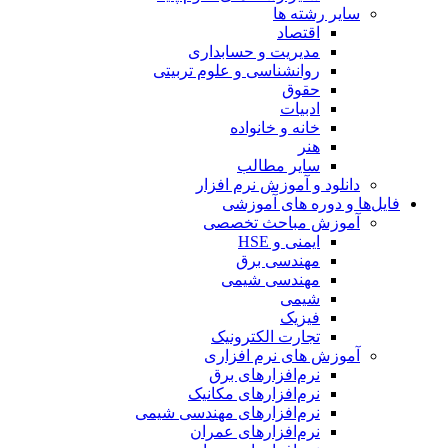
سایر رشته ها
اقتصاد
مدیریت و حسابداری
روانشناسی و علوم تربیتی
حقوق
ادبیات
خانه و خانواده
هنر
سایر مطالب
دانلود و آموزش نرم افزار
فایل‌ها و دوره های آموزشی
آموزش مباحث تخصصی
ایمنی و HSE
مهندسی برق
مهندسی شیمی
شیمی
فیزیک
تجارت الکترونیک
آموزش های نرم افزاری
نرم‌افزارهای برق
نرم‌افزارهای مکانیک
نرم‌افزارهای مهندسی شیمی
نرم‌افزارهای عمران