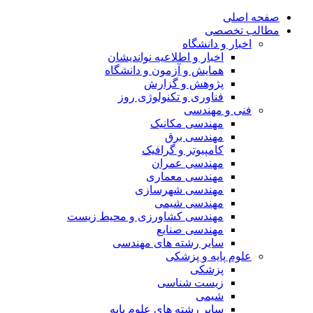
صفحه اصلی
مطالب تخصصی
اخبار و دانشگاه
اخبار و اطلاعیه نواندیشان
همایش و آزمون و دانشگاه
پژوهش و گزارش
فناوری و تکنولوژی روز
فنی و مهندسی
مهندسی مکانیک
مهندسی برق
کامپیوتر و گرافیک
مهندسی عمران
مهندسی معماری
مهندسی شهرسازی
مهندسی شیمی
مهندسی کشاورزی و محیط زیست
مهندسی صنایع
سایر رشته های مهندسی
علوم پایه و پزشکی
پزشکی
زیست شناسی
شیمی
سایر رشته های علوم پایه