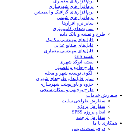
نرم‌افزارهای معماری
نرم‌افزارهای شهرسازی
نرم‌افزارهای گرافیک و انیمیشن
نرم‌افزارهای شیمی
سایر نرم افزارها
مهارت‌های کامپیوتری
طرح و نقشه و بانک داده
فایل‌های مهندسی مکانیک
فایل‌های صنایع غذایی
فایل‌های مهندسی معماری
نقشه GIS
نقشه اتوکد شهری
طرح جامع و تفصیلی
الگوی توسعه شهر و محله
سایر فایل‌ها و طرح‌های شهری
جزوه و پاورپوینت شهرسازی
طرح توجیهی و امکان سنجی
سفارش خدمات
سفارش طراحی سایت
سفارش پروژه
انجام پروژه SPSS
سفارش ترجمه
همکاری با ما
درخواست تدریس