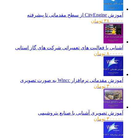
آموزش CityEngine از سطح مقدماتی تا پیشرفته
۳۸۰۰۰۰۰
تومان
آشنایی با فعالیت های تعمیراتی شرکت های گاز استانی
۸۰۰۰۰۰
تومان
آموزش مقدماتی نرم‌افزار Wincc به صورت تصویری
۳۰۰۰۰۰
تومان
آموزش تصویری آشنایی با صنایع پتروشیمی
۳۰۰۰۰۰
تومان