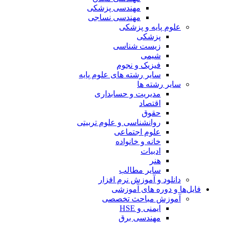
مهندسی پزشکی
مهندسی نساجی
علوم پایه و پزشکی
پزشکی
زیست شناسی
شیمی
فیزیک و نجوم
سایر رشته های علوم پایه
سایر رشته ها
مدیریت و حسابداری
اقتصاد
حقوق
روانشناسی و علوم تربیتی
علوم اجتماعی
خانه و خانواده
ادبیات
هنر
سایر مطالب
دانلود و آموزش نرم افزار
فایل‌ها و دوره های آموزشی
آموزش مباحث تخصصی
ایمنی و HSE
مهندسی برق