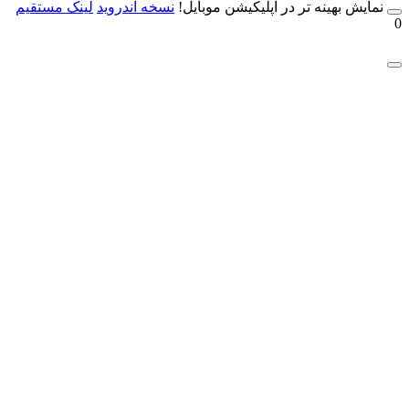
مایش بهینه تر در اپلیکیشن موبایل!
نسخه آندروید
لینک مستقیم