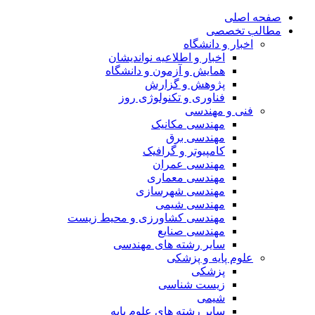
صفحه اصلی
مطالب تخصصی
اخبار و دانشگاه
اخبار و اطلاعیه نواندیشان
همایش و آزمون و دانشگاه
پژوهش و گزارش
فناوری و تکنولوژی روز
فنی و مهندسی
مهندسی مکانیک
مهندسی برق
کامپیوتر و گرافیک
مهندسی عمران
مهندسی معماری
مهندسی شهرسازی
مهندسی شیمی
مهندسی کشاورزی و محیط زیست
مهندسی صنایع
سایر رشته های مهندسی
علوم پایه و پزشکی
پزشکی
زیست شناسی
شیمی
سایر رشته های علوم پایه