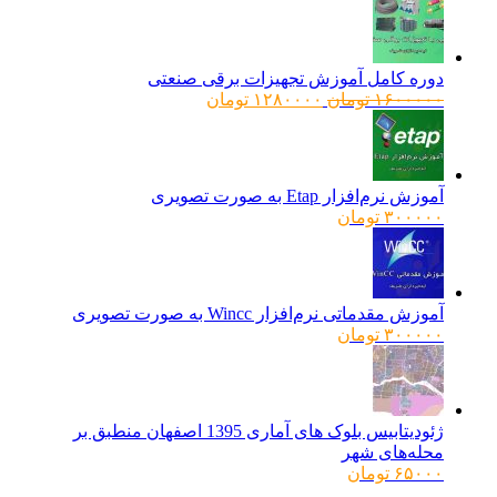
دوره کامل آموزش تجهیزات برقی صنعتی
قیمت
قیمت
۱۶۰۰۰۰۰
تومان
۱۲۸۰۰۰۰
تومان
اصلی:
فعلی:
۱۶۰۰۰۰۰ تومان
۱۲۸۰۰۰۰ تومان.
بود.
آموزش نرم‌افزار Etap به صورت تصویری
۳۰۰۰۰۰
تومان
آموزش مقدماتی نرم‌افزار Wincc به صورت تصویری
۳۰۰۰۰۰
تومان
ژئودیتابیس بلوک های آماری 1395 اصفهان منطبق بر
محله‌های شهر
۶۵۰۰۰
تومان