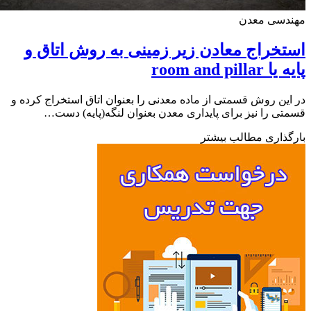
دسی معدن
خراج معادن زیر زمینی به روش اتاق و
room and pill
ین روش قسمتی از ماده معدنی را بعنوان اتاق استخراج کرده و
ی را نیز برای پایداری معدن بعنوان لنگه(پایه) دست…
ذاری مطالب بیشتر