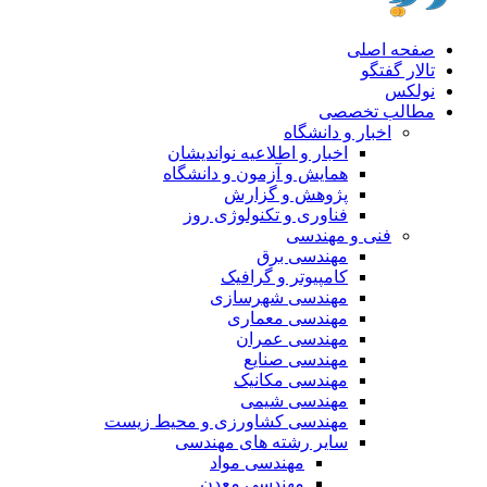
صفحه اصلی
تالار گفتگو
نولکس
مطالب تخصصی
اخبار و دانشگاه
اخبار و اطلاعیه نواندیشان
همایش و آزمون و دانشگاه
پژوهش و گزارش
فناوری و تکنولوژی روز
فنی و مهندسی
مهندسی برق
کامپیوتر و گرافیک
مهندسی شهرسازی
مهندسی معماری
مهندسی عمران
مهندسی صنایع
مهندسی مکانیک
مهندسی شیمی
مهندسی کشاورزی و محیط زیست
سایر رشته های مهندسی
مهندسی مواد
مهندسی معدن