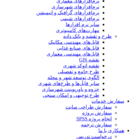
نرم‌افزارهای معماری
نرم‌افزارهای شهرسازی
نرم‌افزارهای گرافیک و انیمیشن
نرم‌افزارهای شیمی
سایر نرم افزارها
مهارت‌های کامپیوتری
طرح و نقشه و بانک داده
فایل‌های مهندسی مکانیک
فایل‌های صنایع غذایی
فایل‌های مهندسی معماری
نقشه GIS
نقشه اتوکد شهری
طرح جامع و تفصیلی
الگوی توسعه شهر و محله
سایر فایل‌ها و طرح‌های شهری
جزوه و پاورپوینت شهرسازی
طرح توجیهی و امکان سنجی
سفارش خدمات
سفارش طراحی سایت
سفارش پروژه
انجام پروژه SPSS
سفارش ترجمه
همکاری با ما
درخواست تدریس