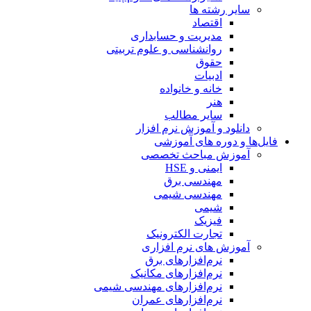
سایر رشته ها
اقتصاد
مدیریت و حسابداری
روانشناسی و علوم تربیتی
حقوق
ادبیات
خانه و خانواده
هنر
سایر مطالب
دانلود و آموزش نرم افزار
فایل‌ها و دوره های آموزشی
آموزش مباحث تخصصی
ایمنی و HSE
مهندسی برق
مهندسی شیمی
شیمی
فیزیک
تجارت الکترونیک
آموزش های نرم افزاری
نرم‌افزارهای برق
نرم‌افزارهای مکانیک
نرم‌افزارهای مهندسی شیمی
نرم‌افزارهای عمران