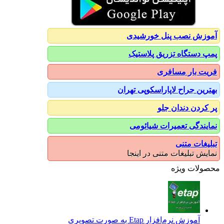
آموزش نصب پنل خورشیدی
پمپ دستگاه تزریق پلاستیک
فریت بار مسافری
بهترین جراح لاپاراسکوپی تهران
پر کردن دندان جلو
نمایندگی تعمیرات شیائومی
تبلیغات متنی
نمایش تبلیغات متنی در اینجا
محصولات ویژه
آموزش نرم‌افزار Etap به صورت تصویری