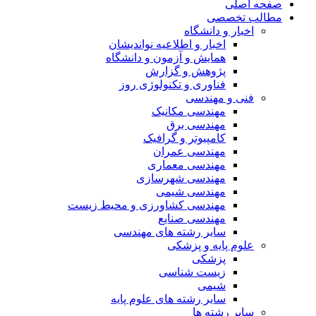
صفحه اصلی
مطالب تخصصی
اخبار و دانشگاه
اخبار و اطلاعیه نواندیشان
همایش و آزمون و دانشگاه
پژوهش و گزارش
فناوری و تکنولوژی روز
فنی و مهندسی
مهندسی مکانیک
مهندسی برق
کامپیوتر و گرافیک
مهندسی عمران
مهندسی معماری
مهندسی شهرسازی
مهندسی شیمی
مهندسی کشاورزی و محیط زیست
مهندسی صنایع
سایر رشته های مهندسی
علوم پایه و پزشکی
پزشکی
زیست شناسی
شیمی
سایر رشته های علوم پایه
سایر رشته ها