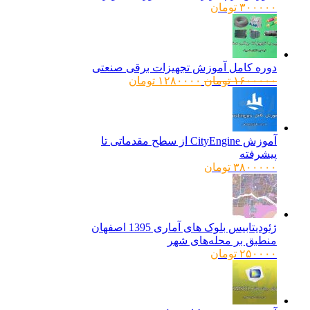
۳۰۰۰۰۰
تومان
دوره کامل آموزش تجهیزات برقی صنعتی
قیمت
قیمت
۱۶۰۰۰۰۰
تومان
۱۲۸۰۰۰۰
تومان
اصلی:
فعلی:
۱۶۰۰۰۰۰ تومان
۱۲۸۰۰۰۰ تومان.
بود.
آموزش CityEngine از سطح مقدماتی تا
پیشرفته
۳۸۰۰۰۰۰
تومان
ژئودیتابیس بلوک های آماری 1395 اصفهان
منطبق بر محله‌های شهر
۲۵۰۰۰۰
تومان