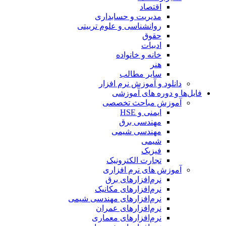
اقتصاد
مدیریت و حسابداری
روانشناسی و علوم تربیتی
حقوق
ادبیات
خانه و خانواده
هنر
سایر مطالب
دانلود و آموزش نرم افزار
فایل‌ها و دوره های آموزشی
آموزش مباحث تخصصی
ایمنی و HSE
مهندسی برق
مهندسی شیمی
شیمی
فیزیک
تجارت الکترونیک
آموزش های نرم افزاری
نرم‌افزارهای برق
نرم‌افزارهای مکانیک
نرم‌افزارهای مهندسی شیمی
نرم‌افزارهای عمران
نرم‌افزارهای معماری