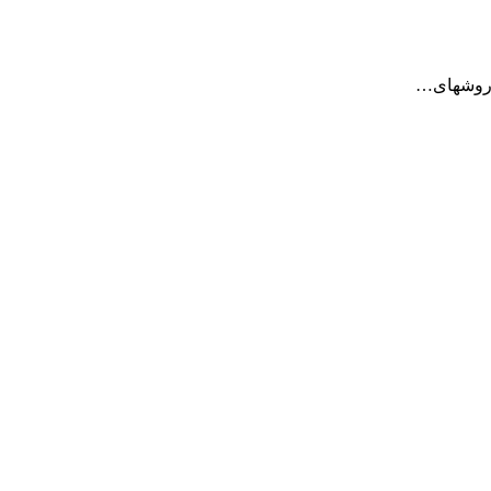
ز روشهای…