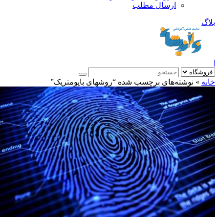
ارسال مطلب
بلاگ
|
خانه
»
نوشته‌های برچسب شده “روشهای بایومتریک”