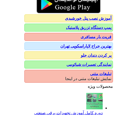
آموزش نصب پنل خورشیدی
پمپ دستگاه تزریق پلاستیک
فریت بار مسافری
بهترین جراح لاپاراسکوپی تهران
پر کردن دندان جلو
نمایندگی تعمیرات شیائومی
تبلیغات متنی
نمایش تبلیغات متنی در اینجا
محصولات ویژه
دوره کامل آموزش تجهیزات برقی صنعتی