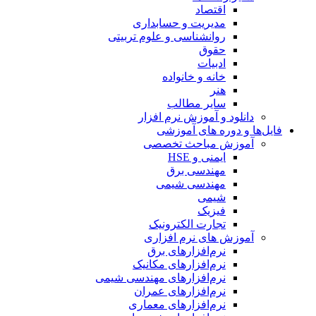
اقتصاد
مدیریت و حسابداری
روانشناسی و علوم تربیتی
حقوق
ادبیات
خانه و خانواده
هنر
سایر مطالب
دانلود و آموزش نرم افزار
فایل‌ها و دوره های آموزشی
آموزش مباحث تخصصی
ایمنی و HSE
مهندسی برق
مهندسی شیمی
شیمی
فیزیک
تجارت الکترونیک
آموزش های نرم افزاری
نرم‌افزارهای برق
نرم‌افزارهای مکانیک
نرم‌افزارهای مهندسی شیمی
نرم‌افزارهای عمران
نرم‌افزارهای معماری