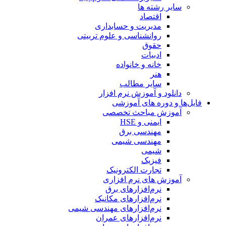
سایر رشته ها
اقتصاد
مدیریت و حسابداری
روانشناسی و علوم تربیتی
حقوق
ادبیات
خانه و خانواده
هنر
سایر مطالب
دانلود و آموزش نرم افزار
فایل‌ها و دوره های آموزشی
آموزش مباحث تخصصی
ایمنی و HSE
مهندسی برق
مهندسی شیمی
شیمی
فیزیک
تجارت الکترونیک
آموزش های نرم افزاری
نرم‌افزارهای برق
نرم‌افزارهای مکانیک
نرم‌افزارهای مهندسی شیمی
نرم‌افزارهای عمران