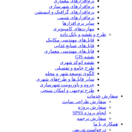
نرم‌افزارهای معماری
نرم‌افزارهای شهرسازی
نرم‌افزارهای گرافیک و انیمیشن
نرم‌افزارهای شیمی
سایر نرم افزارها
مهارت‌های کامپیوتری
طرح و نقشه و بانک داده
فایل‌های مهندسی مکانیک
فایل‌های صنایع غذایی
فایل‌های مهندسی معماری
نقشه GIS
نقشه اتوکد شهری
طرح جامع و تفصیلی
الگوی توسعه شهر و محله
سایر فایل‌ها و طرح‌های شهری
جزوه و پاورپوینت شهرسازی
طرح توجیهی و امکان سنجی
سفارش خدمات
سفارش طراحی سایت
سفارش پروژه
انجام پروژه SPSS
سفارش ترجمه
همکاری با ما
درخواست تدریس