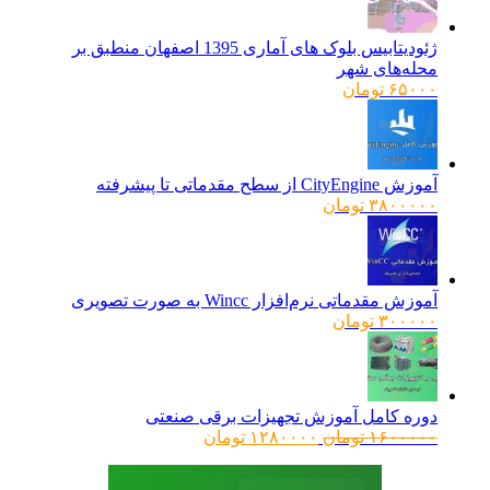
ژئودیتابیس بلوک های آماری 1395 اصفهان منطبق بر
محله‌های شهر
۶۵۰۰۰
تومان
آموزش CityEngine از سطح مقدماتی تا پیشرفته
۳۸۰۰۰۰۰
تومان
آموزش مقدماتی نرم‌افزار Wincc به صورت تصویری
۳۰۰۰۰۰
تومان
دوره کامل آموزش تجهیزات برقی صنعتی
قیمت
قیمت
۱۶۰۰۰۰۰
تومان
۱۲۸۰۰۰۰
تومان
اصلی:
فعلی:
۱۶۰۰۰۰۰ تومان
۱۲۸۰۰۰۰ تومان.