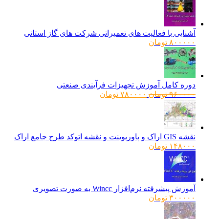
آشنایی با فعالیت های تعمیراتی شرکت های گاز استانی
۸۰۰۰۰۰
تومان
دوره کامل آموزش تجهیزات فرآیندی صنعتی
قیمت
قیمت
۹۶۰۰۰۰
تومان
۷۸۰۰۰۰
تومان
اصلی:
فعلی:
۹۶۰۰۰۰ تومان
۷۸۰۰۰۰ تومان.
بود.
نقشه GIS اراک و پاورپوینت و نقشه اتوکد طرح جامع اراک
۱۴۸۰۰۰
تومان
آموزش پیشرفته نرم‌افزار Wincc به صورت تصویری
۳۰۰۰۰۰
تومان