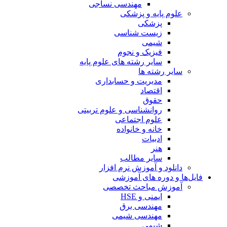
مهندسی نساجی
علوم پایه و پزشکی
پزشکی
زیست شناسی
شیمی
فیزیک و نجوم
سایر رشته های علوم پایه
سایر رشته ها
مدیریت و حسابداری
اقتصاد
حقوق
روانشناسی و علوم تربیتی
علوم اجتماعی
خانه و خانواده
ادبیات
هنر
سایر مطالب
دانلود و آموزش نرم افزار
فایل‌ها و دوره های آموزشی
آموزش مباحث تخصصی
ایمنی و HSE
مهندسی برق
مهندسی شیمی
شیمی