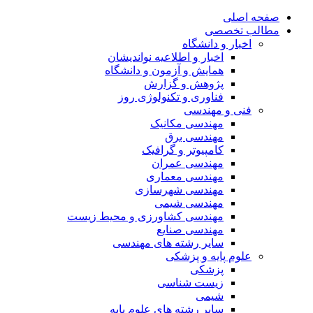
صفحه اصلی
مطالب تخصصی
اخبار و دانشگاه
اخبار و اطلاعیه نواندیشان
همایش و آزمون و دانشگاه
پژوهش و گزارش
فناوری و تکنولوژی روز
فنی و مهندسی
مهندسی مکانیک
مهندسی برق
کامپیوتر و گرافیک
مهندسی عمران
مهندسی معماری
مهندسی شهرسازی
مهندسی شیمی
مهندسی کشاورزی و محیط زیست
مهندسی صنایع
سایر رشته های مهندسی
علوم پایه و پزشکی
پزشکی
زیست شناسی
شیمی
سایر رشته های علوم پایه