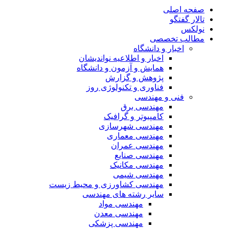
صفحه اصلی
تالار گفتگو
نولکس
مطالب تخصصی
اخبار و دانشگاه
اخبار و اطلاعیه نواندیشان
همایش و آزمون و دانشگاه
پژوهش و گزارش
فناوری و تکنولوژی روز
فنی و مهندسی
مهندسی برق
کامپیوتر و گرافیک
مهندسی شهرسازی
مهندسی معماری
مهندسی عمران
مهندسی صنایع
مهندسی مکانیک
مهندسی شیمی
مهندسی کشاورزی و محیط زیست
سایر رشته های مهندسی
مهندسی مواد
مهندسی معدن
مهندسی پزشکی