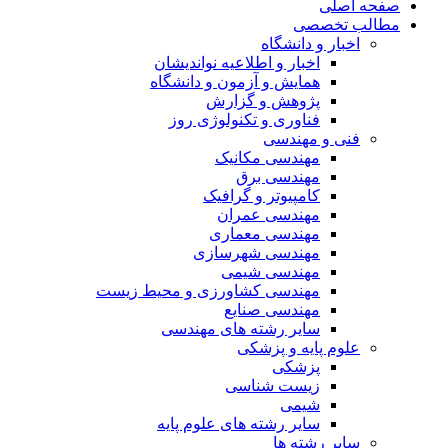
صفحه اصلی
مطالب تخصصی
اخبار و دانشگاه
اخبار و اطلاعیه نواندیشان
همایش و آزمون و دانشگاه
پژوهش و گزارش
فناوری و تکنولوژی روز
فنی و مهندسی
مهندسی مکانیک
مهندسی برق
کامپیوتر و گرافیک
مهندسی عمران
مهندسی معماری
مهندسی شهرسازی
مهندسی شیمی
مهندسی کشاورزی و محیط زیست
مهندسی صنایع
سایر رشته های مهندسی
علوم پایه و پزشکی
پزشکی
زیست شناسی
شیمی
سایر رشته های علوم پایه
سایر رشته ها