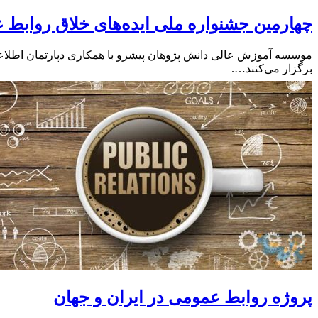
چهارمین جشنواره ملی ایده‌های خلاق روابط
موسسه آموزش عالی دانش پژوهان پیشرو با همکاری دپارتمان اطلاعات
برگزار می‌کنند….
پروژه روابط عمومی در ایران و جهان