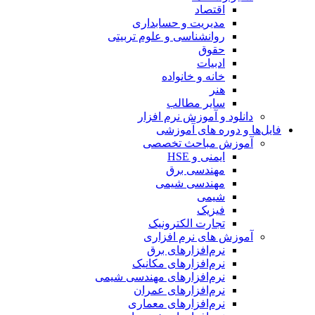
اقتصاد
مدیریت و حسابداری
روانشناسی و علوم تربیتی
حقوق
ادبیات
خانه و خانواده
هنر
سایر مطالب
دانلود و آموزش نرم افزار
فایل‌ها و دوره های آموزشی
آموزش مباحث تخصصی
ایمنی و HSE
مهندسی برق
مهندسی شیمی
شیمی
فیزیک
تجارت الکترونیک
آموزش های نرم افزاری
نرم‌افزارهای برق
نرم‌افزارهای مکانیک
نرم‌افزارهای مهندسی شیمی
نرم‌افزارهای عمران
نرم‌افزارهای معماری