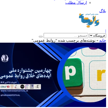
ارسال مطلب
بلاگ
|
خانه
»
نوشته‌های برچسب شده “روابط عمومی”