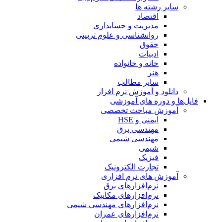
سایر رشته ها
اقتصاد
مدیریت و حسابداری
روانشناسی و علوم تربیتی
حقوق
ادبیات
خانه و خانواده
هنر
سایر مطالب
دانلود و آموزش نرم افزار
فایل‌ها و دوره های آموزشی
آموزش مباحث تخصصی
ایمنی و HSE
مهندسی برق
مهندسی شیمی
شیمی
فیزیک
تجارت الکترونیک
آموزش های نرم افزاری
نرم‌افزارهای برق
نرم‌افزارهای مکانیک
نرم‌افزارهای مهندسی شیمی
نرم‌افزارهای عمران