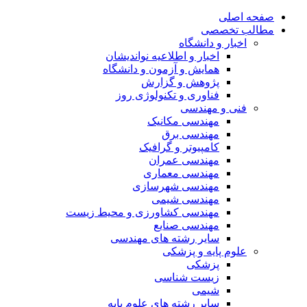
صفحه اصلی
مطالب تخصصی
اخبار و دانشگاه
اخبار و اطلاعیه نواندیشان
همایش و آزمون و دانشگاه
پژوهش و گزارش
فناوری و تکنولوژی روز
فنی و مهندسی
مهندسی مکانیک
مهندسی برق
کامپیوتر و گرافیک
مهندسی عمران
مهندسی معماری
مهندسی شهرسازی
مهندسی شیمی
مهندسی کشاورزی و محیط زیست
مهندسی صنایع
سایر رشته های مهندسی
علوم پایه و پزشکی
پزشکی
زیست شناسی
شیمی
سایر رشته های علوم پایه