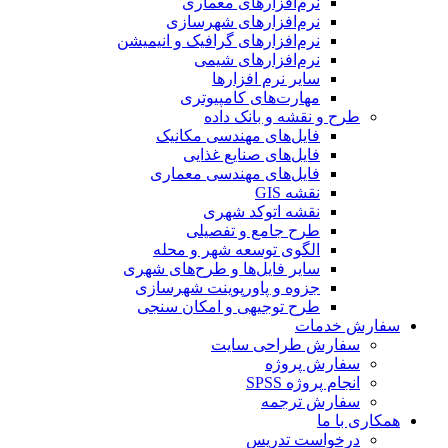
نرم‌افزارهای معماری
نرم‌افزارهای شهرسازی
نرم‌افزارهای گرافیک و انیمیشن
نرم‌افزارهای شیمی
سایر نرم افزارها
مهارت‌های کامپیوتری
طرح و نقشه و بانک داده
فایل‌های مهندسی مکانیک
فایل‌های صنایع غذایی
فایل‌های مهندسی معماری
نقشه GIS
نقشه اتوکد شهری
طرح جامع و تفصیلی
الگوی توسعه شهر و محله
سایر فایل‌ها و طرح‌های شهری
جزوه و پاورپوینت شهرسازی
طرح توجیهی و امکان سنجی
سفارش خدمات
سفارش طراحی سایت
سفارش پروژه
انجام پروژه SPSS
سفارش ترجمه
همکاری با ما
درخواست تدریس