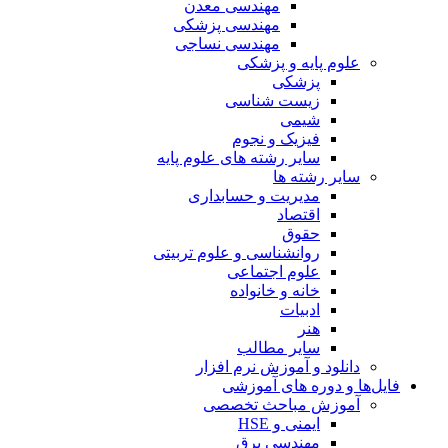
مهندسی معدن
مهندسی پزشکی
مهندسی نساجی
علوم پایه و پزشکی
پزشکی
زیست شناسی
شیمی
فیزیک و نجوم
سایر رشته های علوم پایه
سایر رشته ها
مدیریت و حسابداری
اقتصاد
حقوق
روانشناسی و علوم تربیتی
علوم اجتماعی
خانه و خانواده
ادبیات
هنر
سایر مطالب
دانلود و آموزش نرم افزار
فایل‌ها و دوره های آموزشی
آموزش مباحث تخصصی
ایمنی و HSE
مهندسی برق