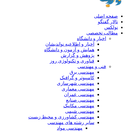
صفحه اصلی
تالار گفتگو
نولکس
مطالب تخصصی
اخبار و دانشگاه
اخبار و اطلاعیه نواندیشان
همایش و آزمون و دانشگاه
پژوهش و گزارش
فناوری و تکنولوژی روز
فنی و مهندسی
مهندسی برق
کامپیوتر و گرافیک
مهندسی شهرسازی
مهندسی معماری
مهندسی عمران
مهندسی صنایع
مهندسی مکانیک
مهندسی شیمی
مهندسی کشاورزی و محیط زیست
سایر رشته های مهندسی
مهندسی مواد