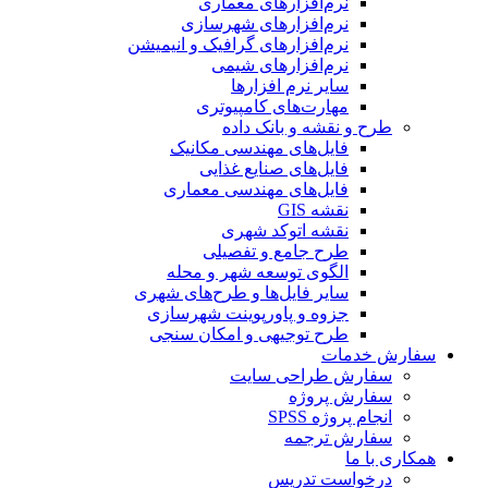
نرم‌افزارهای معماری
نرم‌افزارهای شهرسازی
نرم‌افزارهای گرافیک و انیمیشن
نرم‌افزارهای شیمی
سایر نرم افزارها
مهارت‌های کامپیوتری
طرح و نقشه و بانک داده
فایل‌های مهندسی مکانیک
فایل‌های صنایع غذایی
فایل‌های مهندسی معماری
نقشه GIS
نقشه اتوکد شهری
طرح جامع و تفصیلی
الگوی توسعه شهر و محله
سایر فایل‌ها و طرح‌های شهری
جزوه و پاورپوینت شهرسازی
طرح توجیهی و امکان سنجی
سفارش خدمات
سفارش طراحی سایت
سفارش پروژه
انجام پروژه SPSS
سفارش ترجمه
همکاری با ما
درخواست تدریس