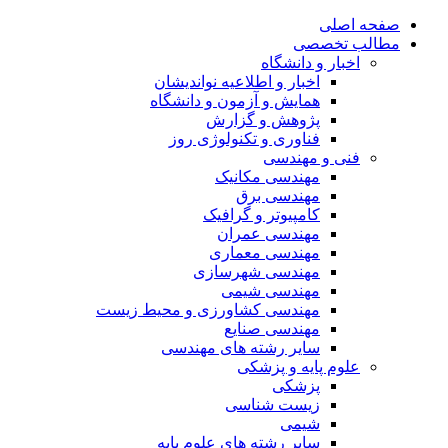
صفحه اصلی
مطالب تخصصی
اخبار و دانشگاه
اخبار و اطلاعیه نواندیشان
همایش و آزمون و دانشگاه
پژوهش و گزارش
فناوری و تکنولوژی روز
فنی و مهندسی
مهندسی مکانیک
مهندسی برق
کامپیوتر و گرافیک
مهندسی عمران
مهندسی معماری
مهندسی شهرسازی
مهندسی شیمی
مهندسی کشاورزی و محیط زیست
مهندسی صنایع
سایر رشته های مهندسی
علوم پایه و پزشکی
پزشکی
زیست شناسی
شیمی
سایر رشته های علوم پایه