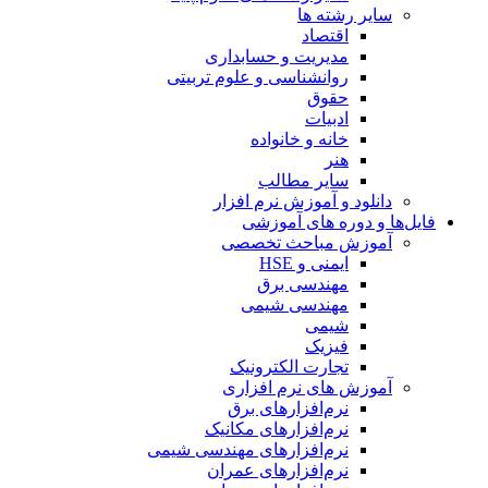
سایر رشته ها
اقتصاد
مدیریت و حسابداری
روانشناسی و علوم تربیتی
حقوق
ادبیات
خانه و خانواده
هنر
سایر مطالب
دانلود و آموزش نرم افزار
فایل‌ها و دوره های آموزشی
آموزش مباحث تخصصی
ایمنی و HSE
مهندسی برق
مهندسی شیمی
شیمی
فیزیک
تجارت الکترونیک
آموزش های نرم افزاری
نرم‌افزارهای برق
نرم‌افزارهای مکانیک
نرم‌افزارهای مهندسی شیمی
نرم‌افزارهای عمران