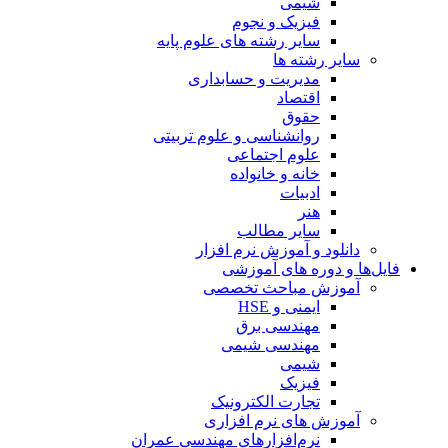
شیمی
فیزیک و نجوم
سایر رشته های علوم پایه
سایر رشته ها
مدیریت و حسابداری
اقتصاد
حقوق
روانشناسی و علوم تربیتی
علوم اجتماعی
خانه و خانواده
ادبیات
هنر
سایر مطالب
دانلود و آموزش نرم افزار
فایل‌ها و دوره های آموزشی
آموزش مباحث تخصصی
ایمنی و HSE
مهندسی برق
مهندسی شیمی
شیمی
فیزیک
تجارت الکترونیک
آموزش های نرم افزاری
نرم‌افزارهای مهندسی عمران