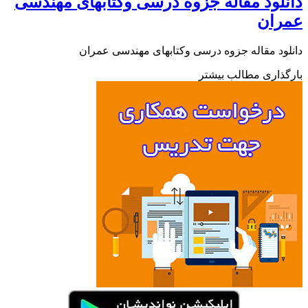
لود مقاله جزوه درسی وکتابهای مهندسی
ران
ود مقاله جزوه درسی وکتابهای مهندسی عمران
ذاری مطالب بیشتر