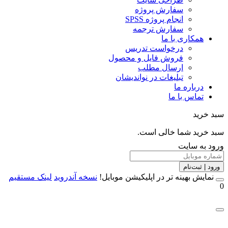
سفارش پروژه
انجام پروژه SPSS
سفارش ترجمه
همکاری با ما
درخواست تدریس
فروش فایل و محصول
ارسال مطلب
تبلیغات در نواندیشان
درباره ما
تماس با ما
خرید
خرید شما خالی است.
 به سایت
 | ثبت‌نام
مایش بهینه تر در اپلیکیشن موبایل!
نسخه آندروید
لینک مستقیم