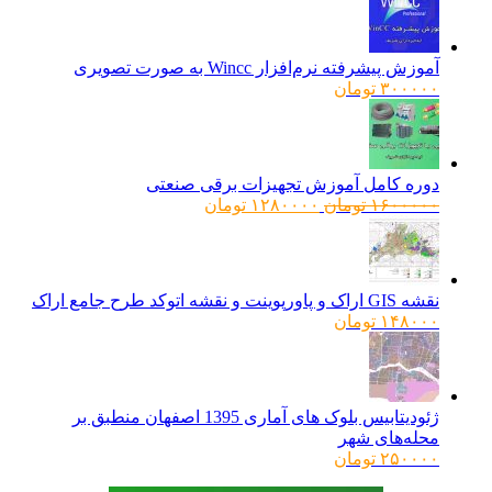
آموزش پیشرفته نرم‌افزار Wincc به صورت تصویری
۳۰۰۰۰۰
تومان
دوره کامل آموزش تجهیزات برقی صنعتی
قیمت
قیمت
۱۶۰۰۰۰۰
تومان
۱۲۸۰۰۰۰
تومان
اصلی:
فعلی:
۱۶۰۰۰۰۰ تومان
۱۲۸۰۰۰۰ تومان.
بود.
نقشه GIS اراک و پاورپوینت و نقشه اتوکد طرح جامع اراک
۱۴۸۰۰۰
تومان
ژئودیتابیس بلوک های آماری 1395 اصفهان منطبق بر
محله‌های شهر
۲۵۰۰۰۰
تومان