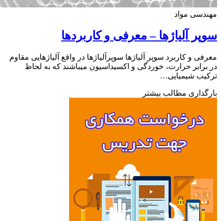
سی مواد
ر آلیاژها – معرفی و کاربردها
ی و کاربرد سوپر آلیاژها سوپرآلیاژها در واقع آلیاژهایی مقاوم
رابر حرارت، خوردگی و اکسیداسیون میباشند که به لحاظ
یب شیمیایی…
ذاری مطالب بیشتر