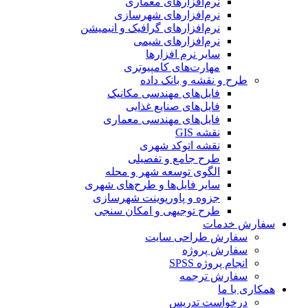
نرم‌افزارهای معماری
نرم‌افزارهای شهرسازی
نرم‌افزارهای گرافیک و انیمیشن
نرم‌افزارهای شیمی
سایر نرم افزارها
مهارت‌های کامپیوتری
طرح و نقشه و بانک داده
فایل‌های مهندسی مکانیک
فایل‌های صنایع غذایی
فایل‌های مهندسی معماری
نقشه GIS
نقشه اتوکد شهری
طرح جامع و تفصیلی
الگوی توسعه شهر و محله
سایر فایل‌ها و طرح‌های شهری
جزوه و پاورپوینت شهرسازی
طرح توجیهی و امکان سنجی
سفارش خدمات
سفارش طراحی سایت
سفارش پروژه
انجام پروژه SPSS
سفارش ترجمه
همکاری با ما
درخواست تدریس