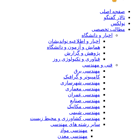
صفحه اصلی
تالار گفتگو
نولکس
مطالب تخصصی
اخبار و دانشگاه
اخبار و اطلاعیه نواندیشان
همایش و آزمون و دانشگاه
پژوهش و گزارش
فناوری و تکنولوژی روز
فنی و مهندسی
مهندسی برق
کامپیوتر و گرافیک
مهندسی شهرسازی
مهندسی معماری
مهندسی عمران
مهندسی صنایع
مهندسی مکانیک
مهندسی شیمی
مهندسی کشاورزی و محیط زیست
سایر رشته های مهندسی
مهندسی مواد
مهندسی معدن