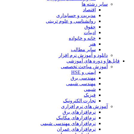
سایر رشته ها
اقتصاد
مدیریت و حسابداری
روانشناسی و علوم تربیتی
حقوق
ادبیات
خانه و خانواده
هنر
سایر مطالب
دانلود و آموزش نرم افزار
فایل‌ها و دوره های آموزشی
آموزش مباحث تخصصی
ایمنی و HSE
مهندسی برق
مهندسی شیمی
شیمی
فیزیک
تجارت الکترونیک
آموزش های نرم افزاری
نرم‌افزارهای برق
نرم‌افزارهای مکانیک
نرم‌افزارهای مهندسی شیمی
نرم‌افزارهای عمران