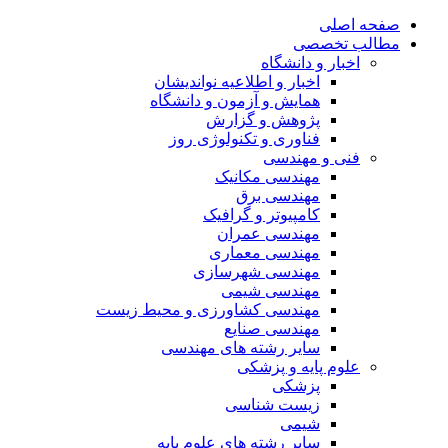
صفحه اصلی
مطالب تخصصی
اخبار و دانشگاه
اخبار و اطلاعیه نواندیشان
همایش و آزمون و دانشگاه
پژوهش و گزارش
فناوری و تکنولوژی روز
فنی و مهندسی
مهندسی مکانیک
مهندسی برق
کامپیوتر و گرافیک
مهندسی عمران
مهندسی معماری
مهندسی شهرسازی
مهندسی شیمی
مهندسی کشاورزی و محیط زیست
مهندسی صنایع
سایر رشته های مهندسی
علوم پایه و پزشکی
پزشکی
زیست شناسی
شیمی
سایر رشته های علوم پایه