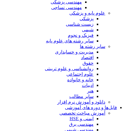
مهندسی پزشکی
مهندسی نساجی
علوم پایه و پزشکی
پزشکی
زیست شناسی
شیمی
فیزیک و نجوم
سایر رشته های علوم پایه
سایر رشته ها
مدیریت و حسابداری
اقتصاد
حقوق
روانشناسی و علوم تربیتی
علوم اجتماعی
خانه و خانواده
ادبیات
هنر
سایر مطالب
دانلود و آموزش نرم افزار
فایل‌ها و دوره های آموزشی
آموزش مباحث تخصصی
ایمنی و HSE
مهندسی برق
مهندسی شیمی