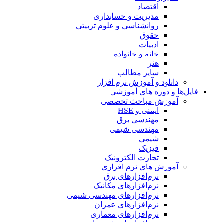
اقتصاد
مدیریت و حسابداری
روانشناسی و علوم تربیتی
حقوق
ادبیات
خانه و خانواده
هنر
سایر مطالب
دانلود و آموزش نرم افزار
فایل‌ها و دوره های آموزشی
آموزش مباحث تخصصی
ایمنی و HSE
مهندسی برق
مهندسی شیمی
شیمی
فیزیک
تجارت الکترونیک
آموزش های نرم افزاری
نرم‌افزارهای برق
نرم‌افزارهای مکانیک
نرم‌افزارهای مهندسی شیمی
نرم‌افزارهای عمران
نرم‌افزارهای معماری