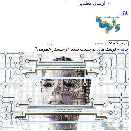
ارسال مطلب
بلاگ
|
خانه
»
نوشته‌های برچسب شده “رجیستر عمومی”