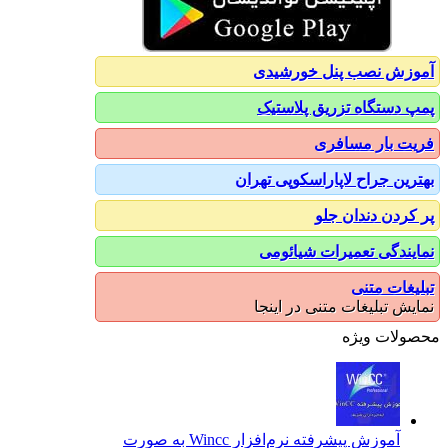
آموزش نصب پنل خورشیدی
پمپ دستگاه تزریق پلاستیک
فریت بار مسافری
بهترین جراح لاپاراسکوپی تهران
پر کردن دندان جلو
نمایندگی تعمیرات شیائومی
تبلیغات متنی
نمایش تبلیغات متنی در اینجا
محصولات ویژه
آموزش پیشرفته نرم‌افزار Wincc به صورت