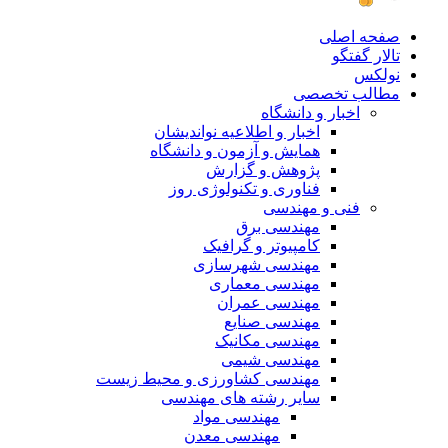
صفحه اصلی
تالار گفتگو
نولکس
مطالب تخصصی
اخبار و دانشگاه
اخبار و اطلاعیه نواندیشان
همایش و آزمون و دانشگاه
پژوهش و گزارش
فناوری و تکنولوژی روز
فنی و مهندسی
مهندسی برق
کامپیوتر و گرافیک
مهندسی شهرسازی
مهندسی معماری
مهندسی عمران
مهندسی صنایع
مهندسی مکانیک
مهندسی شیمی
مهندسی کشاورزی و محیط زیست
سایر رشته های مهندسی
مهندسی مواد
مهندسی معدن