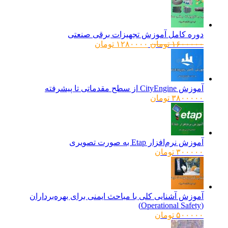
دوره کامل آموزش تجهیزات برقی صنعتی
قیمت
قیمت
۱۶۰۰۰۰۰
تومان
۱۲۸۰۰۰۰
تومان
اصلی:
فعلی:
۱۶۰۰۰۰۰ تومان
۱۲۸۰۰۰۰ تومان.
بود.
آموزش CityEngine از سطح مقدماتی تا پیشرفته
۳۸۰۰۰۰۰
تومان
آموزش نرم‌افزار Etap به صورت تصویری
۳۰۰۰۰۰
تومان
آموزش آشنایی کلی با مباحث ایمنی برای بهره‌برداران
(Operational Safety)
۵۰۰۰۰۰
تومان