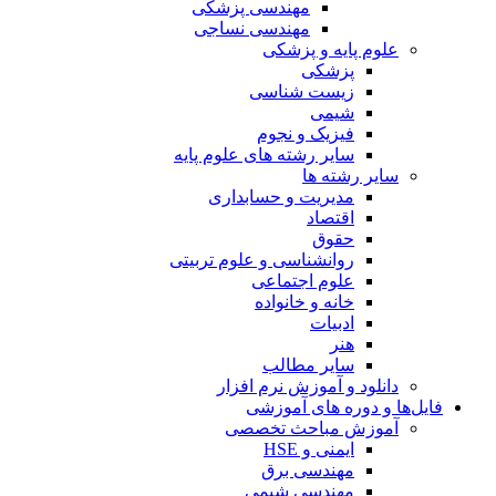
مهندسی پزشکی
مهندسی نساجی
علوم پایه و پزشکی
پزشکی
زیست شناسی
شیمی
فیزیک و نجوم
سایر رشته های علوم پایه
سایر رشته ها
مدیریت و حسابداری
اقتصاد
حقوق
روانشناسی و علوم تربیتی
علوم اجتماعی
خانه و خانواده
ادبیات
هنر
سایر مطالب
دانلود و آموزش نرم افزار
فایل‌ها و دوره های آموزشی
آموزش مباحث تخصصی
ایمنی و HSE
مهندسی برق
مهندسی شیمی