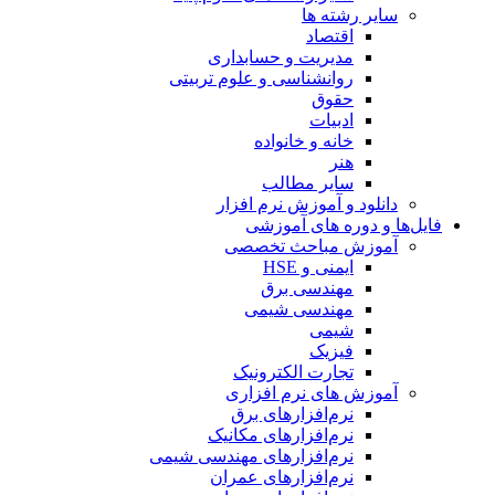
سایر رشته ها
اقتصاد
مدیریت و حسابداری
روانشناسی و علوم تربیتی
حقوق
ادبیات
خانه و خانواده
هنر
سایر مطالب
دانلود و آموزش نرم افزار
فایل‌ها و دوره های آموزشی
آموزش مباحث تخصصی
ایمنی و HSE
مهندسی برق
مهندسی شیمی
شیمی
فیزیک
تجارت الکترونیک
آموزش های نرم افزاری
نرم‌افزارهای برق
نرم‌افزارهای مکانیک
نرم‌افزارهای مهندسی شیمی
نرم‌افزارهای عمران