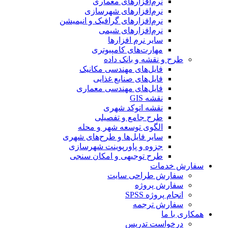
نرم‌افزارهای معماری
نرم‌افزارهای شهرسازی
نرم‌افزارهای گرافیک و انیمیشن
نرم‌افزارهای شیمی
سایر نرم افزارها
مهارت‌های کامپیوتری
طرح و نقشه و بانک داده
فایل‌های مهندسی مکانیک
فایل‌های صنایع غذایی
فایل‌های مهندسی معماری
نقشه GIS
نقشه اتوکد شهری
طرح جامع و تفصیلی
الگوی توسعه شهر و محله
سایر فایل‌ها و طرح‌های شهری
جزوه و پاورپوینت شهرسازی
طرح توجیهی و امکان سنجی
سفارش خدمات
سفارش طراحی سایت
سفارش پروژه
انجام پروژه SPSS
سفارش ترجمه
همکاری با ما
درخواست تدریس