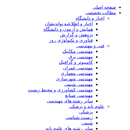
صفحه اصلی
مطالب تخصصی
اخبار و دانشگاه
اخبار و اطلاعیه نواندیشان
همایش و آزمون و دانشگاه
پژوهش و گزارش
فناوری و تکنولوژی روز
فنی و مهندسی
مهندسی مکانیک
مهندسی برق
کامپیوتر و گرافیک
مهندسی عمران
مهندسی معماری
مهندسی شهرسازی
مهندسی شیمی
مهندسی کشاورزی و محیط زیست
مهندسی صنایع
سایر رشته های مهندسی
علوم پایه و پزشکی
پزشکی
زیست شناسی
شیمی
سایر رشته های علوم پایه