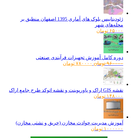
ژئودیتابیس بلوک های آماری 1395 اصفهان منطبق بر
محله‌های شهر
۶۵۰۰۰
تومان
دوره کامل آموزش تجهیزات فرآیندی صنعتی
قیمت
قیمت
۹۶۰۰۰۰
تومان
۷۸۰۰۰۰
تومان
اصلی:
فعلی:
۹۶۰۰۰۰ تومان
۷۸۰۰۰۰ تومان.
بود.
نقشه GIS اراک و پاورپوینت و نقشه اتوکد طرح جامع اراک
۱۴۸۰۰۰
تومان
آموزش مدیریت حوادث مخازن (حریق و نشتی مخازن)
۱۰۰۰۰۰۰
تومان