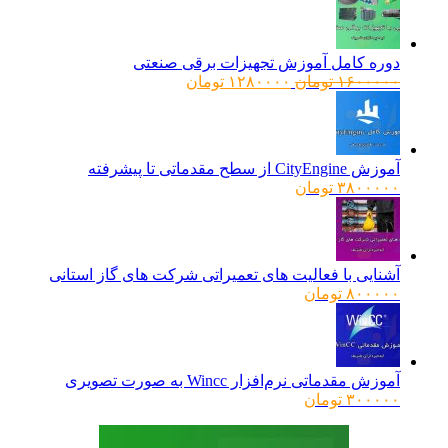
۹۶۰۰۰۰ تومان
۷۸۰۰۰۰ تومان.
بود.
دوره کامل آموزش تجهیزات برقی صنعتی
قیمت
قیمت
۱۶۰۰۰۰۰
تومان
۱۲۸۰۰۰۰
تومان
اصلی:
فعلی:
۱۶۰۰۰۰۰ تومان
۱۲۸۰۰۰۰ تومان.
بود.
آموزش CityEngine از سطح مقدماتی تا پیشرفته
۳۸۰۰۰۰۰
تومان
آشنایی با فعالیت های تعمیراتی شرکت های گاز استانی
۸۰۰۰۰۰
تومان
آموزش مقدماتی نرم‌افزار Wincc به صورت تصویری
۳۰۰۰۰۰
تومان