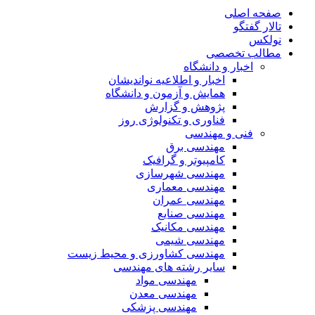
صفحه اصلی
تالار گفتگو
نولکس
مطالب تخصصی
اخبار و دانشگاه
اخبار و اطلاعیه نواندیشان
همایش و آزمون و دانشگاه
پژوهش و گزارش
فناوری و تکنولوژی روز
فنی و مهندسی
مهندسی برق
کامپیوتر و گرافیک
مهندسی شهرسازی
مهندسی معماری
مهندسی عمران
مهندسی صنایع
مهندسی مکانیک
مهندسی شیمی
مهندسی کشاورزی و محیط زیست
سایر رشته های مهندسی
مهندسی مواد
مهندسی معدن
مهندسی پزشکی