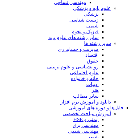
مهندسی نساجی
علوم پایه و پزشکی
پزشکی
زیست شناسی
شیمی
فیزیک و نجوم
سایر رشته های علوم پایه
سایر رشته ها
مدیریت و حسابداری
اقتصاد
حقوق
روانشناسی و علوم تربیتی
علوم اجتماعی
خانه و خانواده
ادبیات
هنر
سایر مطالب
دانلود و آموزش نرم افزار
فایل‌ها و دوره های آموزشی
آموزش مباحث تخصصی
ایمنی و HSE
مهندسی برق
مهندسی شیمی
شیمی