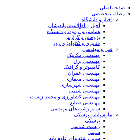
صفحه اصلی
مطالب تخصصی
اخبار و دانشگاه
اخبار و اطلاعیه نواندیشان
همایش و آزمون و دانشگاه
پژوهش و گزارش
فناوری و تکنولوژی روز
فنی و مهندسی
مهندسی مکانیک
مهندسی برق
کامپیوتر و گرافیک
مهندسی عمران
مهندسی معماری
مهندسی شهرسازی
مهندسی شیمی
مهندسی کشاورزی و محیط زیست
مهندسی صنایع
سایر رشته های مهندسی
علوم پایه و پزشکی
پزشکی
زیست شناسی
شیمی
سایر رشته های علوم پایه