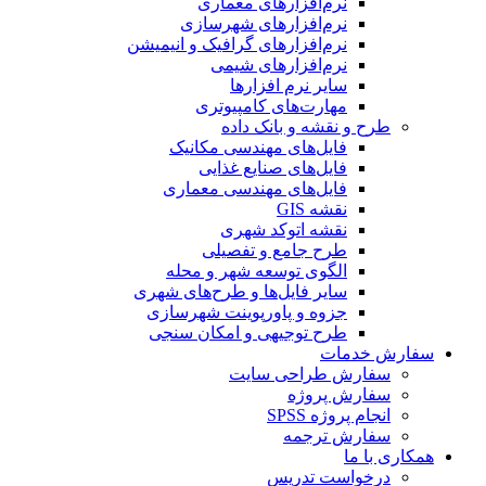
نرم‌افزارهای معماری
نرم‌افزارهای شهرسازی
نرم‌افزارهای گرافیک و انیمیشن
نرم‌افزارهای شیمی
سایر نرم افزارها
مهارت‌های کامپیوتری
طرح و نقشه و بانک داده
فایل‌های مهندسی مکانیک
فایل‌های صنایع غذایی
فایل‌های مهندسی معماری
نقشه GIS
نقشه اتوکد شهری
طرح جامع و تفصیلی
الگوی توسعه شهر و محله
سایر فایل‌ها و طرح‌های شهری
جزوه و پاورپوینت شهرسازی
طرح توجیهی و امکان سنجی
سفارش خدمات
سفارش طراحی سایت
سفارش پروژه
انجام پروژه SPSS
سفارش ترجمه
همکاری با ما
درخواست تدریس