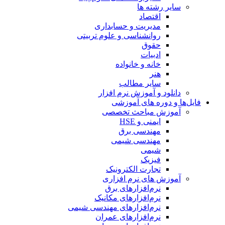
سایر رشته ها
اقتصاد
مدیریت و حسابداری
روانشناسی و علوم تربیتی
حقوق
ادبیات
خانه و خانواده
هنر
سایر مطالب
دانلود و آموزش نرم افزار
فایل‌ها و دوره های آموزشی
آموزش مباحث تخصصی
ایمنی و HSE
مهندسی برق
مهندسی شیمی
شیمی
فیزیک
تجارت الکترونیک
آموزش های نرم افزاری
نرم‌افزارهای برق
نرم‌افزارهای مکانیک
نرم‌افزارهای مهندسی شیمی
نرم‌افزارهای عمران