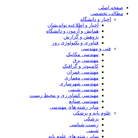
صفحه اصلی
مطالب تخصصی
اخبار و دانشگاه
اخبار و اطلاعیه نواندیشان
همایش و آزمون و دانشگاه
پژوهش و گزارش
فناوری و تکنولوژی روز
فنی و مهندسی
مهندسی مکانیک
مهندسی برق
کامپیوتر و گرافیک
مهندسی عمران
مهندسی معماری
مهندسی شهرسازی
مهندسی شیمی
مهندسی کشاورزی و محیط زیست
مهندسی صنایع
سایر رشته های مهندسی
علوم پایه و پزشکی
پزشکی
زیست شناسی
شیمی
سایر رشته های علوم پایه