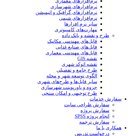
نرم‌افزارهای معماری
نرم‌افزارهای شهرسازی
نرم‌افزارهای گرافیک و انیمیشن
نرم‌افزارهای شیمی
سایر نرم افزارها
مهارت‌های کامپیوتری
طرح و نقشه و بانک داده
فایل‌های مهندسی مکانیک
فایل‌های صنایع غذایی
فایل‌های مهندسی معماری
نقشه GIS
نقشه اتوکد شهری
طرح جامع و تفصیلی
الگوی توسعه شهر و محله
سایر فایل‌ها و طرح‌های شهری
جزوه و پاورپوینت شهرسازی
طرح توجیهی و امکان سنجی
سفارش خدمات
سفارش طراحی سایت
سفارش پروژه
انجام پروژه SPSS
سفارش ترجمه
همکاری با ما
درخواست تدریس