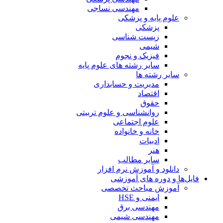
مهندسی نساجی
علوم پایه و پزشکی
پزشکی
زیست شناسی
شیمی
فیزیک و نجوم
سایر رشته های علوم پایه
سایر رشته ها
مدیریت و حسابداری
اقتصاد
حقوق
روانشناسی و علوم تربیتی
علوم اجتماعی
خانه و خانواده
ادبیات
هنر
سایر مطالب
دانلود و آموزش نرم افزار
فایل‌ها و دوره های آموزشی
آموزش مباحث تخصصی
ایمنی و HSE
مهندسی برق
مهندسی شیمی