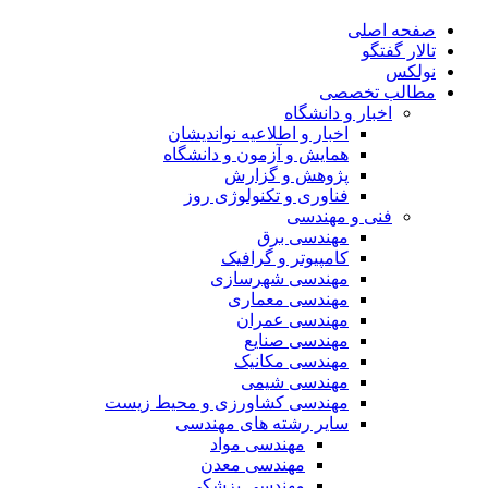
صفحه اصلی
تالار گفتگو
نولکس
مطالب تخصصی
اخبار و دانشگاه
اخبار و اطلاعیه نواندیشان
همایش و آزمون و دانشگاه
پژوهش و گزارش
فناوری و تکنولوژی روز
فنی و مهندسی
مهندسی برق
کامپیوتر و گرافیک
مهندسی شهرسازی
مهندسی معماری
مهندسی عمران
مهندسی صنایع
مهندسی مکانیک
مهندسی شیمی
مهندسی کشاورزی و محیط زیست
سایر رشته های مهندسی
مهندسی مواد
مهندسی معدن
مهندسی پزشکی