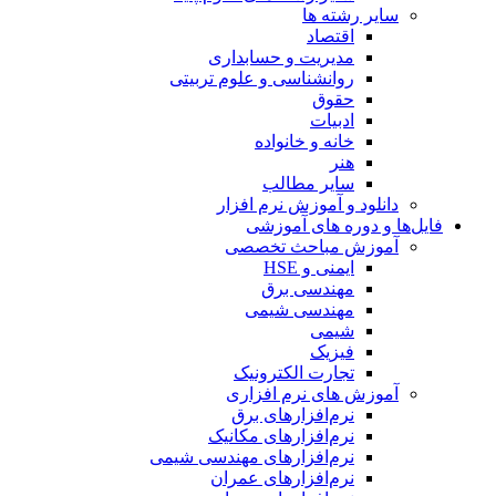
سایر رشته ها
اقتصاد
مدیریت و حسابداری
روانشناسی و علوم تربیتی
حقوق
ادبیات
خانه و خانواده
هنر
سایر مطالب
دانلود و آموزش نرم افزار
فایل‌ها و دوره های آموزشی
آموزش مباحث تخصصی
ایمنی و HSE
مهندسی برق
مهندسی شیمی
شیمی
فیزیک
تجارت الکترونیک
آموزش های نرم افزاری
نرم‌افزارهای برق
نرم‌افزارهای مکانیک
نرم‌افزارهای مهندسی شیمی
نرم‌افزارهای عمران