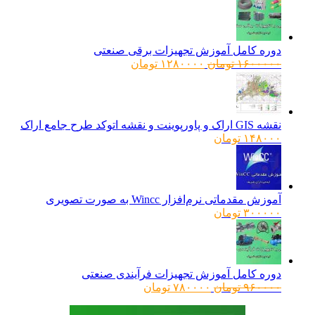
دوره کامل آموزش تجهیزات برقی صنعتی
قیمت
قیمت
۱۶۰۰۰۰۰
تومان
۱۲۸۰۰۰۰
تومان
اصلی:
فعلی:
۱۶۰۰۰۰۰ تومان
۱۲۸۰۰۰۰ تومان.
بود.
نقشه GIS اراک و پاورپوینت و نقشه اتوکد طرح جامع اراک
۱۴۸۰۰۰
تومان
آموزش مقدماتی نرم‌افزار Wincc به صورت تصویری
۳۰۰۰۰۰
تومان
دوره کامل آموزش تجهیزات فرآیندی صنعتی
قیمت
قیمت
۹۶۰۰۰۰
تومان
۷۸۰۰۰۰
تومان
اصلی:
فعلی:
۹۶۰۰۰۰ تومان
۷۸۰۰۰۰ تومان.