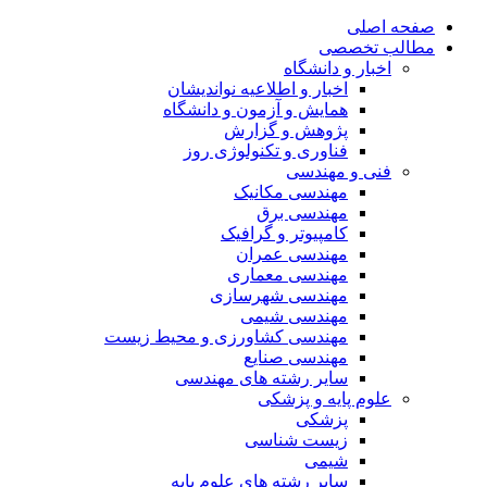
صفحه اصلی
مطالب تخصصی
اخبار و دانشگاه
اخبار و اطلاعیه نواندیشان
همایش و آزمون و دانشگاه
پژوهش و گزارش
فناوری و تکنولوژی روز
فنی و مهندسی
مهندسی مکانیک
مهندسی برق
کامپیوتر و گرافیک
مهندسی عمران
مهندسی معماری
مهندسی شهرسازی
مهندسی شیمی
مهندسی کشاورزی و محیط زیست
مهندسی صنایع
سایر رشته های مهندسی
علوم پایه و پزشکی
پزشکی
زیست شناسی
شیمی
سایر رشته های علوم پایه