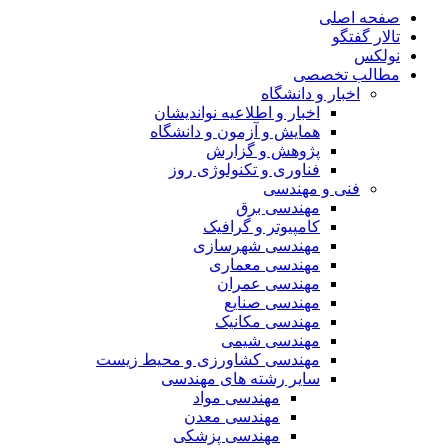
صفحه اصلی
تالار گفتگو
نولکس
مطالب تخصصی
اخبار و دانشگاه
اخبار و اطلاعیه نواندیشان
همایش و آزمون و دانشگاه
پژوهش و گزارش
فناوری و تکنولوژی روز
فنی و مهندسی
مهندسی برق
کامپیوتر و گرافیک
مهندسی شهرسازی
مهندسی معماری
مهندسی عمران
مهندسی صنایع
مهندسی مکانیک
مهندسی شیمی
مهندسی کشاورزی و محیط زیست
سایر رشته های مهندسی
مهندسی مواد
مهندسی معدن
مهندسی پزشکی