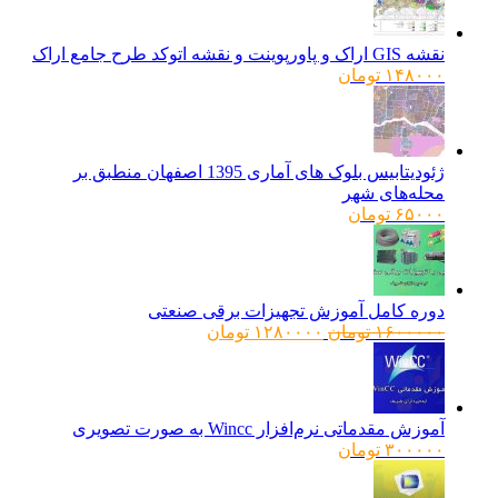
نقشه GIS اراک و پاورپوینت و نقشه اتوکد طرح جامع اراک
۱۴۸۰۰۰
تومان
ژئودیتابیس بلوک های آماری 1395 اصفهان منطبق بر
محله‌های شهر
۶۵۰۰۰
تومان
دوره کامل آموزش تجهیزات برقی صنعتی
قیمت
قیمت
۱۶۰۰۰۰۰
تومان
۱۲۸۰۰۰۰
تومان
اصلی:
فعلی:
۱۶۰۰۰۰۰ تومان
۱۲۸۰۰۰۰ تومان.
بود.
آموزش مقدماتی نرم‌افزار Wincc به صورت تصویری
۳۰۰۰۰۰
تومان