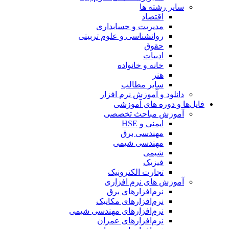
سایر رشته ها
اقتصاد
مدیریت و حسابداری
روانشناسی و علوم تربیتی
حقوق
ادبیات
خانه و خانواده
هنر
سایر مطالب
دانلود و آموزش نرم افزار
فایل‌ها و دوره های آموزشی
آموزش مباحث تخصصی
ایمنی و HSE
مهندسی برق
مهندسی شیمی
شیمی
فیزیک
تجارت الکترونیک
آموزش های نرم افزاری
نرم‌افزارهای برق
نرم‌افزارهای مکانیک
نرم‌افزارهای مهندسی شیمی
نرم‌افزارهای عمران