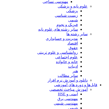
مهندسی نساجی
علوم پایه و پزشکی
پزشکی
زیست شناسی
شیمی
فیزیک و نجوم
سایر رشته های علوم پایه
سایر رشته ها
مدیریت و حسابداری
اقتصاد
حقوق
روانشناسی و علوم تربیتی
علوم اجتماعی
خانه و خانواده
ادبیات
هنر
سایر مطالب
دانلود و آموزش نرم افزار
فایل‌ها و دوره های آموزشی
آموزش مباحث تخصصی
ایمنی و HSE
مهندسی برق
مهندسی شیمی
شیمی