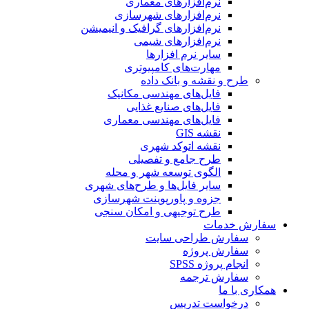
نرم‌افزارهای معماری
نرم‌افزارهای شهرسازی
نرم‌افزارهای گرافیک و انیمیشن
نرم‌افزارهای شیمی
سایر نرم افزارها
مهارت‌های کامپیوتری
طرح و نقشه و بانک داده
فایل‌های مهندسی مکانیک
فایل‌های صنایع غذایی
فایل‌های مهندسی معماری
نقشه GIS
نقشه اتوکد شهری
طرح جامع و تفصیلی
الگوی توسعه شهر و محله
سایر فایل‌ها و طرح‌های شهری
جزوه و پاورپوینت شهرسازی
طرح توجیهی و امکان سنجی
سفارش خدمات
سفارش طراحی سایت
سفارش پروژه
انجام پروژه SPSS
سفارش ترجمه
همکاری با ما
درخواست تدریس