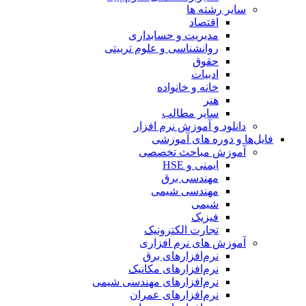
سایر رشته ها
اقتصاد
مدیریت و حسابداری
روانشناسی و علوم تربیتی
حقوق
ادبیات
خانه و خانواده
هنر
سایر مطالب
دانلود و آموزش نرم افزار
فایل‌ها و دوره های آموزشی
آموزش مباحث تخصصی
ایمنی و HSE
مهندسی برق
مهندسی شیمی
شیمی
فیزیک
تجارت الکترونیک
آموزش های نرم افزاری
نرم‌افزارهای برق
نرم‌افزارهای مکانیک
نرم‌افزارهای مهندسی شیمی
نرم‌افزارهای عمران