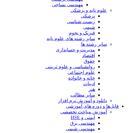
مهندسی نساجی
علوم پایه و پزشکی
پزشکی
زیست شناسی
شیمی
فیزیک و نجوم
سایر رشته های علوم پایه
سایر رشته ها
مدیریت و حسابداری
اقتصاد
حقوق
روانشناسی و علوم تربیتی
علوم اجتماعی
خانه و خانواده
ادبیات
هنر
سایر مطالب
دانلود و آموزش نرم افزار
فایل‌ها و دوره های آموزشی
آموزش مباحث تخصصی
ایمنی و HSE
مهندسی برق
مهندسی شیمی