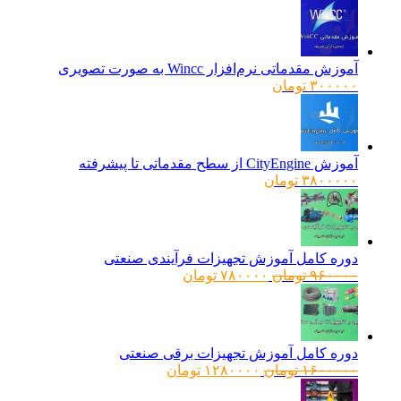
آموزش مقدماتی نرم‌افزار Wincc به صورت تصویری
۳۰۰۰۰۰
تومان
آموزش CityEngine از سطح مقدماتی تا پیشرفته
۳۸۰۰۰۰۰
تومان
دوره کامل آموزش تجهیزات فرآیندی صنعتی
قیمت
قیمت
۹۶۰۰۰۰
تومان
۷۸۰۰۰۰
تومان
اصلی:
فعلی:
۹۶۰۰۰۰ تومان
۷۸۰۰۰۰ تومان.
بود.
دوره کامل آموزش تجهیزات برقی صنعتی
قیمت
قیمت
۱۶۰۰۰۰۰
تومان
۱۲۸۰۰۰۰
تومان
اصلی:
فعلی: