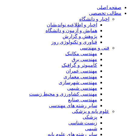
صفحه اصلی
مطالب تخصصی
اخبار و دانشگاه
اخبار و اطلاعیه نواندیشان
همایش و آزمون و دانشگاه
پژوهش و گزارش
فناوری و تکنولوژی روز
فنی و مهندسی
مهندسی مکانیک
مهندسی برق
کامپیوتر و گرافیک
مهندسی عمران
مهندسی معماری
مهندسی شهرسازی
مهندسی شیمی
مهندسی کشاورزی و محیط زیست
مهندسی صنایع
سایر رشته های مهندسی
علوم پایه و پزشکی
پزشکی
زیست شناسی
شیمی
سایر رشته های علوم پایه