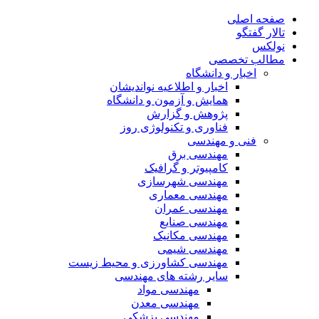
صفحه اصلی
تالار گفتگو
نولکس
مطالب تخصصی
اخبار و دانشگاه
اخبار و اطلاعیه نواندیشان
همایش و آزمون و دانشگاه
پژوهش و گزارش
فناوری و تکنولوژی روز
فنی و مهندسی
مهندسی برق
کامپیوتر و گرافیک
مهندسی شهرسازی
مهندسی معماری
مهندسی عمران
مهندسی صنایع
مهندسی مکانیک
مهندسی شیمی
مهندسی کشاورزی و محیط زیست
سایر رشته های مهندسی
مهندسی مواد
مهندسی معدن
مهندسی پزشکی