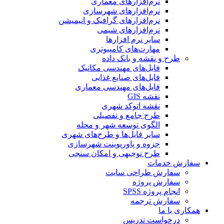
نرم‌افزارهای معماری
نرم‌افزارهای شهرسازی
نرم‌افزارهای گرافیک و انیمیشن
نرم‌افزارهای شیمی
سایر نرم افزارها
مهارت‌های کامپیوتری
طرح و نقشه و بانک داده
فایل‌های مهندسی مکانیک
فایل‌های صنایع غذایی
فایل‌های مهندسی معماری
نقشه GIS
نقشه اتوکد شهری
طرح جامع و تفصیلی
الگوی توسعه شهر و محله
سایر فایل‌ها و طرح‌های شهری
جزوه و پاورپوینت شهرسازی
طرح توجیهی و امکان سنجی
سفارش خدمات
سفارش طراحی سایت
سفارش پروژه
انجام پروژه SPSS
سفارش ترجمه
همکاری با ما
درخواست تدریس