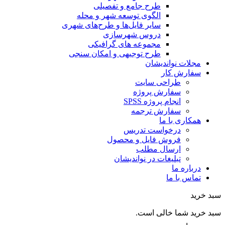
طرح جامع و تفصیلی
الگوی توسعه شهر و محله
سایر فایل‌ها و طرح‌های شهری
دروس شهرسازی
مجموعه های گرافیکی
طرح توجیهی و امکان سنجی
مجلات نواندیشان
سفارش کار
طراحی سایت
سفارش پروژه
انجام پروژه SPSS
سفارش ترجمه
همکاری با ما
درخواست تدریس
فروش فایل و محصول
ارسال مطلب
تبلیغات در نواندیشان
درباره ما
تماس با ما
خرید
خرید شما خالی است.