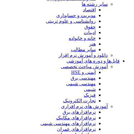
سایر رشته ها
اقتصاد
مدیریت و حسابداری
روانشناسی و علوم تربیتی
حقوق
ادبیات
خانه و خانواده
هنر
سایر مطالب
دانلود و آموزش نرم افزار
فایل‌ها و دوره های آموزشی
آموزش مباحث تخصصی
ایمنی و HSE
مهندسی برق
مهندسی شیمی
شیمی
فیزیک
تجارت الکترونیک
آموزش های نرم افزاری
نرم‌افزارهای برق
نرم‌افزارهای مکانیک
نرم‌افزارهای مهندسی شیمی
نرم‌افزارهای عمران