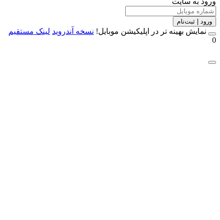
 به سایت
 | ثبت‌نام
مایش بهینه تر در اپلیکیشن موبایل!
نسخه آندروید
لینک مستقیم