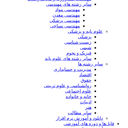
سایر رشته های مهندسی
مهندسی مواد
مهندسی معدن
مهندسی پزشکی
مهندسی نساجی
علوم پایه و پزشکی
پزشکی
زیست شناسی
شیمی
فیزیک و نجوم
سایر رشته های علوم پایه
سایر رشته ها
مدیریت و حسابداری
اقتصاد
حقوق
روانشناسی و علوم تربیتی
علوم اجتماعی
خانه و خانواده
ادبیات
هنر
سایر مطالب
دانلود و آموزش نرم افزار
فایل‌ها و دوره های آموزشی