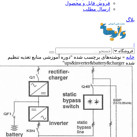
فروش فایل و محصول
ارسال مطلب
»
نوشته‌های برچسب شده “دوره آموزشی منابع تغذيه تنظيم
ups&inve”