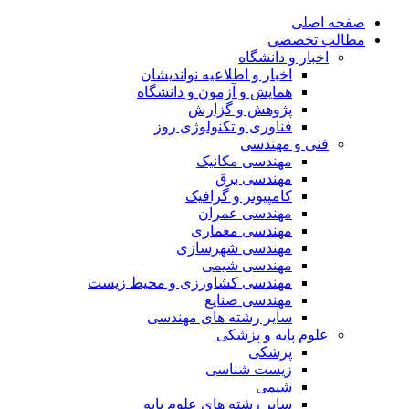
صفحه اصلی
مطالب تخصصی
اخبار و دانشگاه
اخبار و اطلاعیه نواندیشان
همایش و آزمون و دانشگاه
پژوهش و گزارش
فناوری و تکنولوژی روز
فنی و مهندسی
مهندسی مکانیک
مهندسی برق
کامپیوتر و گرافیک
مهندسی عمران
مهندسی معماری
مهندسی شهرسازی
مهندسی شیمی
مهندسی کشاورزی و محیط زیست
مهندسی صنایع
سایر رشته های مهندسی
علوم پایه و پزشکی
پزشکی
زیست شناسی
شیمی
سایر رشته های علوم پایه