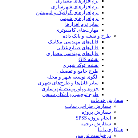
نرم‌افزارهای معماری
نرم‌افزارهای شهرسازی
نرم‌افزارهای گرافیک و انیمیشن
نرم‌افزارهای شیمی
سایر نرم افزارها
مهارت‌های کامپیوتری
طرح و نقشه و بانک داده
فایل‌های مهندسی مکانیک
فایل‌های صنایع غذایی
فایل‌های مهندسی معماری
نقشه GIS
نقشه اتوکد شهری
طرح جامع و تفصیلی
الگوی توسعه شهر و محله
سایر فایل‌ها و طرح‌های شهری
جزوه و پاورپوینت شهرسازی
طرح توجیهی و امکان سنجی
سفارش خدمات
سفارش طراحی سایت
سفارش پروژه
انجام پروژه SPSS
سفارش ترجمه
همکاری با ما
درخواست تدریس