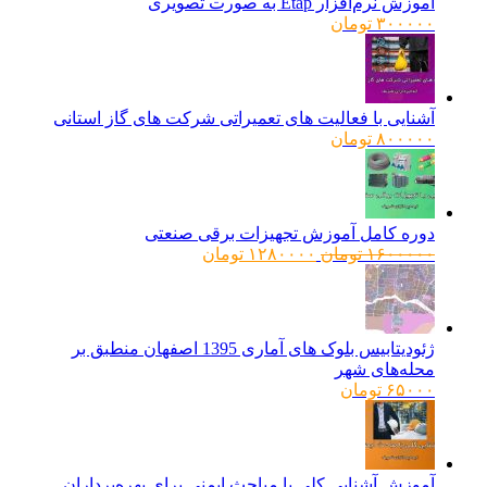
آموزش نرم‌افزار Etap به صورت تصویری
۳۰۰۰۰۰
تومان
آشنایی با فعالیت های تعمیراتی شرکت های گاز استانی
۸۰۰۰۰۰
تومان
دوره کامل آموزش تجهیزات برقی صنعتی
قیمت
قیمت
۱۶۰۰۰۰۰
تومان
۱۲۸۰۰۰۰
تومان
اصلی:
فعلی:
۱۶۰۰۰۰۰ تومان
۱۲۸۰۰۰۰ تومان.
بود.
ژئودیتابیس بلوک های آماری 1395 اصفهان منطبق بر
محله‌های شهر
۶۵۰۰۰
تومان
آموزش آشنایی کلی با مباحث ایمنی برای بهره‌برداران