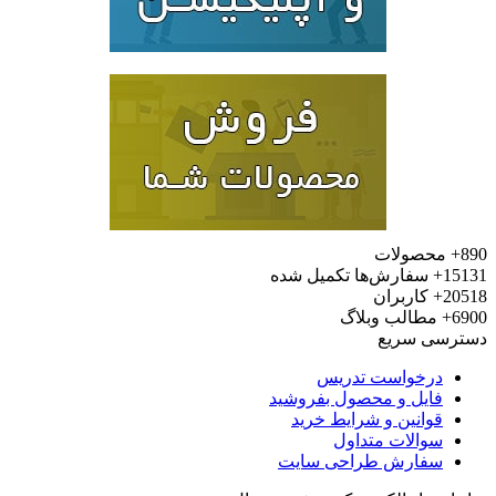
محصولات
15
سفارش‌ها تکمیل شده
20
کاربران
6
مطالب وبلاگ
رسی سریع
درخواست تدریس
فایل و محصول بفروشید
قوانین و شرایط خرید
سوالات متداول
سفارش طراحی سایت