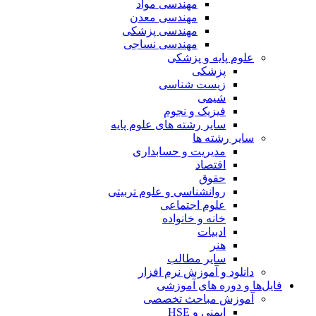
مهندسی مواد
مهندسی معدن
مهندسی پزشکی
مهندسی نساجی
علوم پایه و پزشکی
پزشکی
زیست شناسی
شیمی
فیزیک و نجوم
سایر رشته های علوم پایه
سایر رشته ها
مدیریت و حسابداری
اقتصاد
حقوق
روانشناسی و علوم تربیتی
علوم اجتماعی
خانه و خانواده
ادبیات
هنر
سایر مطالب
دانلود و آموزش نرم افزار
فایل‌ها و دوره های آموزشی
آموزش مباحث تخصصی
ایمنی و HSE