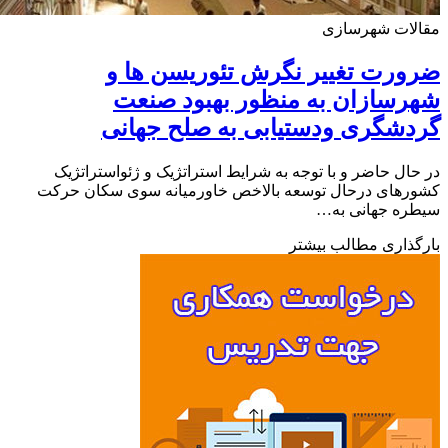
لات شهرسازی
رت تغییر نگرش تئوریسن ها و
سازان به منظور بهبود صنعت
شگری ودستیابی به صلح جهانی
ال حاضر و با توجه به شرایط استراتژیک و ژئواستراتژیک
رهای درحال توسعه بالاخص خاورمیانه سوی سکان حرکت
ره جهانی به…
ذاری مطالب بیشتر