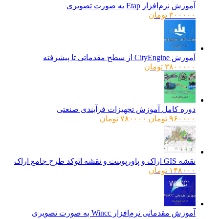
آموزش نرم‌افزار Etap به صورت تصویری
۳۰۰۰۰۰
تومان
آموزش CityEngine از سطح مقدماتی تا پیشرفته
۳۸۰۰۰۰۰
تومان
دوره کامل آموزش تجهیزات فرآیندی صنعتی
قیمت
قیمت
۹۶۰۰۰۰
تومان
۷۸۰۰۰۰
تومان
اصلی:
فعلی:
۹۶۰۰۰۰ تومان
۷۸۰۰۰۰ تومان.
بود.
نقشه GIS اراک و پاورپوینت و نقشه اتوکد طرح جامع اراک
۱۴۸۰۰۰
تومان
آموزش مقدماتی نرم‌افزار Wincc به صورت تصویری