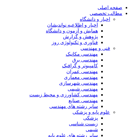
صفحه اصلی
مطالب تخصصی
اخبار و دانشگاه
اخبار و اطلاعیه نواندیشان
همایش و آزمون و دانشگاه
پژوهش و گزارش
فناوری و تکنولوژی روز
فنی و مهندسی
مهندسی مکانیک
مهندسی برق
کامپیوتر و گرافیک
مهندسی عمران
مهندسی معماری
مهندسی شهرسازی
مهندسی شیمی
مهندسی کشاورزی و محیط زیست
مهندسی صنایع
سایر رشته های مهندسی
علوم پایه و پزشکی
پزشکی
زیست شناسی
شیمی
سایر رشته های علوم پایه