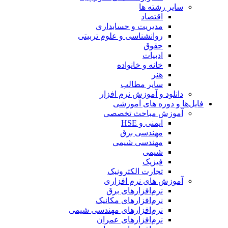
سایر رشته ها
اقتصاد
مدیریت و حسابداری
روانشناسی و علوم تربیتی
حقوق
ادبیات
خانه و خانواده
هنر
سایر مطالب
دانلود و آموزش نرم افزار
فایل‌ها و دوره های آموزشی
آموزش مباحث تخصصی
ایمنی و HSE
مهندسی برق
مهندسی شیمی
شیمی
فیزیک
تجارت الکترونیک
آموزش های نرم افزاری
نرم‌افزارهای برق
نرم‌افزارهای مکانیک
نرم‌افزارهای مهندسی شیمی
نرم‌افزارهای عمران