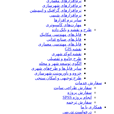
نرم‌افزارهای معماری
نرم‌افزارهای شهرسازی
نرم‌افزارهای گرافیک و انیمیشن
نرم‌افزارهای شیمی
سایر نرم افزارها
مهارت‌های کامپیوتری
طرح و نقشه و بانک داده
فایل‌های مهندسی مکانیک
فایل‌های صنایع غذایی
فایل‌های مهندسی معماری
نقشه GIS
نقشه اتوکد شهری
طرح جامع و تفصیلی
الگوی توسعه شهر و محله
سایر فایل‌ها و طرح‌های شهری
جزوه و پاورپوینت شهرسازی
طرح توجیهی و امکان سنجی
سفارش خدمات
سفارش طراحی سایت
سفارش پروژه
انجام پروژه SPSS
سفارش ترجمه
همکاری با ما
درخواست تدریس