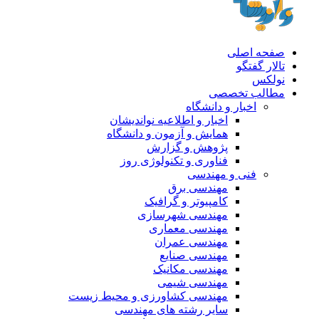
صفحه اصلی
تالار گفتگو
نولکس
مطالب تخصصی
اخبار و دانشگاه
اخبار و اطلاعیه نواندیشان
همایش و آزمون و دانشگاه
پژوهش و گزارش
فناوری و تکنولوژی روز
فنی و مهندسی
مهندسی برق
کامپیوتر و گرافیک
مهندسی شهرسازی
مهندسی معماری
مهندسی عمران
مهندسی صنایع
مهندسی مکانیک
مهندسی شیمی
مهندسی کشاورزی و محیط زیست
سایر رشته های مهندسی