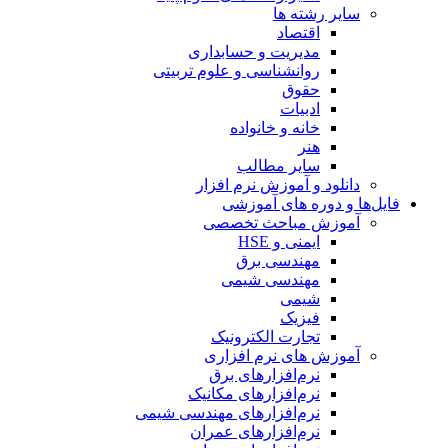
سایر رشته ها
اقتصاد
مدیریت و حسابداری
روانشناسی و علوم تربیتی
حقوق
ادبیات
خانه و خانواده
هنر
سایر مطالب
دانلود و آموزش نرم افزار
فایل‌ها و دوره های آموزشی
آموزش مباحث تخصصی
ایمنی و HSE
مهندسی برق
مهندسی شیمی
شیمی
فیزیک
تجارت الکترونیک
آموزش های نرم افزاری
نرم‌افزارهای برق
نرم‌افزارهای مکانیک
نرم‌افزارهای مهندسی شیمی
نرم‌افزارهای عمران