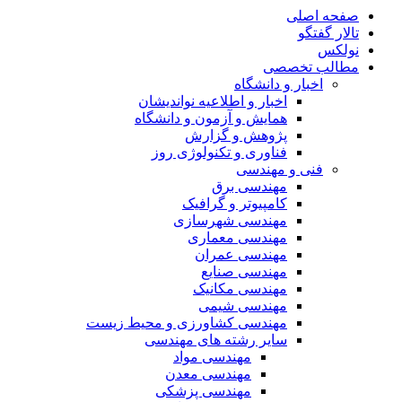
صفحه اصلی
تالار گفتگو
نولکس
مطالب تخصصی
اخبار و دانشگاه
اخبار و اطلاعیه نواندیشان
همایش و آزمون و دانشگاه
پژوهش و گزارش
فناوری و تکنولوژی روز
فنی و مهندسی
مهندسی برق
کامپیوتر و گرافیک
مهندسی شهرسازی
مهندسی معماری
مهندسی عمران
مهندسی صنایع
مهندسی مکانیک
مهندسی شیمی
مهندسی کشاورزی و محیط زیست
سایر رشته های مهندسی
مهندسی مواد
مهندسی معدن
مهندسی پزشکی