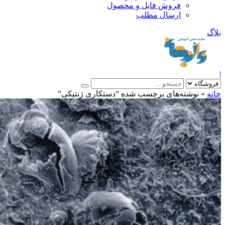
فروش فایل و محصول
ارسال مطلب
»
نوشته‌های برچسب شده “دستكاری ژنتیكی”