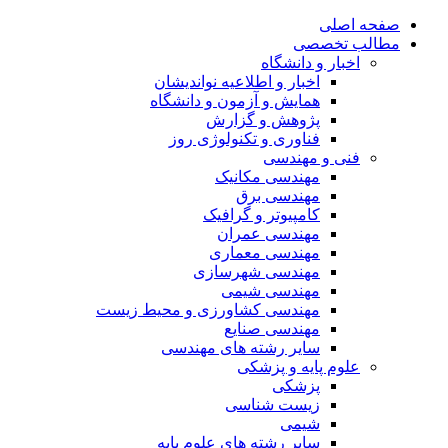
صفحه اصلی
مطالب تخصصی
اخبار و دانشگاه
اخبار و اطلاعیه نواندیشان
همایش و آزمون و دانشگاه
پژوهش و گزارش
فناوری و تکنولوژی روز
فنی و مهندسی
مهندسی مکانیک
مهندسی برق
کامپیوتر و گرافیک
مهندسی عمران
مهندسی معماری
مهندسی شهرسازی
مهندسی شیمی
مهندسی کشاورزی و محیط زیست
مهندسی صنایع
سایر رشته های مهندسی
علوم پایه و پزشکی
پزشکی
زیست شناسی
شیمی
سایر رشته های علوم پایه