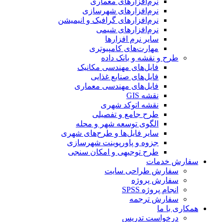
نرم‌افزارهای معماری
نرم‌افزارهای شهرسازی
نرم‌افزارهای گرافیک و انیمیشن
نرم‌افزارهای شیمی
سایر نرم افزارها
مهارت‌های کامپیوتری
طرح و نقشه و بانک داده
فایل‌های مهندسی مکانیک
فایل‌های صنایع غذایی
فایل‌های مهندسی معماری
نقشه GIS
نقشه اتوکد شهری
طرح جامع و تفصیلی
الگوی توسعه شهر و محله
سایر فایل‌ها و طرح‌های شهری
جزوه و پاورپوینت شهرسازی
طرح توجیهی و امکان سنجی
سفارش خدمات
سفارش طراحی سایت
سفارش پروژه
انجام پروژه SPSS
سفارش ترجمه
همکاری با ما
درخواست تدریس