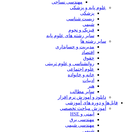
مهندسی نساجی
علوم پایه و پزشکی
پزشکی
زیست شناسی
شیمی
فیزیک و نجوم
سایر رشته های علوم پایه
سایر رشته ها
مدیریت و حسابداری
اقتصاد
حقوق
روانشناسی و علوم تربیتی
علوم اجتماعی
خانه و خانواده
ادبیات
هنر
سایر مطالب
دانلود و آموزش نرم افزار
فایل‌ها و دوره های آموزشی
آموزش مباحث تخصصی
ایمنی و HSE
مهندسی برق
مهندسی شیمی
شیمی