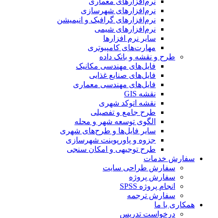
نرم‌افزارهای معماری
نرم‌افزارهای شهرسازی
نرم‌افزارهای گرافیک و انیمیشن
نرم‌افزارهای شیمی
سایر نرم افزارها
مهارت‌های کامپیوتری
طرح و نقشه و بانک داده
فایل‌های مهندسی مکانیک
فایل‌های صنایع غذایی
فایل‌های مهندسی معماری
نقشه GIS
نقشه اتوکد شهری
طرح جامع و تفصیلی
الگوی توسعه شهر و محله
سایر فایل‌ها و طرح‌های شهری
جزوه و پاورپوینت شهرسازی
طرح توجیهی و امکان سنجی
سفارش خدمات
سفارش طراحی سایت
سفارش پروژه
انجام پروژه SPSS
سفارش ترجمه
همکاری با ما
درخواست تدریس