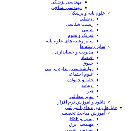
مهندسی پزشکی
مهندسی نساجی
علوم پایه و پزشکی
پزشکی
زیست شناسی
شیمی
فیزیک و نجوم
سایر رشته های علوم پایه
سایر رشته ها
مدیریت و حسابداری
اقتصاد
حقوق
روانشناسی و علوم تربیتی
علوم اجتماعی
خانه و خانواده
ادبیات
هنر
سایر مطالب
دانلود و آموزش نرم افزار
فایل‌ها و دوره های آموزشی
آموزش مباحث تخصصی
ایمنی و HSE
مهندسی برق
مهندسی شیمی