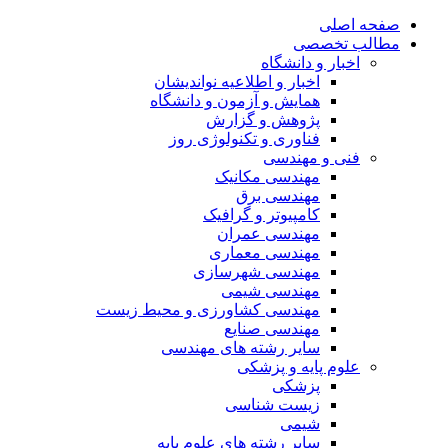
صفحه اصلی
مطالب تخصصی
اخبار و دانشگاه
اخبار و اطلاعیه نواندیشان
همایش و آزمون و دانشگاه
پژوهش و گزارش
فناوری و تکنولوژی روز
فنی و مهندسی
مهندسی مکانیک
مهندسی برق
کامپیوتر و گرافیک
مهندسی عمران
مهندسی معماری
مهندسی شهرسازی
مهندسی شیمی
مهندسی کشاورزی و محیط زیست
مهندسی صنایع
سایر رشته های مهندسی
علوم پایه و پزشکی
پزشکی
زیست شناسی
شیمی
سایر رشته های علوم پایه