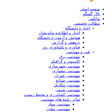
صفحه اصلی
تالار گفتگو
نولکس
مطالب تخصصی
اخبار و دانشگاه
اخبار و اطلاعیه نواندیشان
همایش و آزمون و دانشگاه
پژوهش و گزارش
فناوری و تکنولوژی روز
فنی و مهندسی
مهندسی برق
کامپیوتر و گرافیک
مهندسی شهرسازی
مهندسی معماری
مهندسی عمران
مهندسی صنایع
مهندسی مکانیک
مهندسی شیمی
مهندسی کشاورزی و محیط زیست
سایر رشته های مهندسی
مهندسی مواد
مهندسی معدن