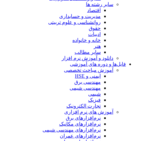
سایر رشته ها
اقتصاد
مدیریت و حسابداری
روانشناسی و علوم تربیتی
حقوق
ادبیات
خانه و خانواده
هنر
سایر مطالب
دانلود و آموزش نرم افزار
فایل‌ها و دوره های آموزشی
آموزش مباحث تخصصی
ایمنی و HSE
مهندسی برق
مهندسی شیمی
شیمی
فیزیک
تجارت الکترونیک
آموزش های نرم افزاری
نرم‌افزارهای برق
نرم‌افزارهای مکانیک
نرم‌افزارهای مهندسی شیمی
نرم‌افزارهای عمران