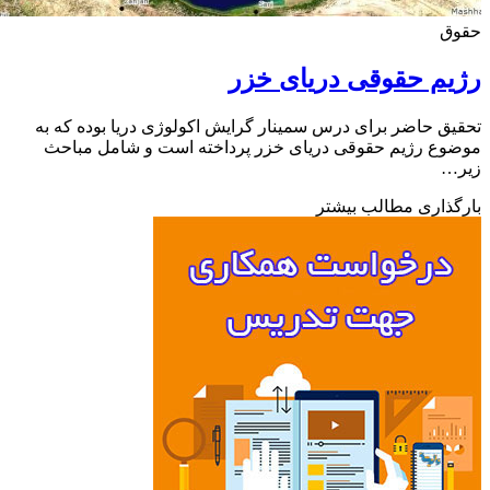
ق
م حقوقی دریای خزر
ق حاضر برای درس سمینار گرایش اکولوژی دریا بوده که به
ع رژیم حقوقی دریای خزر پرداخته است و شامل مباحث
…
ذاری مطالب بیشتر